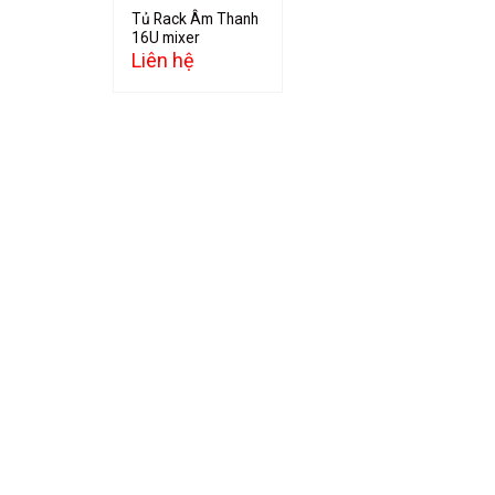
Tủ Rack Âm Thanh
16U mixer
Liên hệ