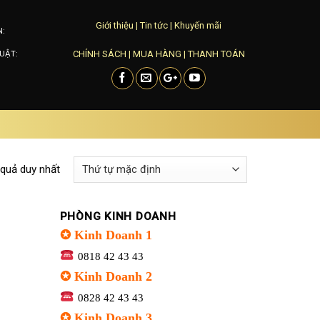
Giới thiệu
|
Tin tức
|
Khuyến mãi
N:
CHÍNH SÁCH
|
MUA HÀNG
|
THANH TOÁN
UẬT:
 quả duy nhất
PHÒNG KINH DOANH
✪ Kinh Doanh 1
0818 42 43 43
✪ Kinh Doanh 2
0828 42 43 43
✪ Kinh Doanh 3