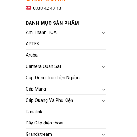
0838 42 43 43
DANH MỤC SẢN PHẨM
Âm Thanh TOA
APTEK
Aruba
Camera Quan Sát
Cáp Đồng Trục Liền Nguồn
Cáp Mạng
Cáp Quang Và Phụ Kiện
Danalink
Dây Cáp điện thoại
Grandstream