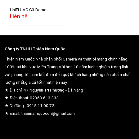
UniFi UVC G3 Dome
Liên hệ
Công ty TNHH Thiên Nam Quốc
Thiên Nam Quốc Nhà phân phối Camera và thiết bị mạng chính hãng
100% tại khu vực Miền Trung.Với hơn 10 năm kinh nghiệm trong lĩnh
vực,chúng tôi cam kết đem đến quý khách hàng những sản phẩm chất
lượng nhất,giá cả tốt nhất hiện nay.
★ Địa chỉ: 47 Nguyễn Tri Phương - Đà Nẵng
★ Điện thoại: 02363 613 333
★ Di động : 0915 11 00 72
★ Email: thiennamquocdn@gmail.com