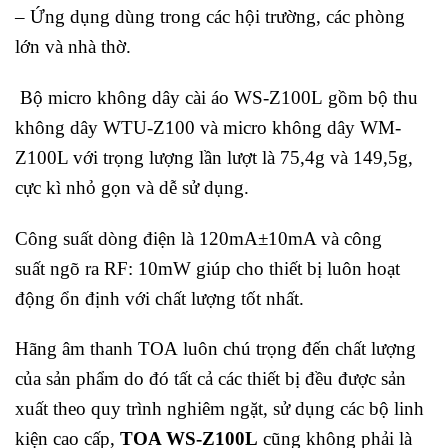
– Ứng dụng dùng trong các hội trường, các phòng
lớn và nhà thờ.
Bộ micro không dây cài áo WS-Z100L gồm bộ thu
không dây WTU-Z100 và micro không dây WM-
Z100L với trọng lượng lần lượt là 75,4g và 149,5g,
cực kì nhỏ gọn và dễ sử dụng.
Công suất dòng điện là 120mA±10mA và công
suất ngõ ra RF: 10mW giúp cho thiết bị luôn hoạt
động ổn định với chất lượng tốt nhất.
Hãng âm thanh TOA luôn chú trọng đến chất lượng
của sản phẩm do đó tất cả các thiết bị đều được sản
xuất theo quy trình nghiêm ngặt, sử dụng các bộ linh
kiện cao cấp,
TOA WS-Z100L
cũng không phải là