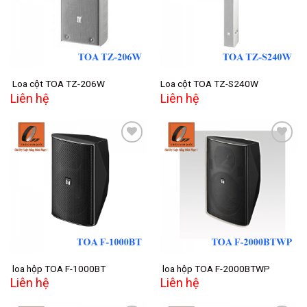
wishlist
wishlist
Loa cột TOA TZ-206W
Loa cột TOA TZ-S240W
Liên hệ
Liên hệ
Add to
Add to
wishlist
wishlist
loa hộp TOA F-1000BT
loa hộp TOA F-2000BTWP
Liên hệ
Liên hệ