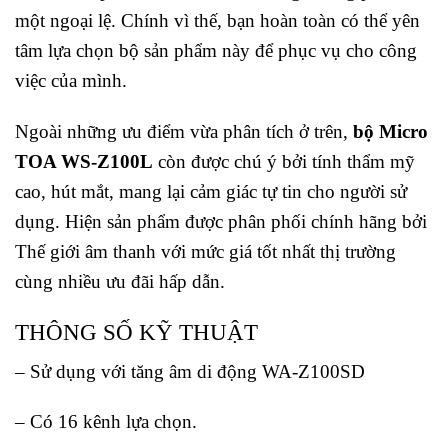
một ngoại lệ. Chính vì thế, bạn hoàn toàn có thể yên
tâm lựa chọn bộ sản phẩm này để phục vụ cho công
việc của mình.
Ngoài những ưu điểm vừa phân tích ở trên,
bộ Micro
TOA WS-Z100L
còn được chú ý bởi tính thẩm mỹ
cao, hút mắt, mang lại cảm giác tự tin cho người sử
dụng. Hiện sản phẩm được phân phối chính hãng bởi
Thế giới âm thanh với mức giá tốt nhất thị trường
cùng nhiều ưu đãi hấp dẫn.
THÔNG SỐ KỸ THUẬT
– Sử dụng với tăng âm di động WA-Z100SD
– Có 16 kênh lựa chọn.