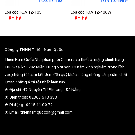
Loa cột TOA TZ-105
Loa cột TOA TZ-406W
Liên hệ
Liên hệ
Công ty TNHH Thiên Nam Quốc
Thiên Nam Quốc Nhà phân phối Camera và thiết bị mạng chính hãng
100% tại khu vực Miền Trung.Với hơn 10 năm kinh nghiệm trong lĩnh
vực,chúng tôi cam kết đem đến quý khách hàng những sản phẩm chất
lượng nhất,giá cả tốt nhất hiện nay.
★ Địa chỉ: 47 Nguyễn Tri Phương - Đà Nẵng
★ Điện thoại: 02363 613 333
★ Di động : 0915 11 00 72
★ Email: thiennamquocdn@gmail.com