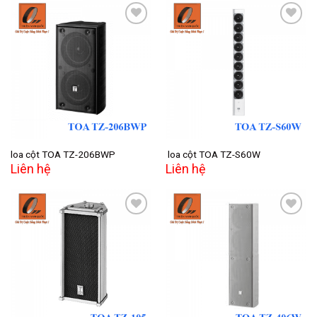
Add to
Add to
wishlist
wishlist
loa cột TOA TZ-206BWP
loa cột TOA TZ-S60W
Liên hệ
Liên hệ
Add to
Add to
wishlist
wishlist