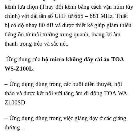
kênh lựa chọn (Thay đổi kênh bằng cách vặn núm tùy
chỉnh) với dải tần số UHF từ 665 – 681 MHz. Thiết
bị có độ nhạy 80 dB và được thiết kế giúp giảm thiểu
tiếng ồn từ môi trường xung quanh, mang lại âm
thanh trong trẻo và sắc nét.
Ứng dụng của
bộ micro không dây cài áo TOA
WS-Z100L
:
– Ứng dụng dùng trong các buổi diễn thuyết, hội
thảo và được kết nối với tăng âm di động TOA WA-
Z100SD
– Ứng dụng dùng trong việc giảng dạy ở các giảng
đường .