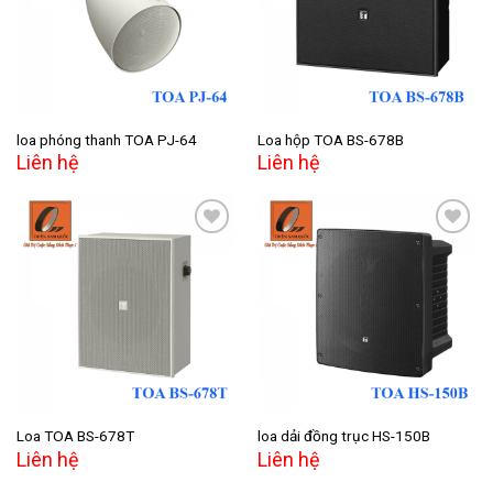
wishlist
wishlist
loa phóng thanh TOA PJ-64
Loa hộp TOA BS-678B
Liên hệ
Liên hệ
Add to
Add to
wishlist
wishlist
Loa TOA BS-678T
loa dải đồng trục HS-150B
Liên hệ
Liên hệ