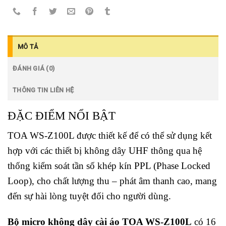
MÔ TẢ
ĐÁNH GIÁ (0)
THÔNG TIN LIÊN HỆ
ĐẶC ĐIỂM NỔI BẬT
TOA WS-Z100L được thiết kế để có thể sử dụng kết
hợp với các thiết bị không dây UHF thông qua hệ
thống kiểm soát tần số khép kín PPL (Phase Locked
Loop), cho chất lượng thu – phát âm thanh cao, mang
đến sự hài lòng tuyệt đối cho người dùng.
Bộ micro không dây cài áo TOA WS-Z100L
có 16