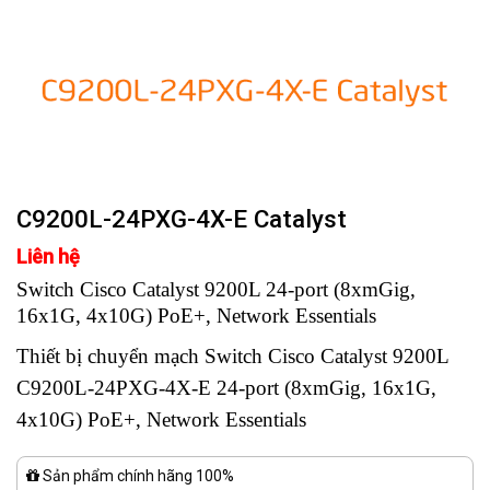
C9200L-24PXG-4X-E Catalyst
Liên hệ
Switch Cisco Catalyst 9200L 24-port (8xmGig,
16x1G, 4x10G) PoE+, Network Essentials
Thiết bị chuyển mạch Switch Cisco Catalyst 9200L
C9200L-24PXG-4X-E 24-port (8xmGig, 16x1G,
4x10G) PoE+, Network Essentials
Sản phẩm chính hãng 100%