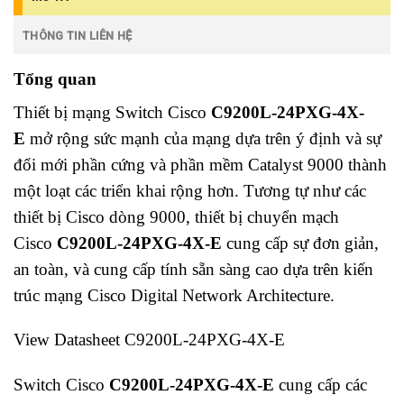
THÔNG TIN LIÊN HỆ
Tổng quan
Thiết bị mạng Switch Cisco
C9200L-24PXG-4X-
E
mở rộng sức mạnh của mạng dựa trên ý định và sự
đổi mới phần cứng và phần mềm Catalyst 9000 thành
một loạt các triển khai rộng hơn. Tương tự như các
thiết bị Cisco dòng 9000, thiết bị chuyển mạch
Cisco
C9200L-24PXG-4X-E
cung cấp sự đơn giản,
an toàn, và cung cấp tính sẵn sàng cao dựa trên kiến
trúc mạng Cisco Digital Network Architecture.
View Datasheet C9200L-24PXG-4X-E
Switch Cisco
C9200L-24PXG-4X-E
cung cấp các