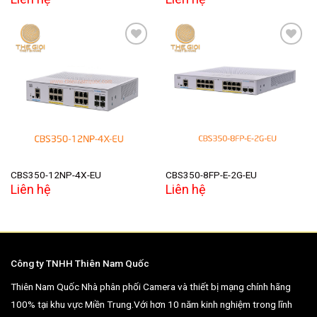
Add to
Add to
wishlist
wishlist
CBS350-12NP-4X-EU
CBS350-8FP-E-2G-EU
Liên hệ
Liên hệ
Công ty TNHH Thiên Nam Quốc
Thiên Nam Quốc Nhà phân phối Camera và thiết bị mạng chính hãng
100% tại khu vực Miền Trung.Với hơn 10 năm kinh nghiệm trong lĩnh