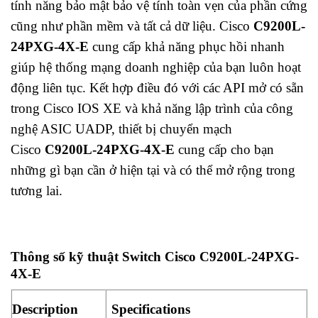
tính năng bảo mật bảo vệ tính toàn vẹn của phần cứng
cũng như phần mềm và tất cả dữ liệu. Cisco
C9200L-
24PXG-4X-E
cung cấp khả năng phục hồi nhanh
giúp hệ thống mạng doanh nghiệp của bạn luôn hoạt
động liên tục. Kết hợp điều đó với các API mở có sẵn
trong Cisco IOS XE và khả năng lập trình của công
nghệ ASIC UADP, thiết bị chuyển mạch
Cisco
C9200L-24PXG-4X-E
cung cấp cho bạn
những gì bạn cần ở hiện tại và có thể mở rộng trong
tương lai.
Thông số kỹ thuật Switch Cisco C9200L-24PXG-
4X-E
Description
Specifications