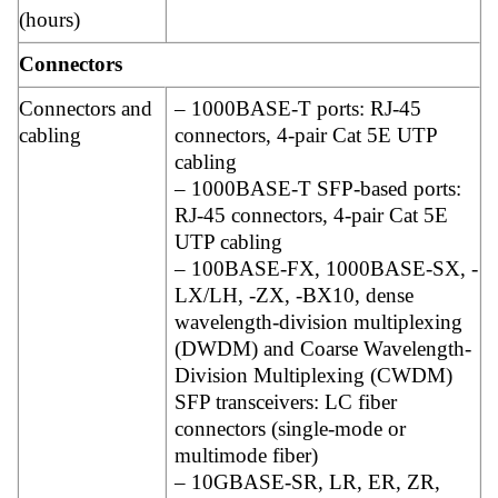
(hours)
Connectors
Connectors and
– 1000BASE-T ports: RJ-45
cabling
connectors, 4-pair Cat 5E UTP
cabling
– 1000BASE-T SFP-based ports:
RJ-45 connectors, 4-pair Cat 5E
UTP cabling
– 100BASE-FX, 1000BASE-SX, -
LX/LH, -ZX, -BX10, dense
wavelength-division multiplexing
(DWDM) and Coarse Wavelength-
Division Multiplexing (CWDM)
SFP transceivers: LC fiber
connectors (single-mode or
multimode fiber)
– 10GBASE-SR, LR, ER, ZR,