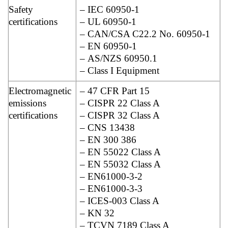
Safety
– IEC 60950-1
certifications
– UL 60950-1
– CAN/CSA C22.2 No. 60950-1
– EN 60950-1
– AS/NZS 60950.1
– Class I Equipment
Electromagnetic
– 47 CFR Part 15
emissions
– CISPR 22 Class A
certifications
– CISPR 32 Class A
– CNS 13438
– EN 300 386
– EN 55022 Class A
– EN 55032 Class A
– EN61000-3-2
– EN61000-3-3
– ICES-003 Class A
– KN 32
– TCVN 7189 Class A