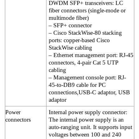
DWDM SFP+ transceivers: LC
fiber connectors (single-mode or
multimode fiber)
– SFP+ connector
– Cisco StackWise-80 stacking
ports: copper-based Cisco
StackWise cabling
– Ethernet management port: RJ-45
connectors, 4-pair Cat 5 UTP
cabling
– Management console port: RJ-
45-to-DB9 cable for PC
connections,USB-C adaptor, USB
adaptor
Power
Internal power supply connector:
connectors
The internal power supply is an
auto-ranging unit. It supports input
voltages between 100 and 240