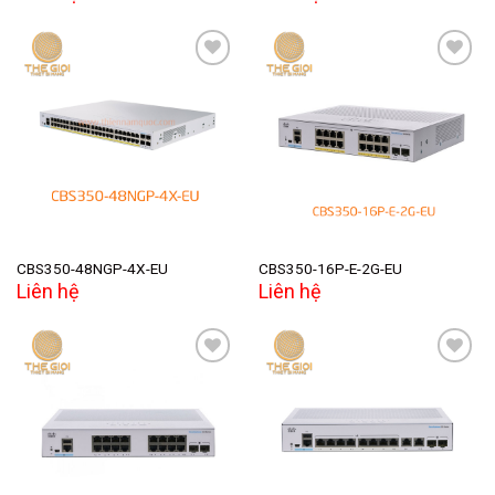
Add to
Add to
wishlist
wishlist
CBS350-48NGP-4X-EU
CBS350-16P-E-2G-EU
Liên hệ
Liên hệ
Add to
Add to
wishlist
wishlist