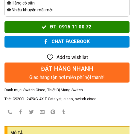
Hàng có sẵn
Nhiều khuyến mãi mới
ĐT: 0915 11 00 72
CHAT FACEBOOK
Add to wishlist
ĐẶT HÀNG NHANH
Giao hàng tận nơi miễn phí nội thành!
Danh mục:
Switch Cisco
,
Thiết Bị Mạng Switch
Thẻ:
C9200L-24PXG-4X-E Catalyst
,
cisco
,
switch cisco
MÔ TẢ