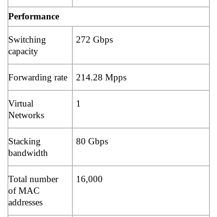
Performance
Switching
272 Gbps
capacity
Forwarding rate
214.28 Mpps
Virtual
1
Networks
Stacking
80 Gbps
bandwidth
Total number
16,000
of MAC
addresses