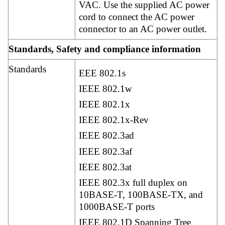
VAC. Use the supplied AC power
cord to connect the AC power
connector to an AC power outlet.
Standards, Safety and compliance information
Standards
EEE 802.1s
IEEE 802.1w
IEEE 802.1x
IEEE 802.1x-Rev
IEEE 802.3ad
IEEE 802.3af
IEEE 802.3at
IEEE 802.3x full duplex on
10BASE-T, 100BASE-TX, and
1000BASE-T ports
IEEE 802.1D Spanning Tree