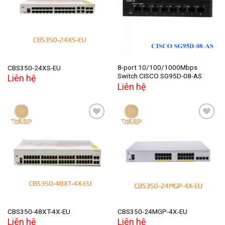
Add to
Add to
wishlist
wishlist
8-port 10/100/1000Mbps
CBS350-24XS-EU
Switch CISCO SG95D-08-AS
Liên hệ
Liên hệ
Add to
Add to
wishlist
wishlist
CBS350-48XT-4X-EU
CBS350-24MGP-4X-EU
Liên hệ
Liên hệ