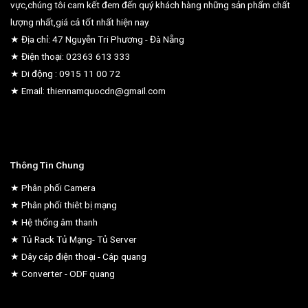
vực,chúng tôi cam kết đem đến quý khách hàng những sản phẩm chất
lượng nhất,giá cả tốt nhất hiện nay.
★ Địa chỉ: 47 Nguyễn Tri Phương - Đà Nẵng
★ Điện thoại: 02363 613 333
★ Di động : 0915 11 00 72
★ Email: thiennamquocdn@gmail.com
Thông Tin Chung
★ Phân phối Camera
★ Phân phối thiêt bị mạng
★ Hệ thống âm thanh
★ Tủ Rack Tủ Mạng- Tủ Server
★ Dây cáp điện thoại - Cáp quang
★ Converter - ODF quang