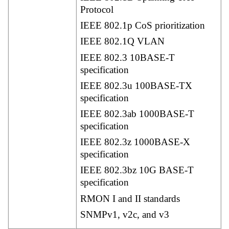
Protocol
IEEE 802.1p CoS prioritization
IEEE 802.1Q VLAN
IEEE 802.3 10BASE-T
specification
IEEE 802.3u 100BASE-TX
specification
IEEE 802.3ab 1000BASE-T
specification
IEEE 802.3z 1000BASE-X
specification
IEEE 802.3bz 10G BASE-T
specification
RMON I and II standards
SNMPv1, v2c, and v3