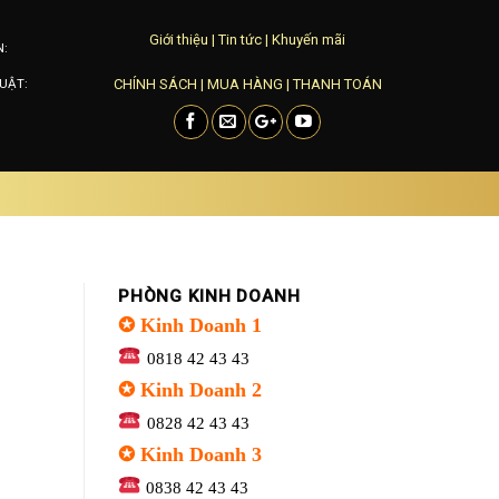
Giới thiệu
|
Tin tức
|
Khuyến mãi
N:
CHÍNH SÁCH
|
MUA HÀNG
|
THANH TOÁN
UẬT:
PHÒNG KINH DOANH
✪ Kinh Doanh 1
0818 42 43 43
✪ Kinh Doanh 2
0828 42 43 43
✪ Kinh Doanh 3
0838 42 43 43