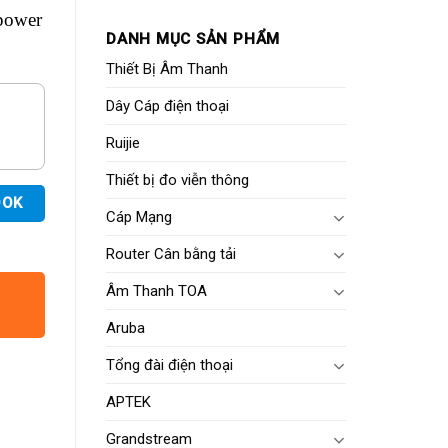
power
DANH MỤC SẢN PHẨM
Thiết Bị Âm Thanh
Dây Cáp điện thoại
Ruijie
Thiết bị đo viễn thông
OOK
Cáp Mạng
Router Cân bằng tải
Âm Thanh TOA
Aruba
Tổng đài điện thoại
APTEK
Grandstream