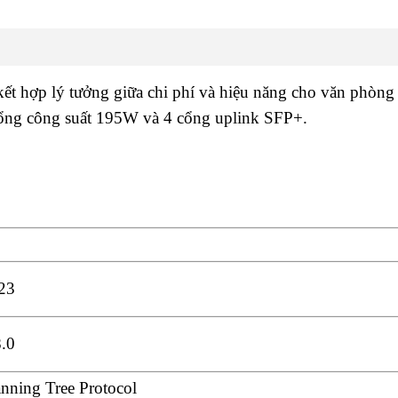
t hợp lý tưởng giữa chi phí và hiệu năng cho văn phòng
tổng công suất 195W và 4 cổng uplink SFP+.
23
.0
nning Tree Protocol