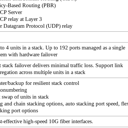
icy-Based Routing (PBR)
CP Server
P relay at Layer 3
r Datagram Protocol (UDP) relay
to 4 units in a stack. Up to 192 ports managed as a single
tem with hardware failover
t stack failover delivers minimal traffic loss. Support link
regation across multiple units in a stack
ter/backup for resilient stack control
tonumbering
 swap of units in stack
g and chain stacking options, auto stacking port speed, fle
cking port options
t-effective high-speed 10G fiber interfaces.