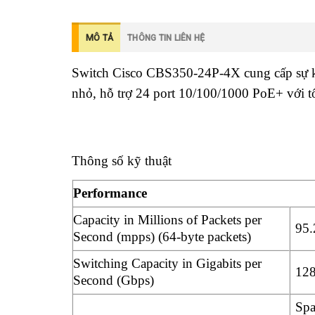
MÔ TẢ
THÔNG TIN LIÊN HỆ
Switch Cisco CBS350-24P-4X cung cấp sự kế
nhỏ, hỗ trợ 24 port 10/100/1000 PoE+ với 
Thông số kỹ thuật
Performance
Capacity in Millions of Packets per
95.
Second (mpps) (64-byte packets)
Switching Capacity in Gigabits per
128
Second (Gbps)
Spa