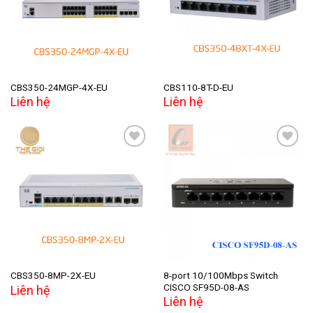
wishlist
wishlist
CBS350-24MGP-4X-EU
CBS110-8T-D-EU
Liên hệ
Liên hệ
Add to
Add to
wishlist
wishlist
8-port 10/100Mbps Switch
CBS350-8MP-2X-EU
CISCO SF95D-08-AS
Liên hệ
Liên hệ