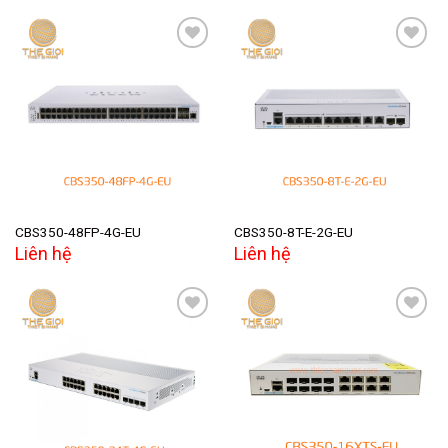
Add to
Add to
wishlist
wishlist
CBS350-48FP-4G-EU
CBS350-8T-E-2G-EU
Liên hệ
Liên hệ
Add to
Add to
wishlist
wishlist