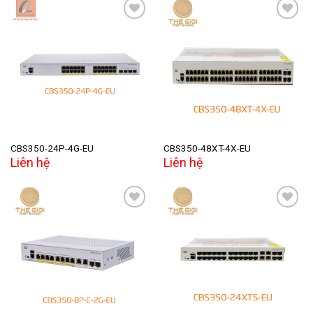
Add to
Add to
wishlist
wishlist
CBS350-24P-4G-EU
CBS350-48XT-4X-EU
Liên hệ
Liên hệ
Add to
Add to
wishlist
wishlist