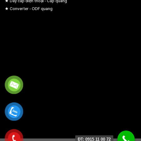
★ Dây cáp điện thoại - Cáp quang
★ Converter - ODF quang
ĐT: 0915 11 00 72