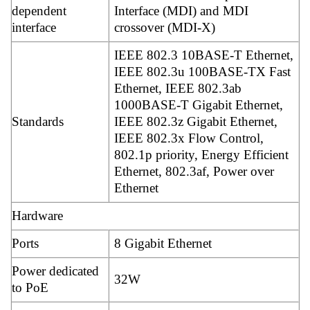
dependent
Interface (MDI) and MDI
interface
crossover (MDI-X)
IEEE 802.3 10BASE-T Ethernet,
IEEE 802.3u 100BASE-TX Fast
Ethernet, IEEE 802.3ab
1000BASE-T Gigabit Ethernet,
Standards
IEEE 802.3z Gigabit Ethernet,
IEEE 802.3x Flow Control,
802.1p priority, Energy Efficient
Ethernet, 802.3af, Power over
Ethernet
Hardware
Ports
8 Gigabit Ethernet
Power dedicated
32W
to PoE