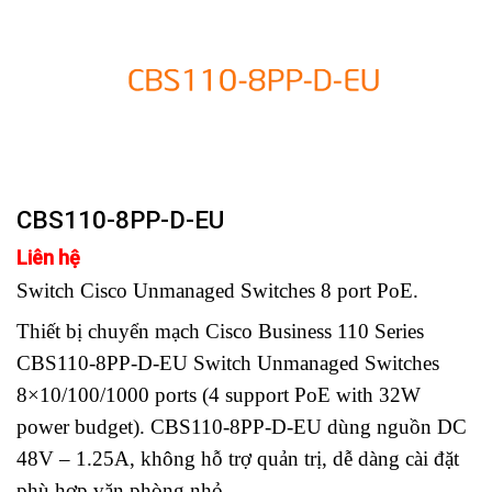
CBS110-8PP-D-EU
Liên hệ
Switch Cisco Unmanaged Switches 8 port PoE.
Thiết bị chuyển mạch Cisco Business 110 Series
CBS110-8PP-D-EU Switch Unmanaged Switches
8×10/100/1000 ports (4 support PoE with 32W
power budget). CBS110-8PP-D-EU dùng nguồn DC
48V – 1.25A, không hỗ trợ quản trị, dễ dàng cài đặt
phù hợp văn phòng nhỏ.