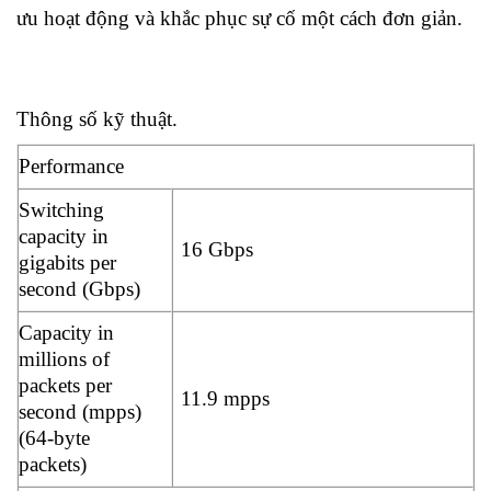
ưu hoạt động và khắc phục sự cố một cách đơn giản.
Thông số kỹ thuật.
Performance
Switching
capacity in
16 Gbps
gigabits per
second (Gbps)
Capacity in
millions of
packets per
11.9 mpps
second (mpps)
(64-byte
packets)