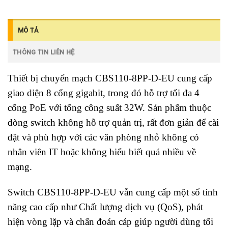
MÔ TẢ
THÔNG TIN LIÊN HỆ
Thiết bị chuyển mạch CBS110-8PP-D-EU cung cấp
giao diện 8 cổng gigabit, trong đó hỗ trợ tối đa 4
cổng PoE với tổng công suất 32W. Sản phẩm thuộc
dòng switch không hỗ trợ quản trị, rất đơn giản để cài
đặt và phù hợp với các văn phòng nhỏ không có
nhân viên IT hoặc không hiểu biết quá nhiều về
mạng.
Switch CBS110-8PP-D-EU vẫn cung cấp một số tính
năng cao cấp như Chất lượng dịch vụ (QoS), phát
hiện vòng lặp và chẩn đoán cáp giúp người dùng tối