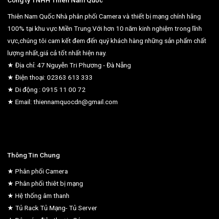
Công ty TNHH Thiên Nam Quốc
Thiên Nam Quốc Nhà phân phối Camera và thiết bị mạng chính hãng
100% tại khu vực Miền Trung.Với hơn 10 năm kinh nghiệm trong lĩnh
vực,chúng tôi cam kết đem đến quý khách hàng những sản phẩm chất
lượng nhất,giá cả tốt nhất hiện nay.
★ Địa chỉ: 47 Nguyễn Tri Phương - Đà Nẵng
★ Điện thoại: 02363 613 333
★ Di động : 0915 11 00 72
★ Email: thiennamquocdn@gmail.com
Thông Tin Chung
★ Phân phối Camera
★ Phân phối thiêt bị mạng
★ Hệ thống âm thanh
★ Tủ Rack Tủ Mạng- Tủ Server