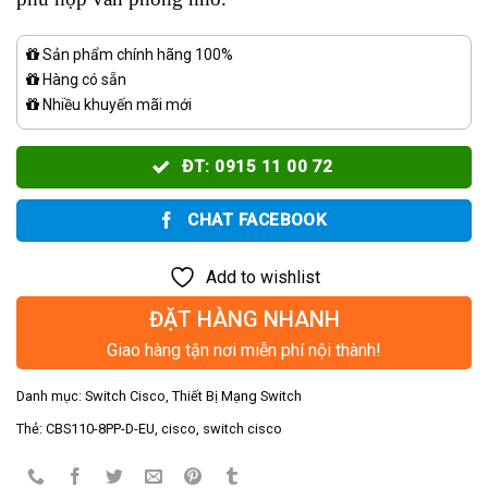
Sản phẩm chính hãng 100%
Hàng có sẵn
Nhiều khuyến mãi mới
ĐT: 0915 11 00 72
CHAT FACEBOOK
Add to wishlist
ĐẶT HÀNG NHANH
Giao hàng tận nơi miễn phí nội thành!
Danh mục:
Switch Cisco
,
Thiết Bị Mạng Switch
Thẻ:
CBS110-8PP-D-EU
,
cisco
,
switch cisco