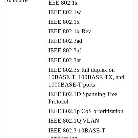
Standards
EEE 802.1s
IEEE 802.1w
IEEE 802.1x
IEEE 802.1x-Rev
IEEE 802.3ad
IEEE 802.3af
IEEE 802.3at
IEEE 802.3x full duplex on
10BASE-T, 100BASE-TX, and
1000BASE-T ports
IEEE 802.1D Spanning Tree
Protocol
IEEE 802.1p CoS prioritization
IEEE 802.1Q VLAN
IEEE 802.3 10BASE-T
specification