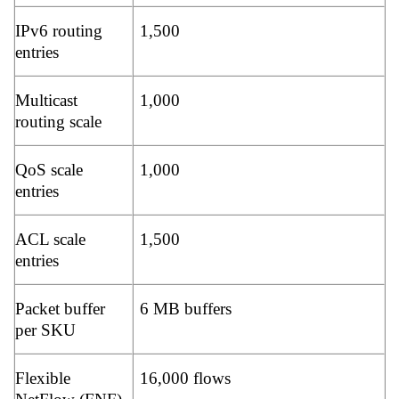
IPv6 routing
1,500
entries
Multicast
1,000
routing scale
QoS scale
1,000
entries
ACL scale
1,500
entries
Packet buffer
6 MB buffers
per SKU
Flexible
16,000 flows