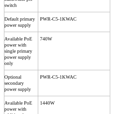
switch
Default primary
PWR-C5-1KWAC
power supply
Available PoE
740W
power with
single primary
power supply
only
Optional
PWR-C5-1KWAC
secondary
power supply
Available PoE
1440W
power with