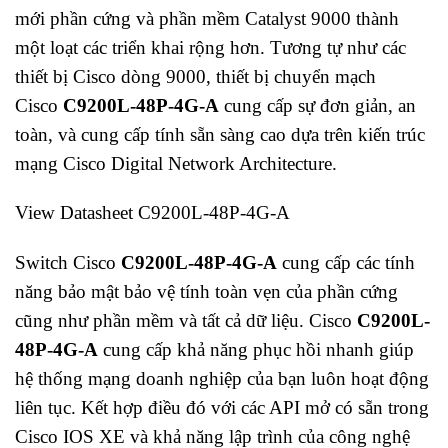
mới phần cứng và phần mềm Catalyst 9000 thành
một loạt các triển khai rộng hơn. Tương tự như các
thiết bị Cisco dòng 9000, thiết bị chuyển mạch
Cisco
C9200L-48P-4G-A
cung cấp sự đơn giản, an
toàn, và cung cấp tính sẵn sàng cao dựa trên kiến trúc
mạng Cisco Digital Network Architecture.
View Datasheet C9200L-48P-4G-A
Switch Cisco
C9200L-48P-4G-A
cung cấp các tính
năng bảo mật bảo vệ tính toàn vẹn của phần cứng
cũng như phần mềm và tất cả dữ liệu. Cisco
C9200L-
48P-4G-A
cung cấp khả năng phục hồi nhanh giúp
hệ thống mạng doanh nghiệp của bạn luôn hoạt động
liên tục. Kết hợp điều đó với các API mở có sẵn trong
Cisco IOS XE và khả năng lập trình của công nghệ