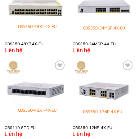
Add to
Add to
wishlist
wishlist
CBS350-48XT-4X-EU
CBS350-24MGP-4X-EU
Liên hệ
Liên hệ
Add to
Add to
wishlist
wishlist
CBS110-8T-D-EU
CBS350-12NP-4X-EU
Liên hệ
Liên hệ