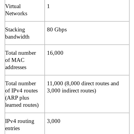
Virtual
1
Networks
Stacking
80 Gbps
bandwidth
Total number
16,000
of MAC
addresses
Total number
11,000 (8,000 direct routes and
of IPv4 routes
3,000 indirect routes)
(ARP plus
learned routes)
IPv4 routing
3,000
entries