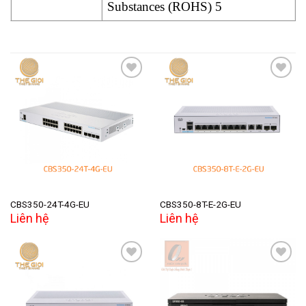
Substances (ROHS) 5
Add to
Add to
wishlist
wishlist
CBS350-24T-4G-EU
CBS350-8T-E-2G-EU
Liên hệ
Liên hệ
Add to
Add to
wishlist
wishlist