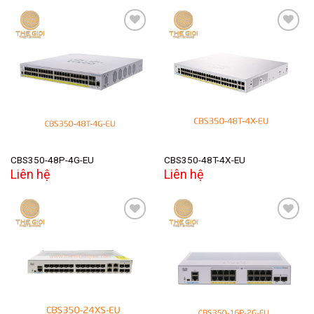
Add to
Add to
wishlist
wishlist
CBS350-48P-4G-EU
CBS350-48T-4X-EU
Liên hệ
Liên hệ
Add to
Add to
wishlist
wishlist