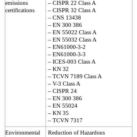
emissions
– CISPR 22 Class A
certifications
– CISPR 32 Class A
– CNS 13438
– EN 300 386
– EN 55022 Class A
– EN 55032 Class A
– EN61000-3-2
– EN61000-3-3
– ICES-003 Class A
– KN 32
– TCVN 7189 Class A
– V-3 Class A
– CISPR 24
– EN 300 386
– EN 55024
– KN 35
– TCVN 7317
Environmental
Reduction of Hazardous