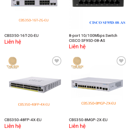
8-port 10/100Mbps Switch
CBS350-16T-2G-EU
CISCO SF95D-08-AS
Liên hệ
Liên hệ
Add to
Add to
wishlist
wishlist
CBS350-48FP-4X-EU
CBS350-8MGP-2X-EU
Liên hệ
Liên hệ