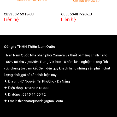
CBS350-16XTS-EU
CBS350-8FP-2G-EU
Liên hệ
Liên hệ
Công ty TNHH Thiên Nam Quốc
Thiên Nam Quốc Nhà phân phối Camera và thiết bị mạng chính hãng
100% tại khu vực Miền Trung.Với hơn 10 năm kinh nghiệm trong lĩnh
vực,chúng tôi cam kết đem đến quý khách hàng những sản phẩm chất
lượng nhất,giá cả tốt nhất hiện nay.
★ Địa chỉ: 47 Nguyễn Tri Phương - Đà Nẵng
★ Điện thoại: 02363 613 333
★ Di động : 0915 11 00 72
★ Email: thiennamquocdn@gmail.com