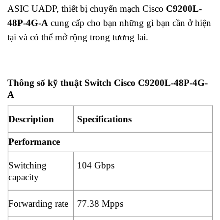
ASIC UADP, thiết bị chuyển mạch Cisco
C9200L-
48P-4G-A
cung cấp cho bạn những gì bạn cần ở hiện
tại và có thể mở rộng trong tương lai.
Thông số kỹ thuật Switch Cisco C9200L-48P-4G-
A
Description
Specifications
Performance
Switching
104 Gbps
capacity
Forwarding rate
77.38 Mpps