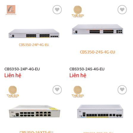
Add to
Add to
wishlist
wishlist
CBS350-24P-4G-EU
CBS350-24S-4G-EU
Liên hệ
Liên hệ
Add to
Add to
wishlist
wishlist