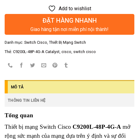
Add to wishlist
ĐẶT HÀNG NHANH
Giao hàng tận nơi miễn phí nội thành!
Danh mục:
Switch Cisco
,
Thiết Bị Mạng Switch
Thẻ:
C9200L-48P-4G-A Catalyst
,
cisco
,
switch cisco
MÔ TẢ
THÔNG TIN LIÊN HỆ
Tổng quan
Thiết bị mạng Switch Cisco
C9200L-48P-4G-A
mở
rộng sức mạnh của mạng dựa trên ý định và sự đổi