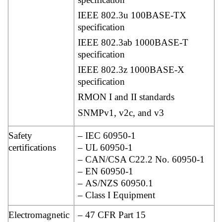
IEEE 802.3u 100BASE-TX
specification
IEEE 802.3ab 1000BASE-T
specification
IEEE 802.3z 1000BASE-X
specification
RMON I and II standards
SNMPv1, v2c, and v3
Safety
– IEC 60950-1
certifications
– UL 60950-1
– CAN/CSA C22.2 No. 60950-1
– EN 60950-1
– AS/NZS 60950.1
– Class I Equipment
Electromagnetic
– 47 CFR Part 15