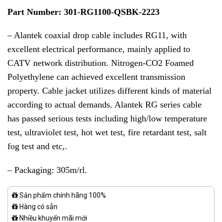
Part Number: 301-RG1100-QSBK-2223
– Alantek coaxial drop cable includes RG11, with
excellent electrical performance, mainly applied to
CATV network distribution. Nitrogen-CO2 Foamed
Polyethylene can achieved excellent transmission
property. Cable jacket utilizes different kinds of material
according to actual demands. Alantek RG series cable
has passed serious tests including high/low temperature
test, ultraviolet test, hot wet test, fire retardant test, salt
fog test and etc,.
– Packaging: 305m/rl.
Sản phẩm chính hãng 100%
Hàng có sẵn
Nhiều khuyến mãi mới