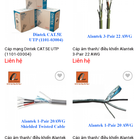
Add to
Add to
wishlist
wishlist
Cáp mạng Dintek CAT.5E UTP
Cáp âm thanh/ điều khiển Alantek
(1101-03004)
3-Pair 22 AWG
Liên hệ
Liên hệ
Add to
Add to
wishlist
wishlist
Cáp âm thanh/ điều khiển Alantek
Cáp âm thanh/ điều khiển Alantek