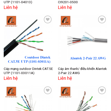
UTP (1101-04013)
CI9201-0500
Liên hệ
Liên hệ
Add to
Add to
wishlist
wishlist
Cáp mạng outdoor Dintek CAT.5E
Cáp âm thanh/ điều khiển Alantek
UTP (1101-03011A)
2-Pair 22 AWG
Liên hệ
Liên hệ
Add to
Add to
wishlist
wishlist