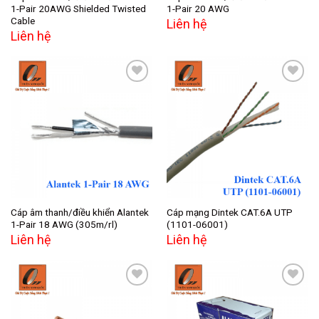
1-Pair 20AWG Shielded Twisted
1-Pair 20 AWG
Cable
Liên hệ
Liên hệ
Add to
Add to
wishlist
wishlist
Cáp âm thanh/điều khiển Alantek
Cáp mạng Dintek CAT.6A UTP
1-Pair 18 AWG (305m/rl)
(1101-06001)
Liên hệ
Liên hệ