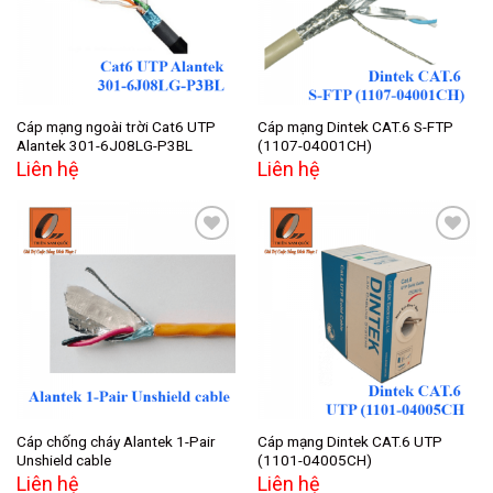
Cáp mạng ngoài trời Cat6 UTP
Cáp mạng Dintek CAT.6 S-FTP
Alantek 301-6J08LG-P3BL
(1107-04001CH)
Liên hệ
Liên hệ
Add to
Add to
wishlist
wishlist
Cáp chống cháy Alantek 1-Pair
Cáp mạng Dintek CAT.6 UTP
Unshield cable
(1101-04005CH)
Liên hệ
Liên hệ