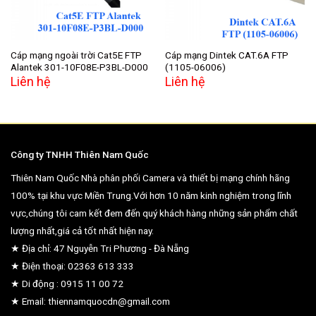
Cáp mạng ngoài trời Cat5E FTP
Cáp mạng Dintek CAT.6A FTP
Alantek 301-10F08E-P3BL-D000
(1105-06006)
Liên hệ
Liên hệ
Công ty TNHH Thiên Nam Quốc
Thiên Nam Quốc Nhà phân phối Camera và thiết bị mạng chính hãng
100% tại khu vực Miền Trung.Với hơn 10 năm kinh nghiệm trong lĩnh
vực,chúng tôi cam kết đem đến quý khách hàng những sản phẩm chất
lượng nhất,giá cả tốt nhất hiện nay.
★ Địa chỉ: 47 Nguyễn Tri Phương - Đà Nẵng
★ Điện thoại: 02363 613 333
★ Di động : 0915 11 00 72
★ Email: thiennamquocdn@gmail.com