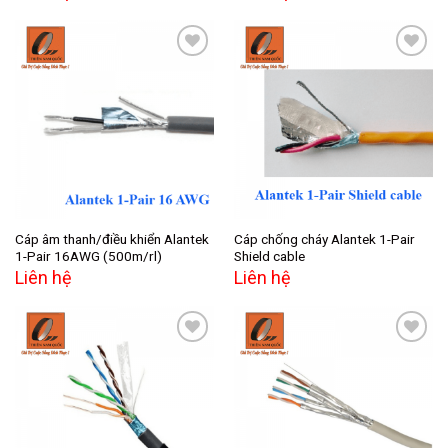
Add to
Add to
wishlist
wishlist
Cáp âm thanh/điều khiển Alantek
Cáp chống cháy Alantek 1-Pair
1-Pair 16AWG (500m/rl)
Shield cable
Liên hệ
Liên hệ
Add to
Add to
wishlist
wishlist