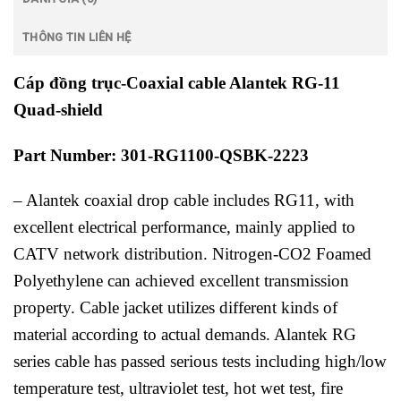
THÔNG TIN LIÊN HỆ
Cáp đồng trục-Coaxial cable Alantek RG-11
Quad-shield
Part Number: 301-RG1100-QSBK-2223
– Alantek coaxial drop cable includes RG11, with
excellent electrical performance, mainly applied to
CATV network distribution. Nitrogen-CO2 Foamed
Polyethylene can achieved excellent transmission
property. Cable jacket utilizes different kinds of
material according to actual demands. Alantek RG
series cable has passed serious tests including high/low
temperature test, ultraviolet test, hot wet test, fire