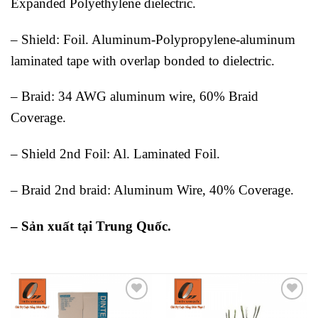
Expanded Polyethylene dielectric.
– Shield: Foil. Aluminum-Polypropylene-aluminum
laminated tape with overlap bonded to dielectric.
– Braid: 34 AWG aluminum wire, 60% Braid
Coverage.
– Shield 2nd Foil: Al. Laminated Foil.
– Braid 2nd braid: Aluminum Wire, 40% Coverage.
– Sản xuất tại Trung Quốc.