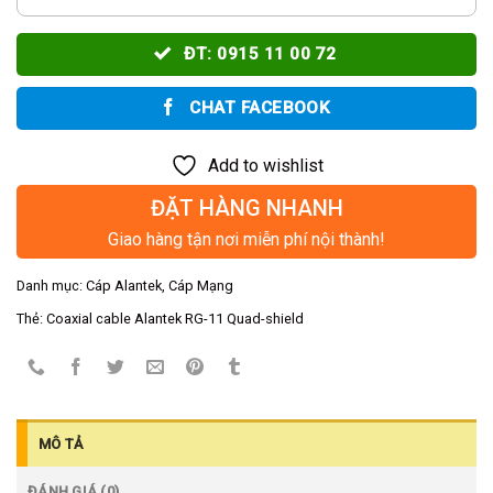
ĐT: 0915 11 00 72
CHAT FACEBOOK
Add to wishlist
ĐẶT HÀNG NHANH
Giao hàng tận nơi miễn phí nội thành!
Danh mục:
Cáp Alantek
,
Cáp Mạng
Thẻ:
Coaxial cable Alantek RG-11 Quad-shield
MÔ TẢ
ĐÁNH GIÁ (0)