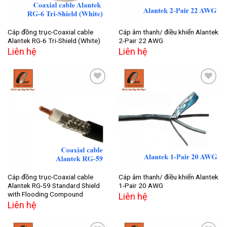
Cáp đồng trục-Coaxial cable
Cáp âm thanh/ điều khiển Alantek
Alantek RG-6 Tri-Shield (White)
2-Pair 22 AWG
Liên hệ
Liên hệ
Add to
Add to
wishlist
wishlist
Cáp đồng trục-Coaxial cable
Cáp âm thanh/ điều khiển Alantek
Alantek RG-59 Standard Shield
1-Pair 20 AWG
with Flooding Compound
Liên hệ
Liên hệ