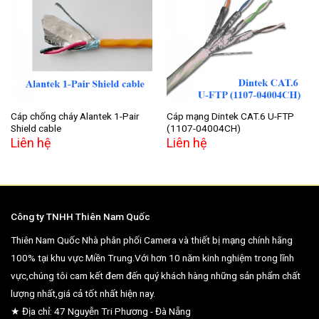
Add to
Add to
wishlist
wishlist
Cáp chống cháy Alantek 1-Pair
Cáp mạng Dintek CAT.6 U-FTP
Shield cable
(1107-04004CH)
Liên hệ
Liên hệ
Công ty TNHH Thiên Nam Quốc
Thiên Nam Quốc Nhà phân phối Camera và thiết bị mạng chính hãng
100% tại khu vực Miền Trung.Với hơn 10 năm kinh nghiệm trong lĩnh
vực,chúng tôi cam kết đem đến quý khách hàng những sản phẩm chất
lượng nhất,giá cả tốt nhất hiện nay.
★ Địa chỉ: 47 Nguyễn Tri Phương - Đà Nẵng