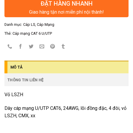
ĐẶT HÀNG NHANH
Giao hàng tận nơi miễn phí nội thành!
Danh mục:
Cáp LS
,
Cáp Mạng
Thẻ:
Cáp mạng CAT 6 U/UTP
MÔ TẢ
THÔNG TIN LIÊN HỆ
Vỏ LSZH
Dây cáp mạng U/UTP CAT6, 24AWG, lõi đồng đặc, 4 đôi, vỏ
LSZH, CMX, xx