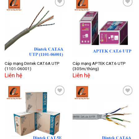
Add to
Add to
wishlist
wishlist
Cáp mạng Dintek CAT.6A UTP
Cáp mạng APTEK CAT.6 UTP
(1101-06001)
(305m/thùng)
Liên hệ
Liên hệ
Add to
Add to
wishlist
wishlist