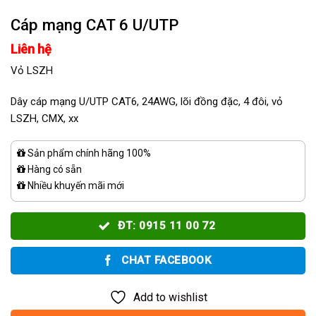
Cáp mạng CAT 6 U/UTP
Liên hệ
Vỏ LSZH
Dây cáp mạng U/UTP CAT6, 24AWG, lõi đồng đặc, 4 đôi, vỏ
LSZH, CMX, xx
Sản phẩm chính hãng 100%
Hàng có sẵn
Nhiều khuyến mãi mới
ĐT: 0915 11 00 72
CHAT FACEBOOK
Add to wishlist