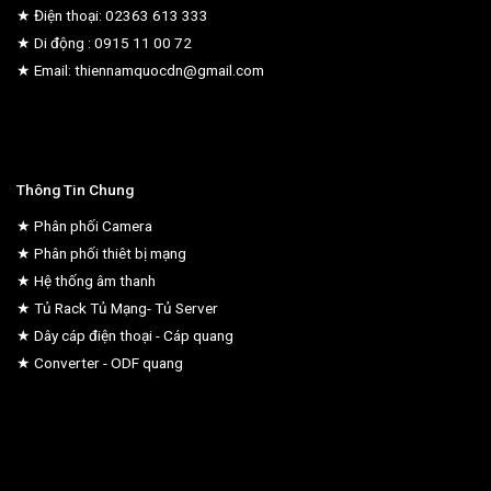
★ Điện thoại: 02363 613 333
★ Di động : 0915 11 00 72
★ Email: thiennamquocdn@gmail.com
Thông Tin Chung
★ Phân phối Camera
★ Phân phối thiêt bị mạng
★ Hệ thống âm thanh
★ Tủ Rack Tủ Mạng- Tủ Server
★ Dây cáp điện thoại - Cáp quang
★ Converter - ODF quang