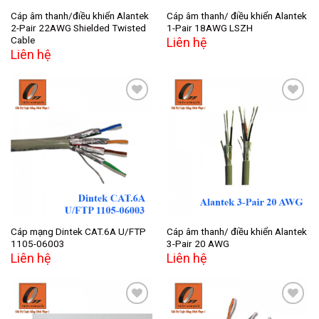
Cáp âm thanh/điều khiển Alantek
Cáp âm thanh/ điều khiển Alantek
2-Pair 22AWG Shielded Twisted
1-Pair 18AWG LSZH
Cable
Liên hệ
Liên hệ
Add to
Add to
wishlist
wishlist
Cáp mạng Dintek CAT.6A U/FTP
Cáp âm thanh/ điều khiển Alantek
1105-06003
3-Pair 20 AWG
Liên hệ
Liên hệ