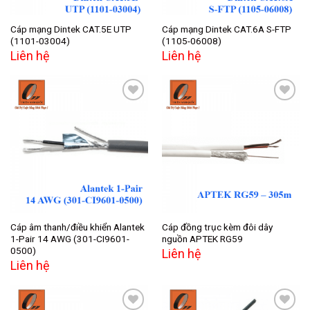
Cáp mạng Dintek CAT.5E UTP
Cáp mạng Dintek CAT.6A S-FTP
(1101-03004)
(1105-06008)
Liên hệ
Liên hệ
Add to
Add to
wishlist
wishlist
Cáp âm thanh/điều khiển Alantek
Cáp đồng trục kèm đôi dây
1-Pair 14 AWG (301-CI9601-
nguồn APTEK RG59
0500)
Liên hệ
Liên hệ