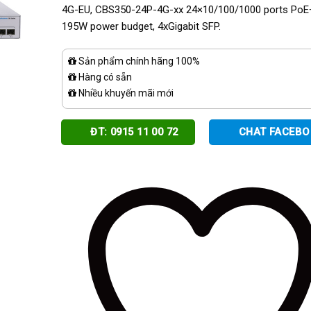
4G-EU, CBS350-24P-4G-xx 24×10/100/1000 ports PoE+
195W power budget, 4xGigabit SFP.
Sản phẩm chính hãng 100%
Hàng có sẵn
Nhiều khuyến mãi mới
ĐT: 0915 11 00 72
CHAT FACEB