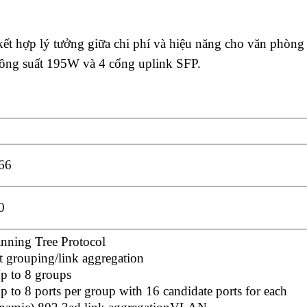
t hợp lý tưởng giữa chi phí và hiệu năng cho văn phòng
công suất 195W và 4 cổng uplink SFP.
66
0
nning Tree Protocol
t grouping/link aggregation
p to 8 groups
p to 8 ports per group with 16 candidate ports for each