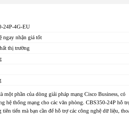
0-24P-4G-EU
ệ ngay nhận giá tốt
nhất thị trường
g
g
 một phần của dòng giải pháp mạng Cisco Business, có
 dựng hệ thống mạng cho các văn phòng. CBS350-24P hỗ tr
tiên tiến mà bạn cần để hỗ trợ các công nghệ dữ liệu, thoạ