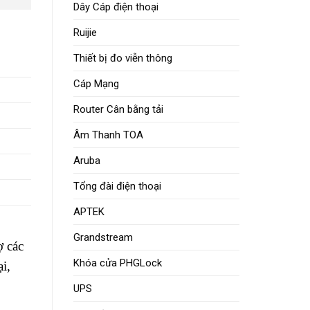
Dây Cáp điện thoại
Ruijie
Thiết bị đo viễn thông
Cáp Mạng
Router Cân bằng tải
Âm Thanh TOA
Aruba
Tổng đài điện thoại
APTEK
Grandstream
ợ các
Khóa cửa PHGLock
i,
UPS