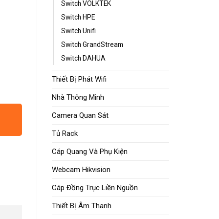
Switch VOLKTEK
Switch HPE
Switch Unifi
Switch GrandStream
Switch DAHUA
Thiết Bị Phát Wifi
Nhà Thông Minh
Camera Quan Sát
Tủ Rack
Cáp Quang Và Phụ Kiện
Webcam Hikvision
Cáp Đồng Trục Liền Nguồn
Thiết Bị Âm Thanh