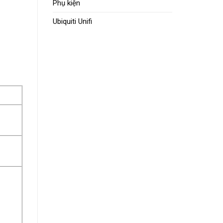
Phụ kiện
Ubiquiti Unifi