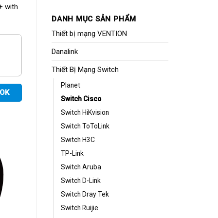
 with
DANH MỤC SẢN PHẨM
Thiết bị mạng VENTION
Danalink
Thiết Bị Mạng Switch
Planet
OOK
Switch Cisco
Switch HiKvision
Switch ToToLink
Switch H3C
TP-Link
Switch Aruba
Switch D-Link
Switch Dray Tek
Switch Ruijie