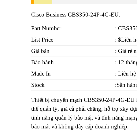
Cisco Business CBS350-24P-4G-EU.
Part Number
: CBS35
List Price
: $Liên h
Giá bán
: Giá rẻ 
Bảo hành
: 12 thán
Made In
: Liên hệ
Stock
:Sẵn hàn
Thiết bị chuyển mạch CBS350-24P-4G-EU là
thể quản lý, giá cả phải chăng, hỗ trợ xây
tính năng quản lý bảo mật và tính năng mạng 
bảo mật và không dây cấp doanh nghiệp.