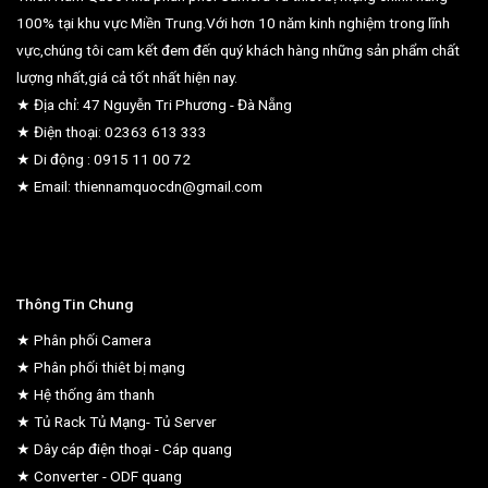
100% tại khu vực Miền Trung.Với hơn 10 năm kinh nghiệm trong lĩnh
vực,chúng tôi cam kết đem đến quý khách hàng những sản phẩm chất
lượng nhất,giá cả tốt nhất hiện nay.
★ Địa chỉ: 47 Nguyễn Tri Phương - Đà Nẵng
★ Điện thoại: 02363 613 333
★ Di động : 0915 11 00 72
★ Email: thiennamquocdn@gmail.com
Thông Tin Chung
★ Phân phối Camera
★ Phân phối thiêt bị mạng
★ Hệ thống âm thanh
★ Tủ Rack Tủ Mạng- Tủ Server
★ Dây cáp điện thoại - Cáp quang
★ Converter - ODF quang