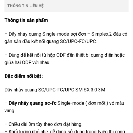
THÔNG TIN LIÊN HỆ
Thông tin sản phẩm
– Dây nhảy quang Single-mode sợi đơn – Simplex,2 đầu có
gắn sẵn đầu kết nối quang SC/UPC-FC/UPC.
– Dùng để kết nối từ hộp ODF đến thiết bị quang điện hoặc
giữa hai ODF với nhau.
Đặc điểm nổi bật :
Dây nhảy quang SC/UPC-FC/UPC SM SX 3.0 3M
–
Dây nhảy quang sc-fc
Single-mode ( đơn mốt ) vỏ màu
vàng.
– Chiều dài 3m tùy theo đơn đặt hàng.
– Khối lượng nhỏ nhẹ, dễ dàng sử dụng trong Iviệc thi công