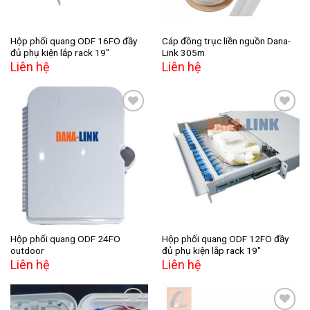
Hộp phối quang ODF 16FO đầy
Cáp đồng trục liền nguồn Dana-
đủ phụ kiện lắp rack 19″
Link 305m
Liên hệ
Liên hệ
Add to
Add to
wishlist
wishlist
Hộp phối quang ODF 24FO
Hộp phối quang ODF 12FO đầy
outdoor
đủ phụ kiện lắp rack 19″
Liên hệ
Liên hệ