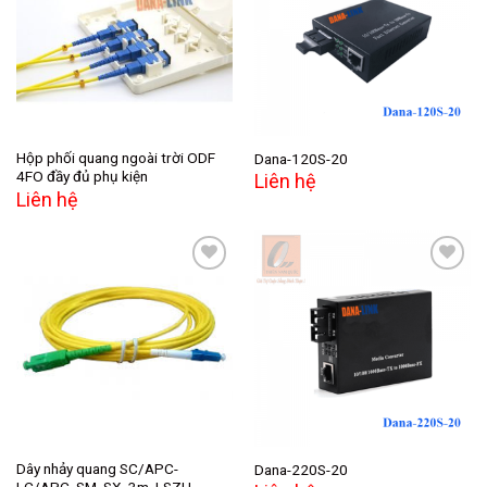
Add to
Add to
wishlist
wishlist
Hộp phối quang ngoài trời ODF
Dana-120S-20
4FO đầy đủ phụ kiện
Liên hệ
Liên hệ
Add to
Add to
wishlist
wishlist
Dây nhảy quang SC/APC-
Dana-220S-20