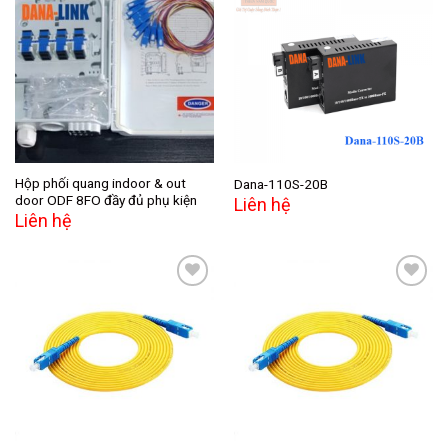
Add to
Add to
wishlist
wishlist
Hộp phối quang indoor & out
Dana-110S-20B
door ODF 8FO đầy đủ phụ kiện
Liên hệ
Liên hệ
Add to
Add to
wishlist
wishlist