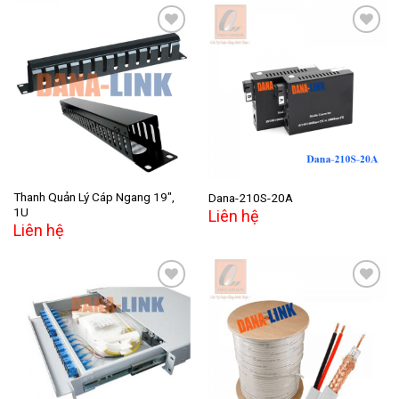
Add to
Add to
wishlist
wishlist
Thanh Quản Lý Cáp Ngang 19″,
Dana-210S-20A
1U
Liên hệ
Liên hệ
Add to
Add to
wishlist
wishlist