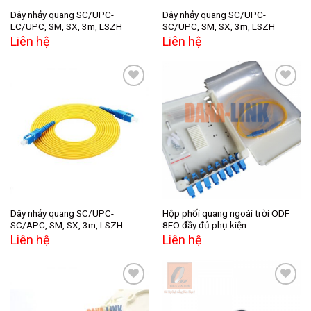
Dây nhảy quang SC/UPC-
Dây nhảy quang SC/UPC-
LC/UPC, SM, SX, 3m, LSZH
SC/UPC, SM, SX, 3m, LSZH
Liên hệ
Liên hệ
Add to
Add to
wishlist
wishlist
Dây nhảy quang SC/UPC-
Hộp phối quang ngoài trời ODF
SC/APC, SM, SX, 3m, LSZH
8FO đầy đủ phụ kiện
Liên hệ
Liên hệ