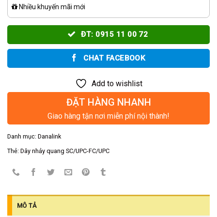
Nhiều khuyến mãi mới
ĐT: 0915 11 00 72
CHAT FACEBOOK
Add to wishlist
ĐẶT HÀNG NHANH
Giao hàng tận nơi miễn phí nội thành!
Danh mục:
Danalink
Thẻ:
Dây nhảy quang SC/UPC-FC/UPC
MÔ TẢ