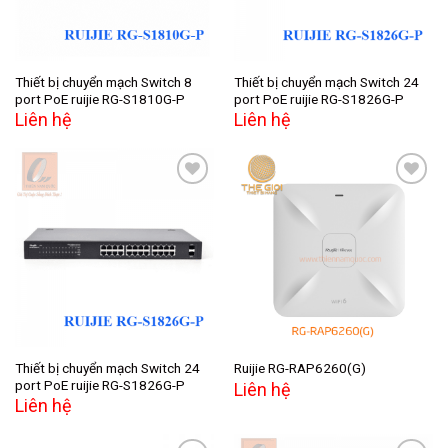
Thiết bị chuyển mạch Switch 8
Thiết bị chuyển mạch Switch 24
port PoE ruijie RG-S1810G-P
port PoE ruijie RG-S1826G-P
Liên hệ
Liên hệ
Add to
Add to
wishlist
wishlist
Thiết bị chuyển mạch Switch 24
Ruijie RG-RAP6260(G)
port PoE ruijie RG-S1826G-P
Liên hệ
Liên hệ