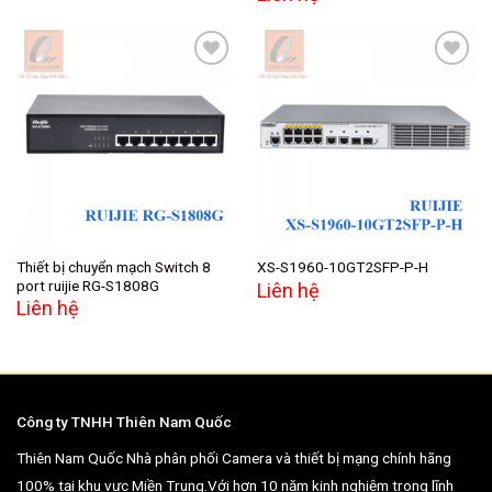
Add to
Add to
wishlist
wishlist
Thiết bị chuyển mạch Switch 8
XS-S1960-10GT2SFP-P-H
port ruijie RG-S1808G
Liên hệ
Liên hệ
Công ty TNHH Thiên Nam Quốc
Thiên Nam Quốc Nhà phân phối Camera và thiết bị mạng chính hãng
100% tại khu vực Miền Trung.Với hơn 10 năm kinh nghiệm trong lĩnh