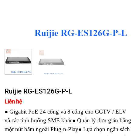
Ruijie RG-ES126G-P-L
Liên hệ
● Gigabit PoE 24 cổng và 8 cổng cho CCTV / ELV
và các tình huống SME khác● Quản lý đơn giản bằng
một nút bấm ngoài Plug-n-Play● Lựa chọn ngân sách