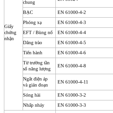
chung
BẠC
EN 61000-4-2
Phóng xạ
EN 61000-4-3
Giấy
chứng
EFT / Bùng nổ
EN 61000-4-4
nhận
Dâng trào
EN 61000-4-5
Tiến hành
EN 61000-4-6
Từ trường tần
EN 61000-4-8
số năng lượng
Ngắt điện áp
EN 61000-4-11
và gián đoạn
Sóng hài
EN 61000-3-2
Nhấp nháy
EN 61000-3-3