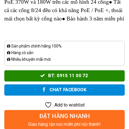
PoE 370W và 180W trên các mô hình 24 cổng● Tất
cả các cổng 8/24 đều có khả năng PoE / PoE +, thoải
mái chọn bất kỳ cổng nào● Bảo hành 3 năm miễn phí
Sản phẩm chính hãng 100%
Hàng có sẵn
Nhiều khuyến mãi mới
ĐT: 0915 11 00 72
CHAT FACEBOOK
Add to wishlist
ĐẶT HÀNG NHANH
Giao hàng tận nơi miễn phí nội thành!