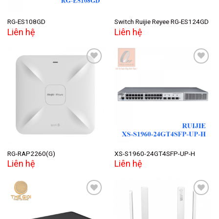
RG-ES108GD
Switch Ruijie Reyee RG-ES124GD
Liên hệ
Liên hệ
Add to
Add to
wishlist
wishlist
RG-RAP2260(G)
XS-S1960-24GT4SFP-UP-H
Liên hệ
Liên hệ