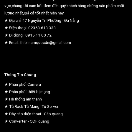
vực,chúng tôi cam kết đem đến quý khách hàng những sản phẩm chất
lượng nhất,giá cả tốt nhất hiện nay.
★ Địa chỉ: 47 Nguyễn Tri Phương - Đà Nẵng
★ Điện thoại: 02363 613 333
★ Di động : 0915 11 00 72
★ Email: thiennamquocdn@gmail.com
Thông Tin Chung
★ Phân phối Camera
★ Phân phối thiêt bị mạng
★ Hệ thống âm thanh
★ Tủ Rack Tủ Mạng- Tủ Server
★ Dây cáp điện thoại - Cáp quang
★ Converter - ODF quang