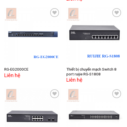
Add to
Add to
wishlist
wishlist
Thiết bị chuyển mạch Switch 8
RG-EG2000CE
port ruijie RG-S1808
Liên hệ
Liên hệ
Add to
Add to
wishlist
wishlist