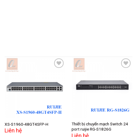
Add to
Add to
wishlist
wishlist
Thiết bị chuyển mạch Switch 24
XS-S1960-48GT4SFP-H
port ruijie RG-S1826G
Liên hệ
Liên hệ