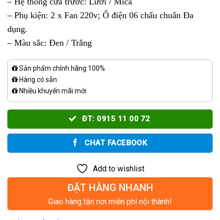
– Hệ thống cửa trước: Lưới / Mica
– Phụ kiện: 2 x Fan 220v; Ổ điện 06 chấu chuẩn Đa
dụng.
– Màu sắc: Đen / Trắng
Sản phẩm chính hãng 100%
Hàng có sẵn
Nhiều khuyến mãi mới
ĐT: 0915 11 00 72
CHAT FACEBOOK
Add to wishlist
ĐẶT HÀNG NHANH
Giao hàng tận nơi miễn phí nội thành!