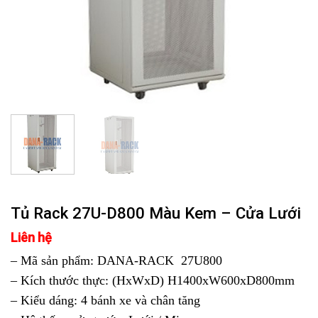
Tủ Rack 27U-D800 Màu Kem – Cửa Lưới
Liên hệ
– Mã sản phẩm: DANA-RACK 27U800
– Kích thước thực: (HxWxD) H1400xW600xD800mm
– Kiểu dáng: 4 bánh xe và chân tăng