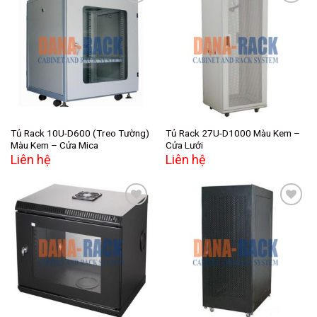
Add to
Add to
wishlist
wishlist
Tủ Rack 10U-D600 (Treo Tường)
Tủ Rack 27U-D1000 Màu Kem –
Màu Kem – Cửa Mica
Cửa Lưới
Liên hệ
Liên hệ
Add to
Add to
wishlist
wishlist