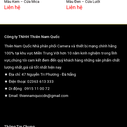
Màu Kem – Cửa Mica
Màu Đen – Cửa Lưới
Liên hệ
Liên hệ
Công ty TNHH Thiên Nam Quốc
Thiên Nam Quốc Nhà phân phối Camera và thiết bị mạng chính hãng
100% tại khu vực Miền Trung.Với hơn 10 năm kinh nghiệm trong lĩnh
vực,chúng tôi cam kết đem đến quý khách hàng những sản phẩm chất
lượng nhất,giá cả tốt nhất hiện nay.
★ Địa chỉ: 47 Nguyễn Tri Phương - Đà Nẵng
★ Điện thoại: 02363 613 333
★ Di động : 0915 11 00 72
★ Email: thiennamquocdn@gmail.com
Thông Tin Chung