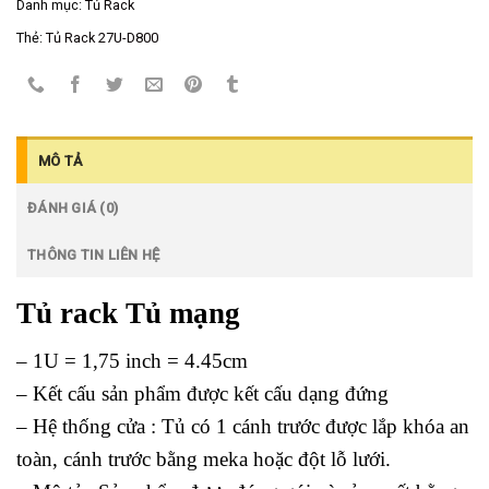
Danh mục:
Tủ Rack
Thẻ:
Tủ Rack 27U-D800
MÔ TẢ
ĐÁNH GIÁ (0)
THÔNG TIN LIÊN HỆ
Tủ rack Tủ mạng
– 1U = 1,75 inch = 4.45cm
– Kết cấu sản phẩm được kết cấu dạng đứng
– Hệ thống cửa : Tủ có 1 cánh trước được lắp khóa an
toàn, cánh trước bằng meka hoặc đột lỗ lưới.