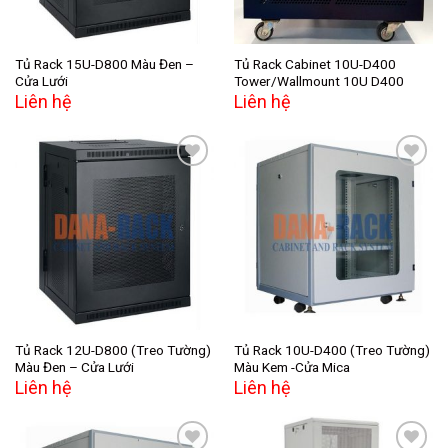
Tủ Rack 15U-D800 Màu Đen –
Tủ Rack Cabinet 10U-D400
Cửa Lưới
Tower/Wallmount 10U D400
Liên hệ
Liên hệ
Add to
Add to
wishlist
wishlist
Tủ Rack 12U-D800 (Treo Tường)
Tủ Rack 10U-D400 (Treo Tường)
Màu Đen – Cửa Lưới
Màu Kem -Cửa Mica
Liên hệ
Liên hệ