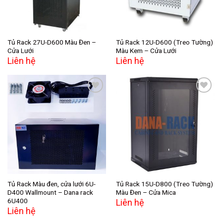
Tủ Rack 27U-D600 Màu Đen –
Tủ Rack 12U-D600 (Treo Tường)
Cửa Lưới
Màu Kem – Cửa Lưới
Liên hệ
Liên hệ
Add to
Add to
wishlist
wishlist
Tủ Rack Màu đen, cửa lưới 6U-
Tủ Rack 15U-D800 (Treo Tường)
D400 Wallmount – Dana rack
Màu Đen – Cửa Mica
6U400
Liên hệ
Liên hệ