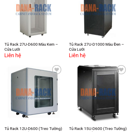
Add to
Add to
wishlist
wishlist
Tủ Rack 27U-D600 Màu Kem –
Tủ Rack 27U-D1000 Màu Đen –
Cửa Lưới
Cửa Lưới
Liên hệ
Liên hệ
Add to
Add to
wishlist
wishlist
Tủ Rack 12U-D600 (Treo Tường)
Tủ Rack 15U-D600 (Treo Tường)