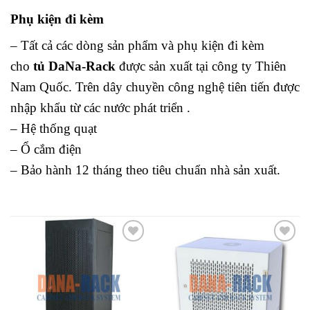
Phụ kiện đi kèm
– Tất cả các dòng sản phẩm và phụ kiện đi kèm
cho
tủ DaNa-Rack
được sản xuất tại công ty Thiên
Nam Quốc. Trên dây chuyền công nghệ tiên tiến được
nhập khẩu từ các nước phát triển .
– Hệ thống quạt
– Ổ cắm điện
– Bảo hành 12 tháng theo tiêu chuẩn nhà sản xuất.
Add to
Add to
wishlist
wishlist