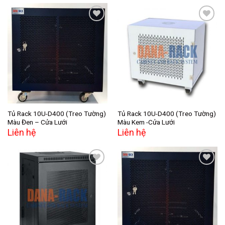
Add to
Add to
wishlist
wishlist
Tủ Rack 10U-D400 (Treo Tường)
Tủ Rack 10U-D400 (Treo Tường)
Màu Đen – Cửa Lưới
Màu Kem -Cửa Lưới
Liên hệ
Liên hệ
Add to
Add to
wishlist
wishlist