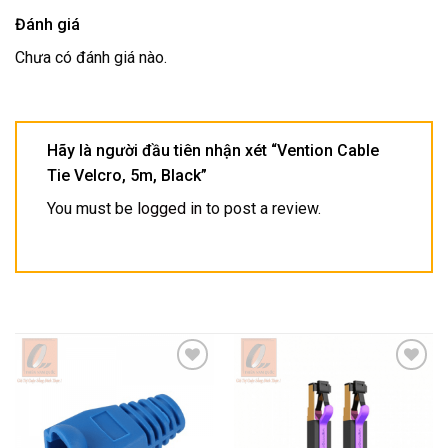
Đánh giá
Chưa có đánh giá nào.
Hãy là người đầu tiên nhận xét “Vention Cable
Tie Velcro, 5m, Black”
You must be
logged in
to post a review.
Add to
Add to
wishlist
wishlist