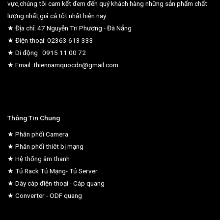
vực,chúng tôi cam kết đem đến quý khách hàng những sản phẩm chất
lượng nhất,giá cả tốt nhất hiện nay.
★ Địa chỉ: 47 Nguyễn Tri Phương - Đà Nẵng
★ Điện thoại: 02363 613 333
★ Di động : 0915 11 00 72
★ Email: thiennamquocdn@gmail.com
Thông Tin Chung
★ Phân phối Camera
★ Phân phối thiêt bị mạng
★ Hệ thống âm thanh
★ Tủ Rack Tủ Mạng- Tủ Server
★ Dây cáp điện thoại - Cáp quang
★ Converter - ODF quang