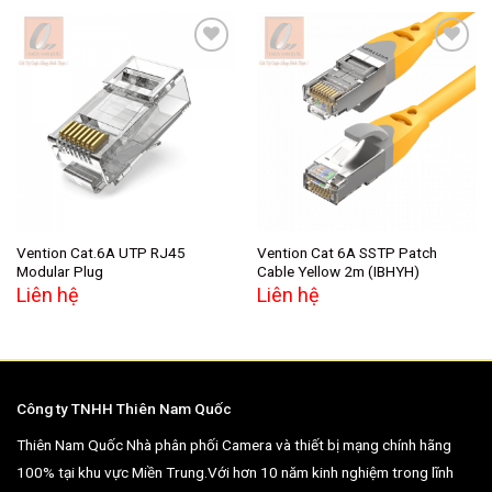
Add to
Add to
wishlist
wishlist
Vention Cat.6A UTP RJ45
Vention Cat 6A SSTP Patch
Modular Plug
Cable Yellow 2m (IBHYH)
Liên hệ
Liên hệ
Công ty TNHH Thiên Nam Quốc
Thiên Nam Quốc Nhà phân phối Camera và thiết bị mạng chính hãng
100% tại khu vực Miền Trung.Với hơn 10 năm kinh nghiệm trong lĩnh