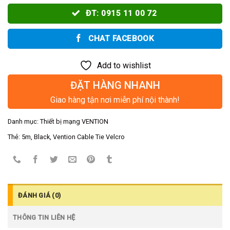
ĐT: 0915 11 00 72
CHAT FACEBOOK
Add to wishlist
ĐẶT HÀNG NHANH
Giao hàng tận nơi miễn phí nội thành!
Danh mục:
Thiết bị mạng VENTION
Thẻ:
5m
,
Black
,
Vention Cable Tie Velcro
ĐÁNH GIÁ (0)
THÔNG TIN LIÊN HỆ