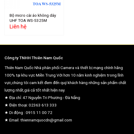
Bộ micro cài áo không dây
UHF TOA WS-5325M
Liên hệ
Công ty TNHH Thiên Nam Quốc
Thiên Nam Quốc Nhà phân phối Camera và thiết bị mạng chính hãng
100% tại khu vực Miền Trung.Với hơn 10 năm kinh nghiệm trong lĩnh
vực,chúng tôi cam kết đem đến quý khách hàng những sản phẩm chất
lượng nhất,giá cả tốt nhất hiện nay.
★ Địa chỉ: 47 Nguyễn Tri Phương - Đà Nẵng
★ Điện thoại: 02363 613 333
★ Di động : 0915 11 00 72
★ Email: thiennamquocdn@gmail.com