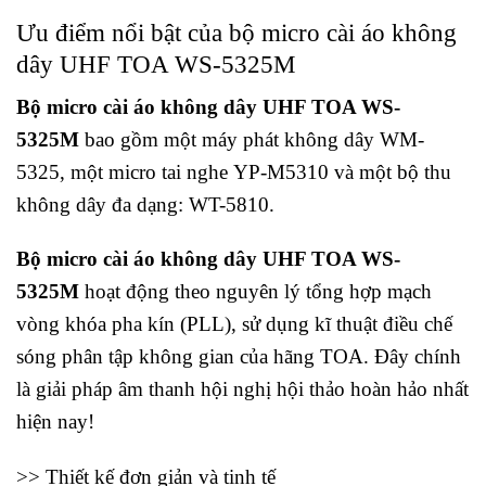
Ưu điểm nổi bật của b
ộ micro cài áo không
dây UHF TOA WS-5325M
Bộ micro cài áo không dây UHF TOA WS-
5325M
bao gồm một máy phát không dây WM-
5325, một micro tai nghe YP-M5310 và một bộ thu
không dây đa dạng: WT-5810.
Bộ micro cài áo không dây UHF TOA WS-
5325M
hoạt động theo nguyên lý tổng hợp mạch
vòng khóa pha kín (PLL), sử dụng kĩ thuật điều chế
sóng phân tập không gian của hãng TOA. Đây chính
là giải pháp âm thanh hội nghị hội thảo hoàn hảo nhất
hiện nay!
>> Thiết kế đơn giản và tinh tế