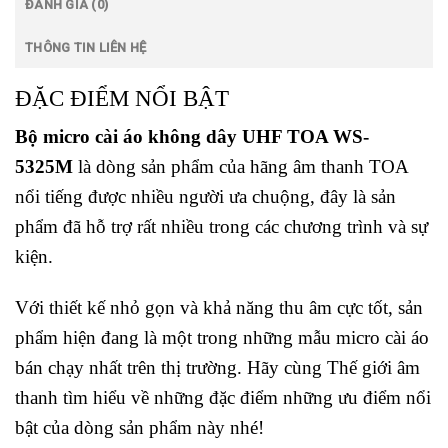
ĐÁNH GIÁ (0)
THÔNG TIN LIÊN HỆ
ĐẶC ĐIỂM NỔI BẬT
Bộ micro cài áo không dây UHF TOA WS-
5325M
là dòng sản phẩm của hãng âm thanh TOA
nổi tiếng được nhiều người ưa chuộng, đây là sản
phẩm đã hỗ trợ rất nhiều trong các chương trình và sự
kiện.
Với thiết kế nhỏ gọn và khả năng thu âm cực tốt, sản
phẩm hiện đang là một trong những mẫu micro cài áo
bán chạy nhất trên thị trường. Hãy cùng Thế giới âm
thanh tìm hiểu về những đặc điểm những ưu điểm nổi
bật của dòng sản phẩm này nhé!