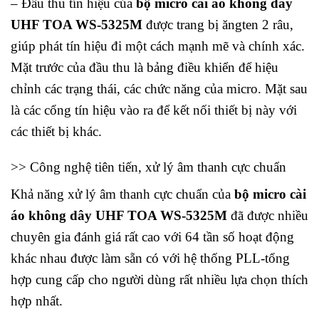
– Đầu thu tín hiệu của
bộ micro cài áo không dây
UHF TOA WS-5325M
được trang bị ăngten 2 râu,
giúp phát tín hiệu đi một cách mạnh mẽ và chính xác.
Mặt trước của đầu thu là bảng điều khiển để hiệu
chỉnh các trạng thái, các chức năng của micro. Mặt sau
là các cổng tín hiệu vào ra để kết nối thiết bị này với
các thiết bị khác.
>> Công nghệ tiên tiến, xử lý âm thanh cực chuẩn
Khả năng xử lý âm thanh cực chuẩn của
bộ micro cài
áo không dây UHF TOA WS-5325M
đã được nhiều
chuyên gia đánh giá rất cao với 64 tần số hoạt động
khác nhau được làm sẵn có với hệ thống PLL-tổng
hợp cung cấp cho người dùng rất nhiều lựa chọn thích
hợp nhất.