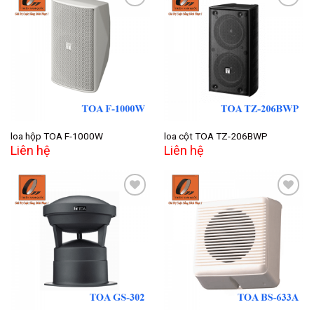
Add to
Add to
wishlist
wishlist
loa hộp TOA F-1000W
loa cột TOA TZ-206BWP
Liên hệ
Liên hệ
Add to
Add to
wishlist
wishlist