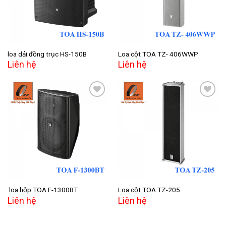
loa dải đồng trục HS-150B
Loa cột TOA TZ- 406WWP
Liên hệ
Liên hệ
Add to
Add to
wishlist
wishlist
loa hộp TOA F-1300BT
Loa cột TOA TZ-205
Liên hệ
Liên hệ