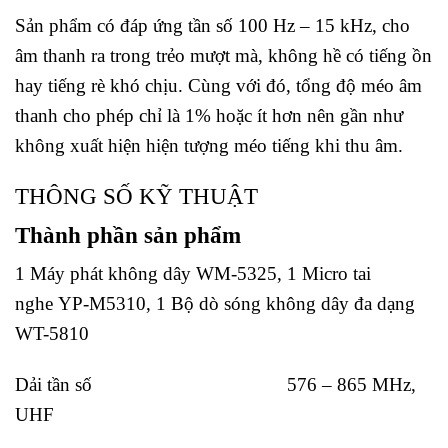
Sản phẩm có đáp ứng tần số 100 Hz – 15 kHz, cho
âm thanh ra trong trẻo mượt mà, không hề có tiếng ồn
hay tiếng rè khó chịu. Cùng với đó, tổng độ méo âm
thanh cho phép chỉ là 1% hoặc ít hơn nên gần như
không xuất hiện hiện tượng méo tiếng khi thu âm.
THÔNG SỐ KỸ THUẬT
Thành phần sản phẩm
1 Máy phát không dây WM-5325, 1 Micro tai
nghe YP-M5310, 1 Bộ dò sóng không dây đa dạng
WT-5810
Dải tần số 576 – 865 MHz,
UHF