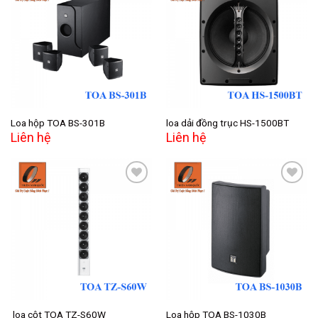
Add to
Add to
wishlist
wishlist
Loa hộp TOA BS-301B
loa dải đồng trục HS-1500BT
Liên hệ
Liên hệ
Add to
Add to
wishlist
wishlist
loa cột TOA TZ-S60W
Loa hộp TOA BS-1030B