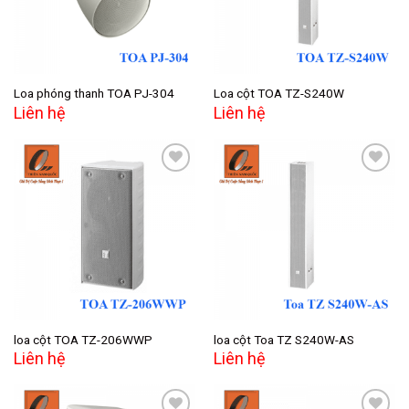
Loa phóng thanh TOA PJ-304
Loa cột TOA TZ-S240W
Liên hệ
Liên hệ
Add to
Add to
wishlist
wishlist
loa cột TOA TZ-206WWP
loa cột Toa TZ S240W-AS
Liên hệ
Liên hệ