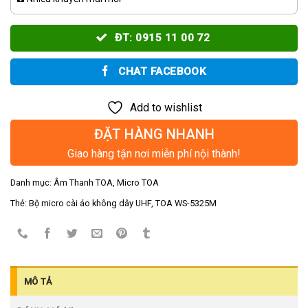
ĐT: 0915 11 00 72
CHAT FACEBOOK
Add to wishlist
ĐẶT HÀNG NHANH
Giao hàng tận nơi miễn phí nội thành!
Danh mục:
Âm Thanh TOA
,
Micro TOA
Thẻ:
Bộ micro cài áo không dây UHF
,
TOA WS-5325M
MÔ TẢ