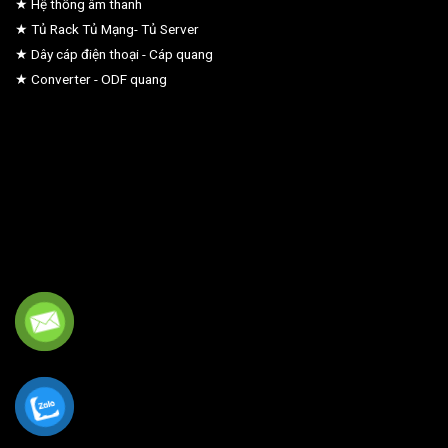
★ Hệ thống âm thanh
★ Tủ Rack Tủ Mạng- Tủ Server
★ Dây cáp điện thoại - Cáp quang
★ Converter - ODF quang