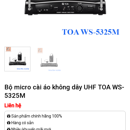
Bộ micro cài áo không dây UHF TOA WS-
5325M
Liên hệ
Sản phẩm chính hãng 100%
Hàng có sẵn
Nhiều khuyến mãi mới