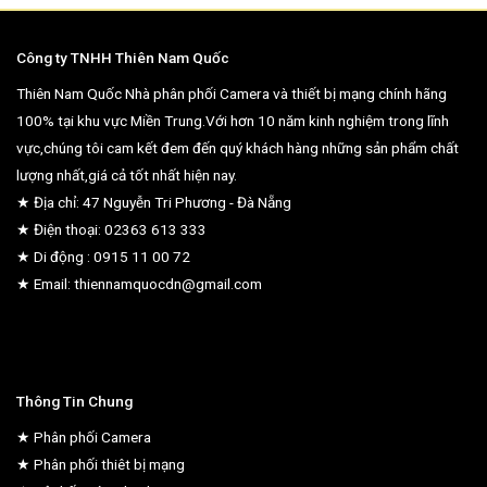
Công ty TNHH Thiên Nam Quốc
Thiên Nam Quốc Nhà phân phối Camera và thiết bị mạng chính hãng
100% tại khu vực Miền Trung.Với hơn 10 năm kinh nghiệm trong lĩnh
vực,chúng tôi cam kết đem đến quý khách hàng những sản phẩm chất
lượng nhất,giá cả tốt nhất hiện nay.
★ Địa chỉ: 47 Nguyễn Tri Phương - Đà Nẵng
★ Điện thoại: 02363 613 333
★ Di động : 0915 11 00 72
★ Email: thiennamquocdn@gmail.com
Thông Tin Chung
★ Phân phối Camera
★ Phân phối thiêt bị mạng