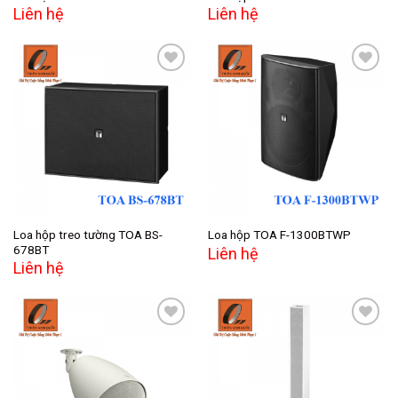
Liên hệ
Liên hệ
Add to
Add to
wishlist
wishlist
Loa hộp treo tường TOA BS-
Loa hộp TOA F-1300BTWP
678BT
Liên hệ
Liên hệ
Add to
Add to
wishlist
wishlist