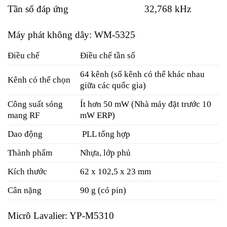
Tần số đáp ứng 32,768 kHz
Máy phát không dây: WM-5325
Điều chế
Điều chế tần số
64 kênh (số kênh có thể khác nhau
Kênh có thể chọn
giữa các quốc gia)
Công suất sóng
Ít hơn 50 mW (Nhà máy đặt trước 10
mang RF
mW ERP)
Dao động
PLL tổng hợp
Thành phẩm
Nhựa, lớp phủ
Kích thước
62 x 102,5 x 23 mm
Cân nặng
90 g (có pin)
Micrô Lavalier: YP-M5310