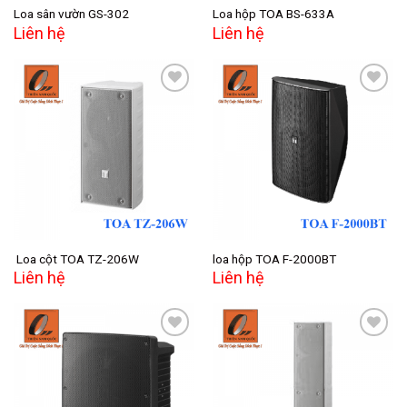
Loa sân vườn GS-302
Loa hộp TOA BS-633A
Liên hệ
Liên hệ
Add to
Add to
wishlist
wishlist
Loa cột TOA TZ-206W
loa hộp TOA F-2000BT
Liên hệ
Liên hệ
Add to
Add to
wishlist
wishlist