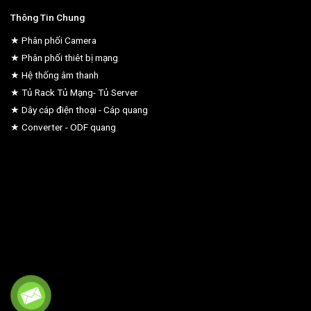
Thông Tin Chung
★ Phân phối Camera
★ Phân phối thiêt bị mạng
★ Hệ thống âm thanh
★ Tủ Rack Tủ Mạng- Tủ Server
★ Dây cáp điện thoại - Cáp quang
★ Converter - ODF quang