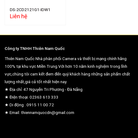
DS-2CD2121G1-IDW1
Liên hệ
Công ty TNHH Thiên Nam Quốc
Thiên Nam Quốc Nhà phân phối Camera và thiết bị mạng chính hãng
100% tại khu vực Miền Trung.Với hơn 10 năm kinh nghiệm trong lĩnh
vực,chúng tôi cam kết đem đến quý khách hàng những sản phẩm chất
lượng nhất,giá cả tốt nhất hiện nay.
★ Địa chỉ: 47 Nguyễn Tri Phương - Đà Nẵng
★ Điện thoại: 02363 613 333
★ Di động : 0915 11 00 72
★ Email: thiennamquocdn@gmail.com