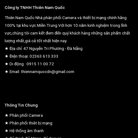
Công ty TNHH Thiên Nam Quốc
Thiên Nam Quốc Nhà phân phối Camera và thiết bị mạng chính hãng
100% tại khu vực Miền Trung.Với hơn 10 năm kinh nghiệm trong lĩnh
vực,chúng tôi cam kết đem đến quý khách hàng những sản phẩm chất
lượng nhất,giá cả tốt nhất hiện nay.
★ Địa chỉ: 47 Nguyễn Tri Phương - Đà Nẵng
★ Điện thoại: 02363 613 333
★ Di động : 0915 11 00 72
★ Email: thiennamquocdn@gmail.com
Thông Tin Chung
★ Phân phối Camera
★ Phân phối thiêt bị mạng
★ Hệ thống âm thanh