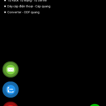
★ Tủ Rack Tủ Mạng- Tủ Server
★ Dây cáp điện thoại - Cáp quang
★ Converter - ODF quang