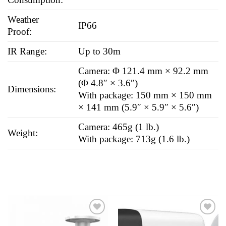
Weather
IP66
Proof:
IR Range:
Up to 30m
Camera: Φ 121.4 mm × 92.2 mm
(Φ 4.8″ × 3.6″)
Dimensions:
With package: 150 mm × 150 mm
× 141 mm (5.9″ × 5.9″ × 5.6″)
Camera: 465g (1 lb.)
Weight:
With package: 713g (1.6 lb.)