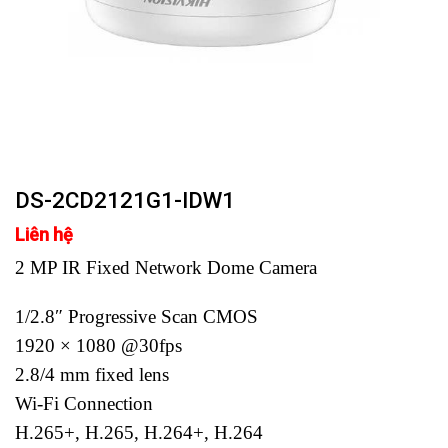
DS-2CD2121G1-IDW1
Liên hệ
2 MP IR Fixed Network Dome Camera
1/2.8″ Progressive Scan CMOS
1920 × 1080 @30fps
2.8/4 mm fixed lens
Wi-Fi Connection
H.265+, H.265, H.264+, H.264