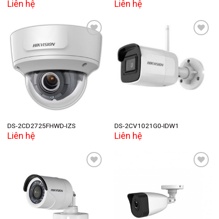
Liên hệ
Liên hệ
Add to
Add to
wishlist
wishlist
DS-2CD2725FHWD-IZS
DS-2CV1021G0-IDW1
Liên hệ
Liên hệ
Add to
Add to
wishlist
wishlist