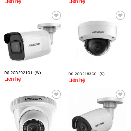
Liên hệ
Liên hệ
Add to
Add to
wishlist
wishlist
DS-2CD2021G1-I(W)
DS-2CD2183G0-I (S)
Liên hệ
Liên hệ
Add to
Add to
wishlist
wishlist