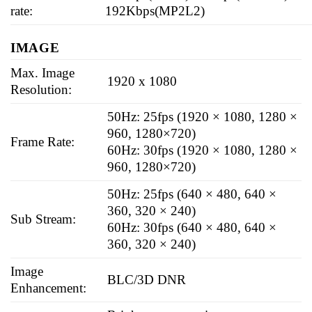
rate:
192Kbps(MP2L2)
IMAGE
Max. Image
1920 x 1080
Resolution:
50Hz: 25fps (1920 × 1080, 1280 ×
960, 1280×720)
Frame Rate:
60Hz: 30fps (1920 × 1080, 1280 ×
960, 1280×720)
50Hz: 25fps (640 × 480, 640 ×
360, 320 × 240)
Sub Stream:
60Hz: 30fps (640 × 480, 640 ×
360, 320 × 240)
Image
BLC/3D DNR
Enhancement: