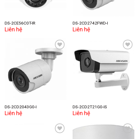
DS-2CE56C0T-IR
DS-2CD2742FWD-I
Liên hệ
Liên hệ
Add to
Add to
wishlist
wishlist
DS-2CD2043G0-I
DS-2CD2T21G0-IS
Liên hệ
Liên hệ