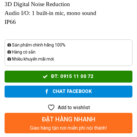
3D Digital Noise Reduction
Audio I/O: 1 built-in mic, mono sound
IP66
Sản phẩm chính hãng 100%
Hàng có sẵn
Nhiều khuyến mãi mới
ĐT: 0915 11 00 72
CHAT FACEBOOK
Add to wishlist
ĐẶT HÀNG NHANH
Giao hàng tận nơi miễn phí nội thành!