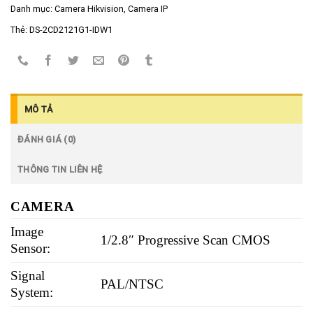
Danh mục:
Camera Hikvision
,
Camera IP
Thẻ:
DS-2CD2121G1-IDW1
MÔ TẢ
ĐÁNH GIÁ (0)
THÔNG TIN LIÊN HỆ
CAMERA
Image
1/2.8″ Progressive Scan CMOS
Sensor:
Signal
PAL/NTSC
System: