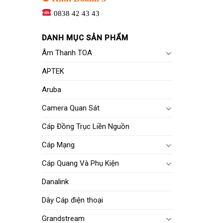
0838 42 43 43
DANH MỤC SẢN PHẨM
Âm Thanh TOA
APTEK
Aruba
Camera Quan Sát
Cáp Đồng Trục Liền Nguồn
Cáp Mạng
Cáp Quang Và Phụ Kiện
Danalink
Dây Cáp điện thoại
Grandstream