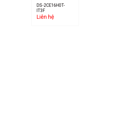
DS-2CE16H0T-
IT3F
Liên hệ