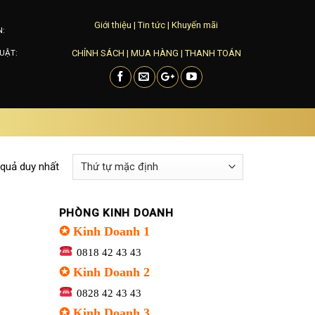
Giới thiệu
|
Tin tức
|
Khuyến mãi
N:
CHÍNH SÁCH
|
MUA HÀNG
|
THANH TOÁN
UẬT:
 quả duy nhất
PHÒNG KINH DOANH
✪ Kinh Doanh 1
0818 42 43 43
✪ Kinh Doanh 2
0828 42 43 43
✪ Kinh Doanh 3