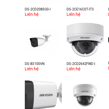
DS-2CD2083G0-I
DS-2CE16C0T-IT3
Liên hệ
Liên hệ
Add to
Add to
wishlist
wishlist
DS-B3100VN
DS-2CD2642FWD-I
Liên hệ
Liên hệ
Add to
Add to
wishlist
wishlist