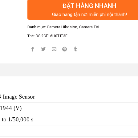
ĐẶT HÀNG NHANH
Giao hàng tận nơi miễn phí nội thành!
Danh mục:
Camera Hikvision
,
Camera TVI
Thẻ:
DS-2CE16H0T-IT3F
Image Sensor
 1944 (V)
 to 1/50,000 s