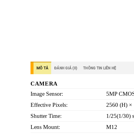
MÔ TẢ
ĐÁNH GIÁ (0)
THÔNG TIN LIÊN HỆ
CAMERA
Image Sensor:
5MP CMOS 
Effective Pixels:
2560 (H) ×
Shutter Time:
1/25(1/30) s
Lens Mount:
M12