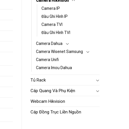
Camera Hikvision
Camera IP
Đầu Ghi Hình IP
Camera TVI
Đầu Ghi Hình TVI
Camera Dahua
Camera Wisenet Samsung
Camera Unifi
Camera Imou Dahua
Tủ Rack
Cáp Quang Và Phụ Kiện
Webcam Hikvision
Cáp Đồng Trục Liền Nguồn