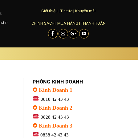
Giới thiệu
|
Tin tức
|
Khuyến mãi
N:
CHÍNH SÁCH
|
MUA HÀNG
|
THANH TOÁN
UẬT:
PHÒNG KINH DOANH
✪ Kinh Doanh 1
0818 42 43 43
✪ Kinh Doanh 2
0828 42 43 43
✪ Kinh Doanh 3
0838 42 43 43