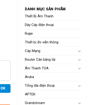
DANH MỤC SẢN PHẨM
Thiết Bị Âm Thanh
Dây Cáp điện thoại
Ruijie
Thiết bị đo viễn thông
Cáp Mạng
Router Cân bằng tải
Âm Thanh TOA
Aruba
Tổng đài điện thoại
OOK
APTEK
Grandstream