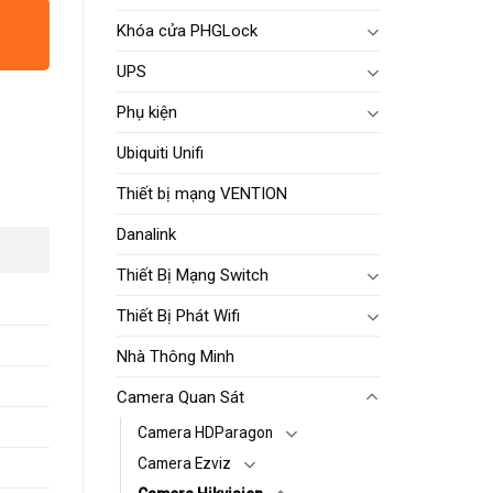
Khóa cửa PHGLock
UPS
Phụ kiện
Ubiquiti Unifi
Thiết bị mạng VENTION
Danalink
Thiết Bị Mạng Switch
Thiết Bị Phát Wifi
Nhà Thông Minh
Camera Quan Sát
Camera HDParagon
Camera Ezviz