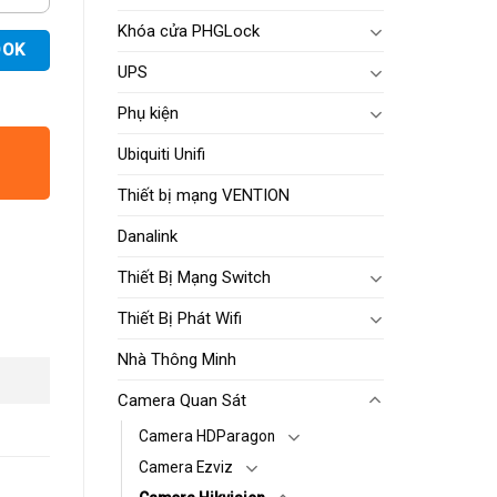
Khóa cửa PHGLock
OOK
UPS
Phụ kiện
Ubiquiti Unifi
Thiết bị mạng VENTION
Danalink
Thiết Bị Mạng Switch
Thiết Bị Phát Wifi
Nhà Thông Minh
Camera Quan Sát
Camera HDParagon
Camera Ezviz