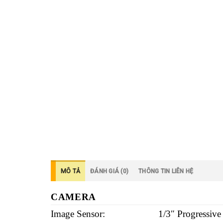
MÔ TẢ
ĐÁNH GIÁ (0)
THÔNG TIN LIÊN HỆ
CAMERA
Image Sensor:
1/3″ Progressi