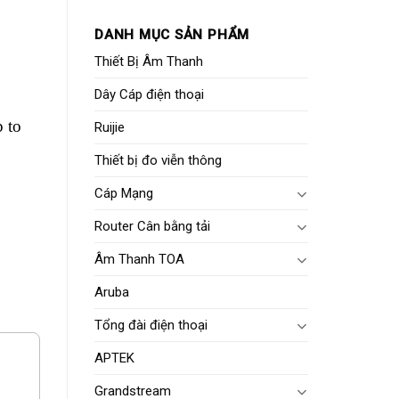
DANH MỤC SẢN PHẨM
Thiết Bị Âm Thanh
Dây Cáp điện thoại
 to
Ruijie
Thiết bị đo viễn thông
Cáp Mạng
Router Cân bằng tải
Âm Thanh TOA
Aruba
Tổng đài điện thoại
APTEK
Grandstream