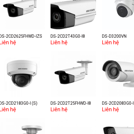
Add to
Add to
A
wishlist
wishlist
w
DS-2CD2625FHWD-IZS
DS-2CD2T43G0-I8
DS-D3200VN
Liên hệ
Liên hệ
Liên hệ
Add to
Add to
A
wishlist
wishlist
w
DS-2CD2183G0-I (S)
DS-2CD2T25FHWD-I8
DS-2CD2083G0-I
Liên hệ
Liên hệ
Liên hệ