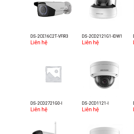
Add to
Add to
wishlist
wishlist
DS-2CE16C2T-VFIR3
DS-2CD2121G1-IDW1
Liên hệ
Liên hệ
Add to
Add to
wishlist
wishlist
DS-2CD2721G0-I
DS-2CD1121-I
Liên hệ
Liên hệ