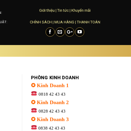
Giới thiệu
|
Tin tức
|
Khuyến mãi
N:
CHÍNH SÁCH
|
MUA HÀNG
|
THANH TOÁN
UẬT:
PHÒNG KINH DOANH
✪ Kinh Doanh 1
0818 42 43 43
✪ Kinh Doanh 2
0828 42 43 43
✪ Kinh Doanh 3
0838 42 43 43