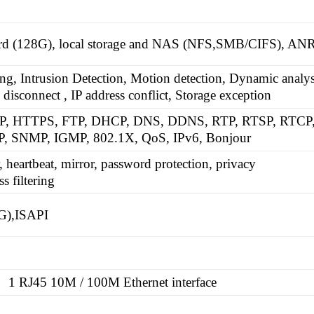
 (128G), local storage and NAS (NFS,SMB/CIFS), AN
ng, Intrusion Detection, Motion detection, Dynamic analys
isconnect , IP address conflict, Storage exception
P, HTTPS, FTP, DHCP, DNS, DDNS, RTP, RTSP, RTCP
, SNMP, IGMP, 802.1X, QoS, IPv6, Bonjour
, heartbeat, mirror, password protection, privacy
s filtering
 G),ISAPI
1 RJ45 10M / 100M Ethernet interface