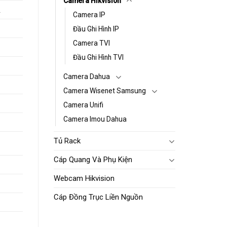
Camera Hikvision
R
Camera IP
Đầu Ghi Hình IP
Camera TVI
Đầu Ghi Hình TVI
Camera Dahua
Camera Wisenet Samsung
Camera Unifi
Camera Imou Dahua
Tủ Rack
Cáp Quang Và Phụ Kiện
Webcam Hikvision
Cáp Đồng Trục Liền Nguồn