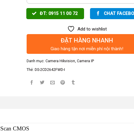
ĐT: 0915 11 00 72
CHAT FACEB
Add to wishlist
ĐẶT HÀNG NHANH
Giao hàng tận nơi miễn phí nội thành!
Danh mục:
Camera Hikvision
,
Camera IP
Thẻ:
DS-2CD2642FWD-I
ve Scan CMOS