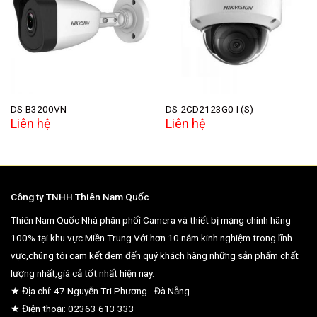
Add to
Add to
wishlist
wishlist
DS-B3200VN
DS-2CD2123G0-I (S)
Liên hệ
Liên hệ
Công ty TNHH Thiên Nam Quốc
Thiên Nam Quốc Nhà phân phối Camera và thiết bị mạng chính hãng
100% tại khu vực Miền Trung.Với hơn 10 năm kinh nghiệm trong lĩnh
vực,chúng tôi cam kết đem đến quý khách hàng những sản phẩm chất
lượng nhất,giá cả tốt nhất hiện nay.
★ Địa chỉ: 47 Nguyễn Tri Phương - Đà Nẵng
★ Điện thoại: 02363 613 333