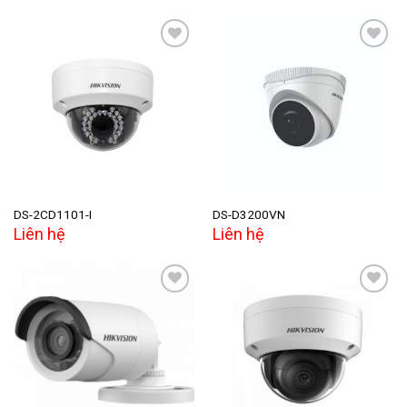
Add to
Add to
wishlist
wishlist
DS-2CD1101-I
DS-D3200VN
Liên hệ
Liên hệ
Add to
Add to
wishlist
wishlist