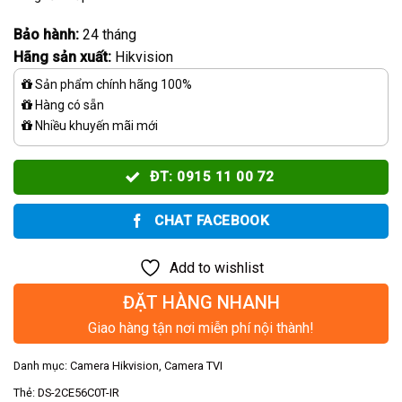
Bảo hành:
24 tháng
Hãng sản xuất:
Hikvision
Sản phẩm chính hãng 100%
Hàng có sẵn
Nhiều khuyến mãi mới
ĐT: 0915 11 00 72
CHAT FACEBOOK
Add to wishlist
ĐẶT HÀNG NHANH
Giao hàng tận nơi miễn phí nội thành!
Danh mục:
Camera Hikvision
,
Camera TVI
Thẻ:
DS-2CE56C0T-IR