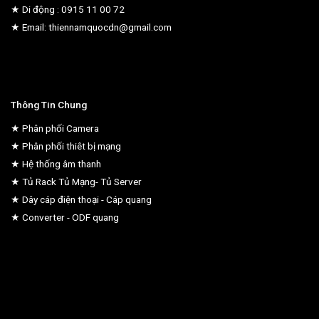
★ Di động : 0915 11 00 72
★ Email: thiennamquocdn@gmail.com
Thông Tin Chung
★ Phân phối Camera
★ Phân phối thiêt bị mạng
★ Hệ thống âm thanh
★ Tủ Rack Tủ Mạng- Tủ Server
★ Dây cáp điện thoại - Cáp quang
★ Converter - ODF quang