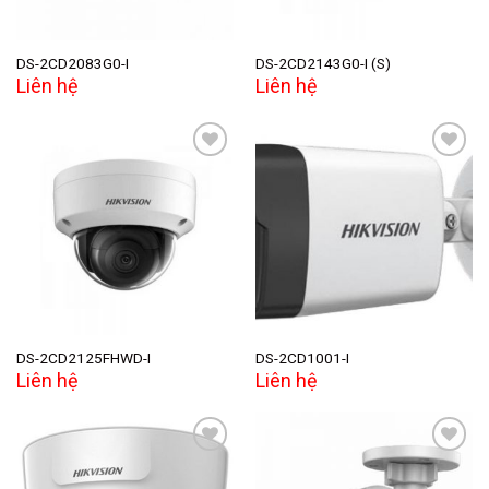
DS-2CD2083G0-I
DS-2CD2143G0-I (S)
Liên hệ
Liên hệ
Add to
Add to
wishlist
wishlist
DS-2CD2125FHWD-I
DS-2CD1001-I
Liên hệ
Liên hệ