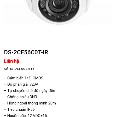
DS-2CE56C0T-IR
Liên hệ
Mã:
DS-2CE56C0T-IR
– Cảm biến 1/3″ CMOS
– Độ phân giải 720P
– Tự chuyển chế độ ngày đêm
– Chống nhiễu DNR
– Hồng ngoại thông minh 20m
– Tiêu chuẩn IP66
– Nguồn cấp: 12 VDC±15