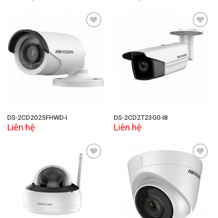
Add to
Add to
wishlist
wishlist
DS-2CD2025FHWD-I
DS-2CD2T23G0-I8
Liên hệ
Liên hệ
Add to
Add to
wishlist
wishlist