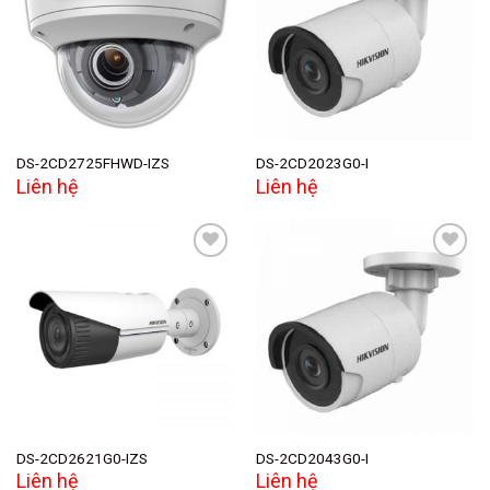
Add to
Add to
wishlist
wishlist
DS-2CD2725FHWD-IZS
DS-2CD2023G0-I
Liên hệ
Liên hệ
Add to
Add to
wishlist
wishlist
DS-2CD2621G0-IZS
DS-2CD2043G0-I
Liên hệ
Liên hệ