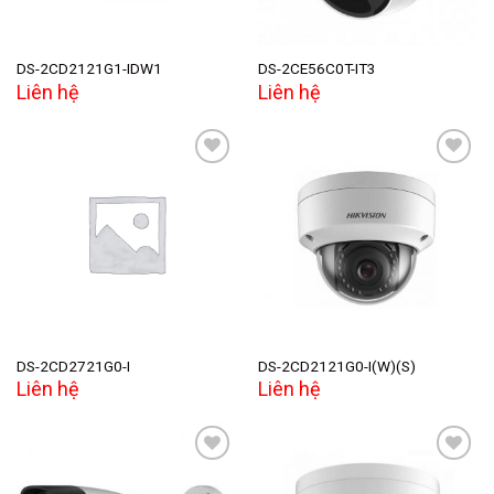
DS-2CD2121G1-IDW1
DS-2CE56C0T-IT3
Liên hệ
Liên hệ
Add to
Add to
wishlist
wishlist
DS-2CD2721G0-I
DS-2CD2121G0-I(W)(S)
Liên hệ
Liên hệ