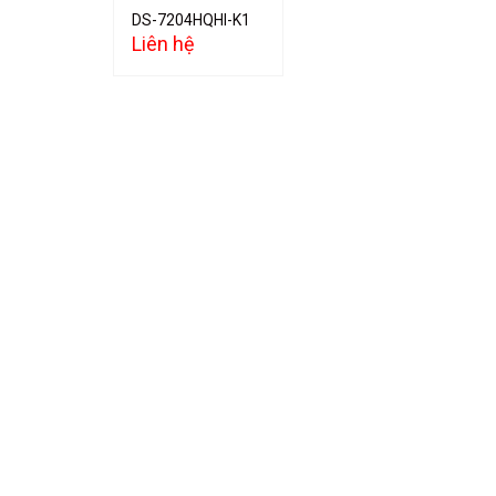
DS-7204HQHI-K1
Liên hệ