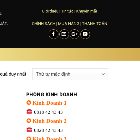
Giới thiệu
|
Tin tức
|
Khuyến mãi
N:
CHÍNH SÁCH
|
MUA HÀNG
|
THANH TOÁN
UẬT:
 quả duy nhất
PHÒNG KINH DOANH
✪ Kinh Doanh 1
0818 42 43 43
✪ Kinh Doanh 2
0828 42 43 43
✪ Kinh Doanh 3