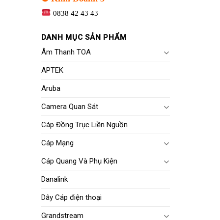
0838 42 43 43
DANH MỤC SẢN PHẨM
Âm Thanh TOA
APTEK
Aruba
Camera Quan Sát
Cáp Đồng Trục Liền Nguồn
Cáp Mạng
Cáp Quang Và Phụ Kiện
Danalink
Dây Cáp điện thoại
Grandstream