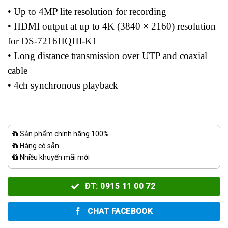
• Up to 4MP lite resolution for recording
• HDMI output at up to 4K (3840 × 2160) resolution
for DS-7216HQHI-K1
• Long distance transmission over UTP and coaxial
cable
• 4ch synchronous playback
Sản phẩm chính hãng 100%
Hàng có sẵn
Nhiều khuyến mãi mới
ĐT: 0915 11 00 72
CHAT FACEBOOK