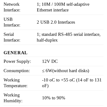
Network
1; 10M / 100M self-adaptive
Interface:
Ethernet interface
USB
2 USB 2.0 Interfaces
Interface:
Serial
1; standard RS-485 serial interface,
Interface:
half-duplex
GENERAL
Power Supply:
12V DC
Consumption:
≤ 6W(without hard disks)
Working
-10 oC to +55 oC (14 oF to 131
Temperature:
oF)
Working
10% to 90%
Humidity: