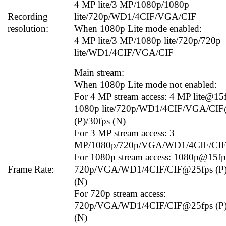
4 MP lite/3 MP/1080p/1080p
Recording
lite/720p/WD1/4CIF/VGA/CIF
resolution:
When 1080p Lite mode enabled:
4 MP lite/3 MP/1080p lite/720p/720p
lite/WD1/4CIF/VGA/CIF
Main stream:
When 1080p Lite mode not enabled:
For 4 MP stream access: 4 MP lite@15f
1080p lite/720p/WD1/4CIF/VGA/CI
(P)/30fps (N)
For 3 MP stream access: 3
MP/1080p/720p/VGA/WD1/4CIF/CI
For 1080p stream access: 1080p@15fp
Frame Rate:
720p/VGA/WD1/4CIF/CIF@25fps (P)
(N)
For 720p stream access:
720p/VGA/WD1/4CIF/CIF@25fps (P)
(N)