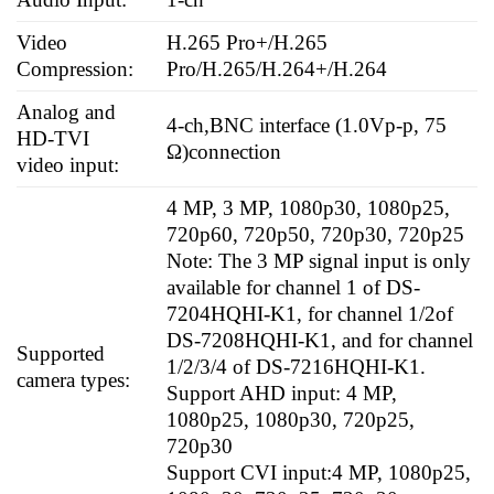
Video
H.265 Pro+/H.265
Compression:
Pro/H.265/H.264+/H.264
Analog and
4-ch,BNC interface (1.0Vp-p, 75
HD-TVI
Ω)connection
video input:
4 MP, 3 MP, 1080p30, 1080p25,
720p60, 720p50, 720p30, 720p25
Note: The 3 MP signal input is only
available for channel 1 of DS-
7204HQHI-K1, for channel 1/2of
DS-7208HQHI-K1, and for channel
Supported
1/2/3/4 of DS-7216HQHI-K1.
camera types:
Support AHD input: 4 MP,
1080p25, 1080p30, 720p25,
720p30
Support CVI input:4 MP, 1080p25,