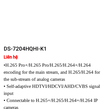
DS-7204HQHI-K1
Liên hệ
•H.265 Pro+/H.265 Pro/H.265/H.264+/H.264
encoding for the main stream, and H.265/H.264 for
the sub-stream of analog cameras
• Self-adaptive HDTVI/HDCVI/AHD/CVBS signal
input
• Connectable to H.265+/H.265/H.264+/H.264 IP
cameras