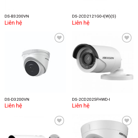
DS-B3200VN
DS-2CD2121G0-I(W)(S)
Liên hệ
Liên hệ
Add to
Add to
wishlist
wishlist
DS-D3200VN
DS-2CD2025FHWD-I
Liên hệ
Liên hệ