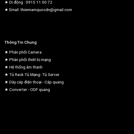
★ Di động : 0915 11 00 72
★ Email: thiennamquocdn@gmail.com
Thông Tin Chung
★ Phân phối Camera
★ Phân phối thiêt bị mạng
★ Hệ thống âm thanh
★ Tủ Rack Tủ Mạng- Tủ Server
★ Dây cáp điện thoại - Cáp quang
★ Converter - ODF quang