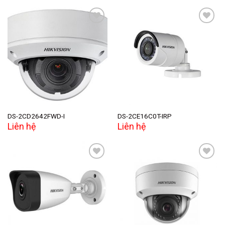
Add to
Add to
wishlist
wishlist
DS-2CD2642FWD-I
DS-2CE16C0T-IRP
Liên hệ
Liên hệ
Add to
Add to
wishlist
wishlist