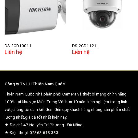
Add to
Add to
wishlist
wishlist
DS-2CD1001-I
DS-2CD1121-I
Liên hệ
Liên hệ
Công ty TNHH Thiên Nam Quốc
Thiên Nam Quốc Nhà phân phối Camera và thiết bị mạng chính hãng
100% tại khu vực Miền Trung.Với hơn 10 năm kinh nghiệm trong lĩnh
vực,chúng tôi cam kết đem đến quý khách hàng những sản phẩm chất
lượng nhất,giá cả tốt nhất hiện nay.
★ Địa chỉ: 47 Nguyễn Tri Phương - Đà Nẵng
★ Điện thoại: 02363 613 333