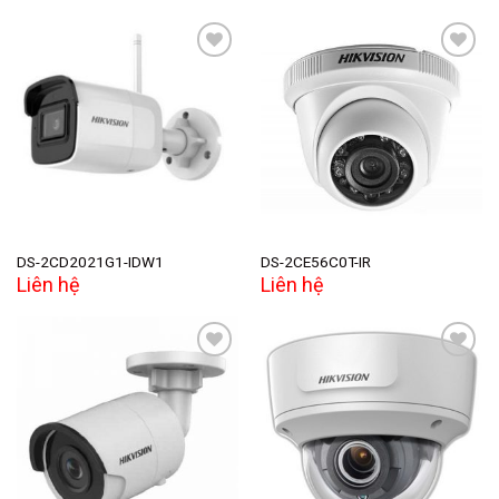
Add to
Add to
wishlist
wishlist
DS-2CD2021G1-IDW1
DS-2CE56C0T-IR
Liên hệ
Liên hệ
Add to
Add to
wishlist
wishlist