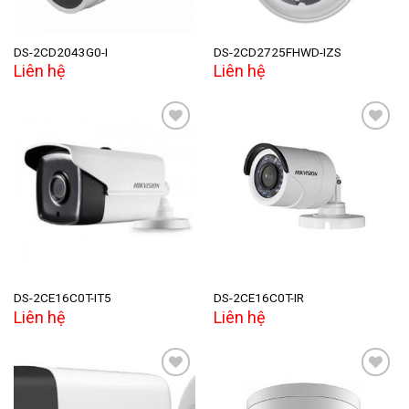
DS-2CD2043G0-I
DS-2CD2725FHWD-IZS
Liên hệ
Liên hệ
Add to
Add to
wishlist
wishlist
DS-2CE16C0T-IT5
DS-2CE16C0T-IR
Liên hệ
Liên hệ