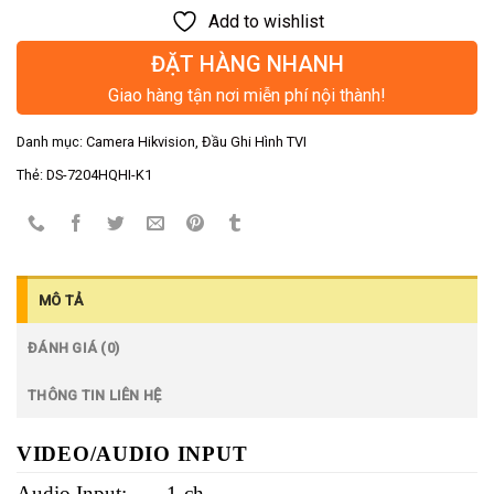
Add to wishlist
ĐẶT HÀNG NHANH
Giao hàng tận nơi miễn phí nội thành!
Danh mục:
Camera Hikvision
,
Đầu Ghi Hình TVI
Thẻ:
DS-7204HQHI-K1
MÔ TẢ
ĐÁNH GIÁ (0)
THÔNG TIN LIÊN HỆ
VIDEO/AUDIO INPUT
Audio Input:
1-ch