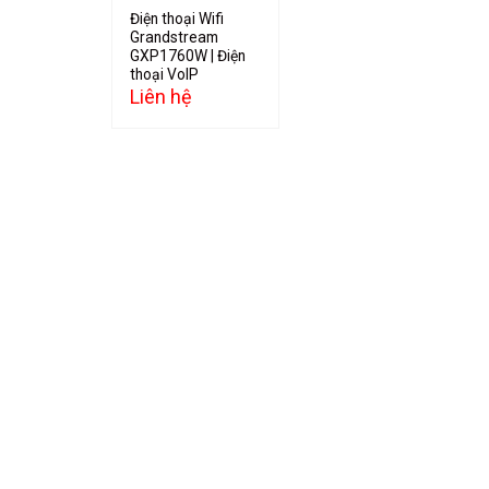
Điện thoại Wifi
Grandstream
GXP1760W | Điện
thoại VoIP
Liên hệ