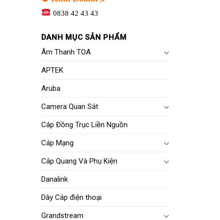
0838 42 43 43
DANH MỤC SẢN PHẨM
Âm Thanh TOA
APTEK
Aruba
Camera Quan Sát
Cáp Đồng Trục Liền Nguồn
Cáp Mạng
Cáp Quang Và Phụ Kiện
Danalink
Dây Cáp điện thoại
Grandstream