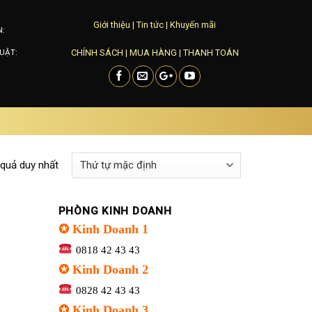
Giới thiệu
|
Tin tức
|
Khuyến mãi
N:
CHÍNH SÁCH
|
MUA HÀNG
|
THANH TOÁN
UẬT:
 quả duy nhất
PHÒNG KINH DOANH
✪ Kinh Doanh 1
0818 42 43 43
✪ Kinh Doanh 2
0828 42 43 43
✪ Kinh Doanh 3