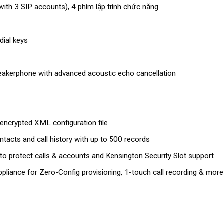
(with 3 SIP accounts), 4 phím lập trình chức năng
ial keys
eakerphone with advanced acoustic echo cancellation
encrypted XML configuration file
tacts and call history with up to 500 records
to protect calls & accounts and Kensington Security Slot support
liance for Zero-Config provisioning, 1-touch call recording & more