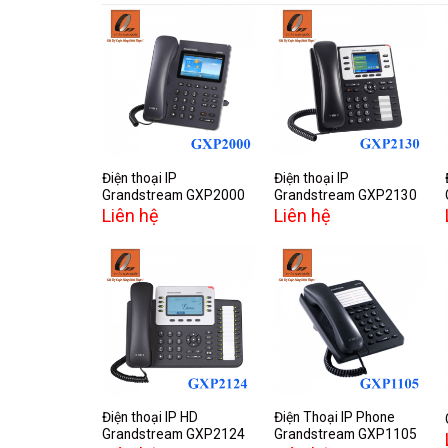
Add to
Add to
wishlist
wishlist
Điện thoại IP
Điện thoại IP
Grandstream GXP2000
Grandstream GXP2130
Liên hệ
Liên hệ
Add to
Add to
wishlist
wishlist
Điện thoại IP HD
Điện Thoại IP Phone
Grandstream GXP2124
Grandstream GXP1105