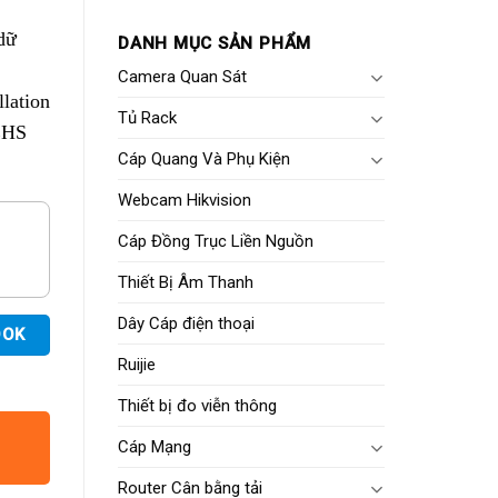
dữ
DANH MỤC SẢN PHẨM
Camera Quan Sát
lation
Tủ Rack
EHS
Cáp Quang Và Phụ Kiện
Webcam Hikvision
Cáp Đồng Trục Liền Nguồn
Thiết Bị Âm Thanh
Dây Cáp điện thoại
OOK
Ruijie
Thiết bị đo viễn thông
Cáp Mạng
Router Cân bằng tải