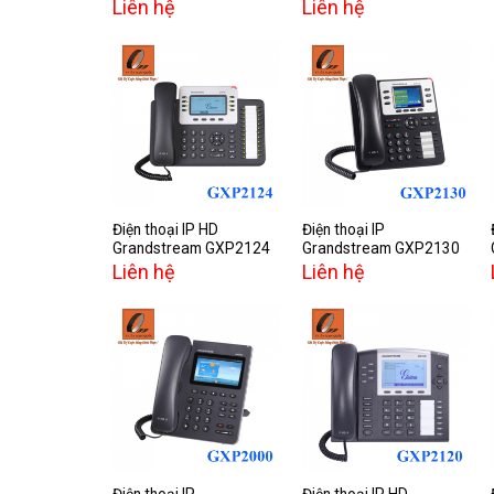
Liên hệ
Liên hệ
Add to
Add to
wishlist
wishlist
Điện thoại IP HD
Điện thoại IP
Grandstream GXP2124
Grandstream GXP2130
Liên hệ
Liên hệ
Add to
Add to
wishlist
wishlist
Điện thoại IP
Điện thoại IP HD