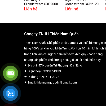
Grandstream GXP2000
Grandstream GXP2120
Liên hệ
Liên hệ
Công ty TNHH Thiên Nam Quốc
Thiên Nam Quốc Nhà phân phối Camera và thiết bị mạng chí
hãng 100% tại khu vực Miền Trung.Với hơn 10 năm kinh nghi
trong lĩnh vực,chúng tôi cam kết đem đến quý khách hàng
những sản phẩm chất lượng nhất,giá cả tốt nhất hiện nay.
★ Địa chỉ: 47 Nguyễn Tri Phương - Đà Nẵng
★ Điện thoại: 02363 613 333
★ Di động : 0915 11 00 72
★ Email: thiennamquocdn@gmail.com