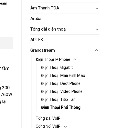
ream
Âm Thanh TOA
Aruba
Tổng đài điện thoại
APTEK
Grandstream
Điện Thoại IP Phone
Điện Thoại Gigabit
P tầm
Điện Thoại Màn Hình Màu
Điện Thoại Dect Phone
ng 200
Điện Thoại Video Phone
XP1760W
Điện Thoại Tiếp Tân
 lại
Điện Thoại Phổ Thông
Tổng Đài VoIP
Cổng Nối VoIP