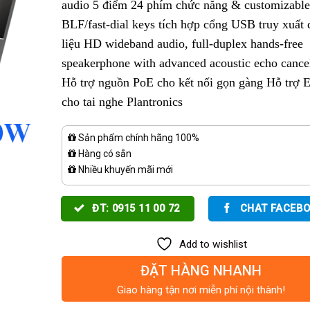
audio 5 điểm 24 phím chức năng & customizable
BLF/fast-dial keys tích hợp cổng USB truy xuất 
liệu HD wideband audio, full-duplex hands-free
speakerphone with advanced acoustic echo cancel
Hỗ trợ nguồn PoE cho kết nối gọn gàng Hỗ trợ 
cho tai nghe Plantronics
Sản phẩm chính hãng 100%
Hàng có sẵn
Nhiều khuyến mãi mới
ĐT: 0915 11 00 72
CHAT FACEB
Add to wishlist
ĐẶT HÀNG NHANH
Giao hàng tận nơi miễn phí nội thành!