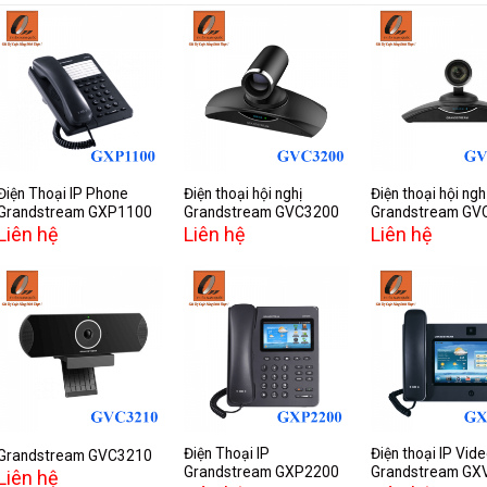
Add to
Add to
A
wishlist
wishlist
w
Điện Thoại IP Phone
Điện thoại hội nghị
Điện thoại hội ngh
Grandstream GXP1100
Grandstream GVC3200
Grandstream GV
Liên hệ
Liên hệ
Liên hệ
Add to
Add to
A
wishlist
wishlist
w
Điện Thoại IP
Điện thoại IP Vid
Grandstream GVC3210
Grandstream GXP2200
Grandstream GX
Liên hệ