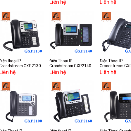
Liên hệ
Liên hệ
Add to
Add to
A
wishlist
wishlist
w
Điện thoại IP
Điện Thoại IP
Điện Thoại IP
Grandstream GXP2130
Grandstream GXP2140
Grandstream GX
Liên hệ
Liên hệ
Liên hệ
Add to
Add to
A
wishlist
wishlist
w
Điện Thoại IP
Điện thoại IP
Điện Thoại Gran