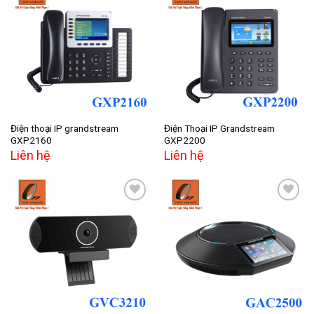
Add to
Add to
wishlist
wishlist
Điện thoại IP grandstream
Điện Thoại IP Grandstream
GXP2160
GXP2200
Liên hệ
Liên hệ
Add to
Add to
wishlist
wishlist