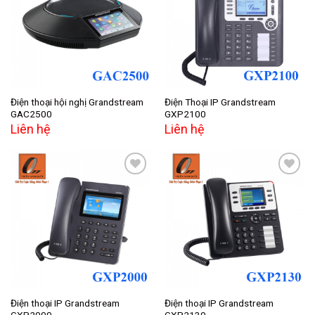
Add to
Add to
wishlist
wishlist
Điện thoại hội nghị Grandstream
Điện Thoại IP Grandstream
GAC2500
GXP2100
Liên hệ
Liên hệ
Add to
Add to
wishlist
wishlist
Điện thoại IP Grandstream
Điện thoại IP Grandstream