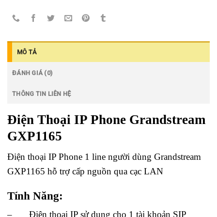
MÔ TẢ
ĐÁNH GIÁ (0)
THÔNG TIN LIÊN HỆ
Điện Thoại IP Phone Grandstream
GXP1165
Điện thoại IP Phone 1 line người dùng Grandstream
GXP1165 hỗ trợ cấp nguồn qua cạc LAN
Tính Năng:
– Điện thoại IP sử dụng cho 1 tài khoản SIP