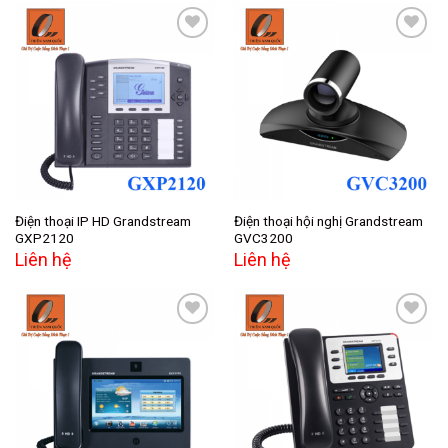
Add to
Add to
wishlist
wishlist
Điện thoại IP HD Grandstream
Điện thoại hội nghị Grandstream
GXP2120
GVC3200
Liên hệ
Liên hệ
Add to
Add to
wishlist
wishlist