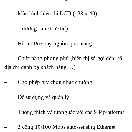
– Màn hình hiển thị LCD (128 x 40)
– 1 đường Line trực tiếp
– Hỗ trợ PoE lấy nguồn qua mạng
– Chức năng phong phú (hiển thị số gọi đến, sổ
địa chỉ danh bạ khách hàng,…)
– Cho phép tùy chọn nhạc chuông
– Dễ sử dụng và quản lý
– Tương thích và tương tác với các SIP platforms
– 2 cổng 10/100 Mbps auto-sensing Ethernet