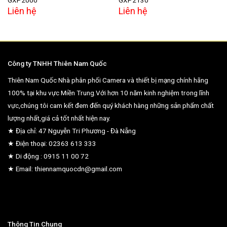
GXP2000
GXP2130
Liên hệ
Liên hệ
Công ty TNHH Thiên Nam Quốc
Thiên Nam Quốc Nhà phân phối Camera và thiết bị mạng chính hãng
100% tại khu vực Miền Trung.Với hơn 10 năm kinh nghiệm trong lĩnh
vực,chúng tôi cam kết đem đến quý khách hàng những sản phẩm chất
lượng nhất,giá cả tốt nhất hiện nay.
★ Địa chỉ: 47 Nguyễn Tri Phương - Đà Nẵng
★ Điện thoại: 02363 613 333
★ Di động : 0915 11 00 72
★ Email: thiennamquocdn@gmail.com
Thông Tin Chung