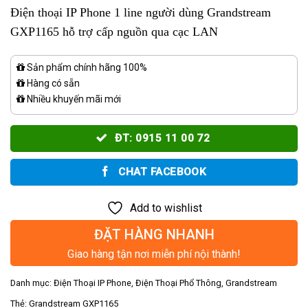
Điện thoại IP Phone 1 line người dùng Grandstream
GXP1165 hỗ trợ cấp nguồn qua cạc LAN
Sản phẩm chính hãng 100%
Hàng có sẵn
Nhiều khuyến mãi mới
ĐT: 0915 11 00 72
CHAT FACEBOOK
Add to wishlist
ĐẶT HÀNG NHANH
Giao hàng tận nơi miễn phí nội thành!
Danh mục:
Điện Thoại IP Phone
,
Điện Thoại Phổ Thông
,
Grandstream
Thẻ:
Grandstream GXP1165