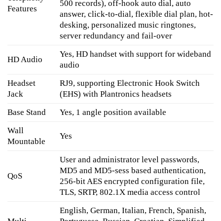
500 records), off-hook auto dial, auto
Features
answer, click-to-dial, flexible dial plan, hot-
desking, personalized music ringtones,
server redundancy and fail-over
Yes, HD handset with support for wideband
HD Audio
audio
Headset
RJ9, supporting Electronic Hook Switch
Jack
(EHS) with Plantronics headsets
Base Stand
Yes, 1 angle position available
Wall
Yes
Mountable
User and administrator level passwords,
MD5 and MD5-sess based authentication,
QoS
256-bit AES encrypted configuration file,
TLS, SRTP, 802.1X media access control
English, German, Italian, French, Spanish,