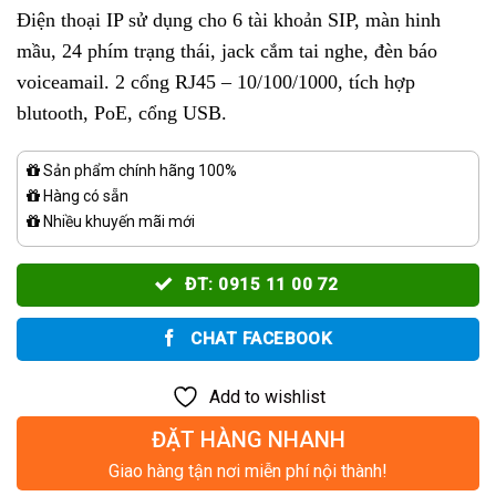
Điện thoại IP sử dụng cho 6 tài khoản SIP, màn hinh
mầu, 24 phím trạng thái, jack cắm tai nghe, đèn báo
voiceamail. 2 cổng RJ45 – 10/100/1000, tích hợp
blutooth, PoE, cổng USB.
Sản phẩm chính hãng 100%
Hàng có sẵn
Nhiều khuyến mãi mới
ĐT: 0915 11 00 72
CHAT FACEBOOK
Add to wishlist
ĐẶT HÀNG NHANH
Giao hàng tận nơi miễn phí nội thành!