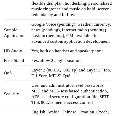
flexible dial plan, hot desking, personalized
music ringtones and music on hold, server
redundancy and fail-over
Google Voice (pending), weather, currency,
Sample
news (pending), Internet radio (pending),
Applications
Last.fm (pending), GMI available for
advanced custom application development
HD Audio
Yes, both on handset and speakerphone
Base Stand
Yes, allow 2 angle positions
Layer 2 (808.1Q, 802.1p) and Layer 3 (ToS,
QoS
DiffServ, MPLS) QoS
User and administrator level passwords,
MD5 and MD5-sess based authentication,
Security
AES based secure configuration file, SRTP,
TLS, 802.1x media access control
English, Arabic, Chinese, Croatian, Czech,