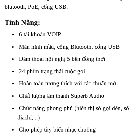
blutooth, PoE, cổng USB.
Tính Năng:
6 tài khoản VOIP
Màn hình mầu, cổng Blutooth, cổng USB
Đàm thoại hội nghị 5 bên đồng thời
24 phím trạng thái cuộc gọi
Hoàn toàn tương thích với các chuẩn mở
Chất lượng âm thanh Superb Audio
Chức năng phong phú (hiển thị số gọi đến, sổ
địachỉ, ..)
Cho phép tùy biến nhạc chuông