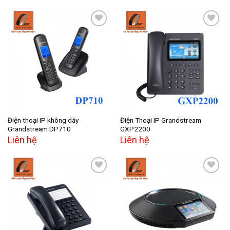
Add to
Add to
wishlist
wishlist
Điện thoại IP không dây
Điện Thoại IP Grandstream
Grandstream DP710
GXP2200
Liên hệ
Liên hệ
Add to
Add to
wishlist
wishlist