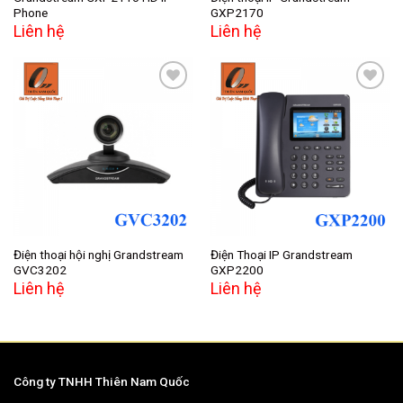
Phone
GXP2170
Liên hệ
Liên hệ
Add to
Add to
wishlist
wishlist
Điện thoại hội nghị Grandstream
Điện Thoại IP Grandstream
GVC3202
GXP2200
Liên hệ
Liên hệ
Công ty TNHH Thiên Nam Quốc