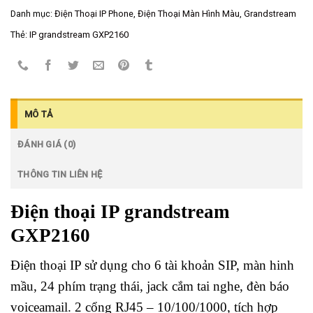
Danh mục:
Điện Thoại IP Phone
,
Điện Thoại Màn Hình Màu
,
Grandstream
Thẻ:
IP grandstream GXP2160
MÔ TẢ
ĐÁNH GIÁ (0)
THÔNG TIN LIÊN HỆ
Điện thoại IP grandstream
GXP2160
Điện thoại IP sử dụng cho 6 tài khoản SIP, màn hinh
mầu, 24 phím trạng thái, jack cắm tai nghe, đèn báo
voiceamail. 2 cổng RJ45 – 10/100/1000, tích hợp