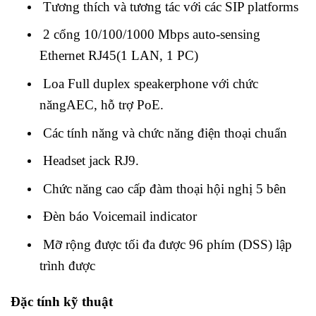
Tương thích và tương tác với các SIP platforms
2 cổng 10/100/1000 Mbps auto-sensing
Ethernet RJ45(1 LAN, 1 PC)
Loa Full duplex speakerphone với chức
năngAEC, hỗ trợ PoE.
Các tính năng và chức năng điện thoại chuẩn
Headset jack RJ9.
Chức năng cao cấp đàm thoại hội nghị 5 bên
Đèn báo Voicemail indicator
Mỡ rộng được tối đa được 96 phím (DSS) lập
trình được
Đặc tính kỹ thuật