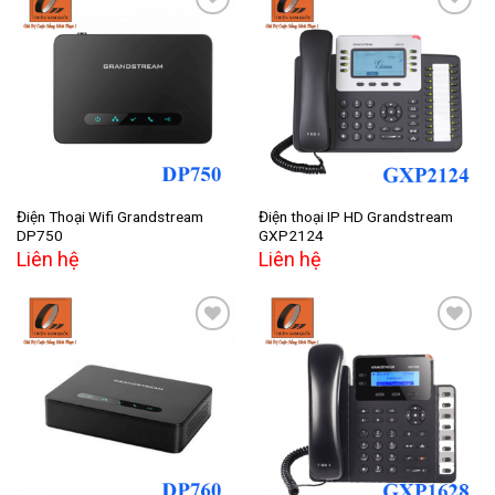
Add to
Add to
wishlist
wishlist
Điện Thoại Wifi Grandstream
Điện thoại IP HD Grandstream
DP750
GXP2124
Liên hệ
Liên hệ
Add to
Add to
wishlist
wishlist