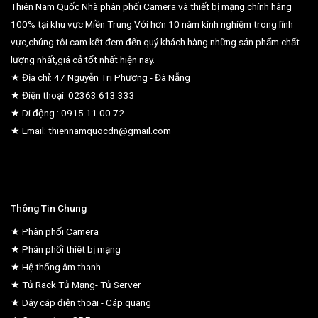
Thiên Nam Quốc Nhà phân phối Camera và thiết bị mạng chính hãng
100% tại khu vực Miền Trung.Với hơn 10 năm kinh nghiệm trong lĩnh
vực,chúng tôi cam kết đem đến quý khách hàng những sản phẩm chất
lượng nhất,giá cả tốt nhất hiện nay.
★ Địa chỉ: 47 Nguyễn Tri Phương - Đà Nẵng
★ Điện thoại: 02363 613 333
★ Di động : 0915 11 00 72
★ Email: thiennamquocdn@gmail.com
Thông Tin Chung
★ Phân phối Camera
★ Phân phối thiêt bị mạng
★ Hệ thống âm thanh
★ Tủ Rack Tủ Mạng- Tủ Server
★ Dây cáp điện thoại - Cáp quang