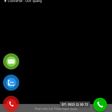
★ Converter - ODF quang
ĐT: 0915 11 00 72
Phát triển bởi
Thiên Nam Quốc