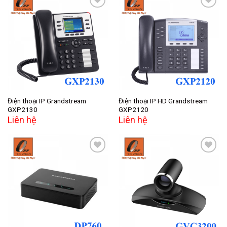
Add to
Add to
wishlist
wishlist
Điện thoại IP Grandstream
Điện thoại IP HD Grandstream
GXP2130
GXP2120
Liên hệ
Liên hệ
Add to
Add to
wishlist
wishlist