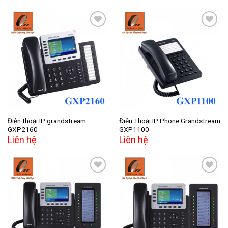
Add to
Add to
wishlist
wishlist
Điện thoại IP grandstream
Điện Thoại IP Phone Grandstream
GXP2160
GXP1100
Liên hệ
Liên hệ
Add to
Add to
wishlist
wishlist