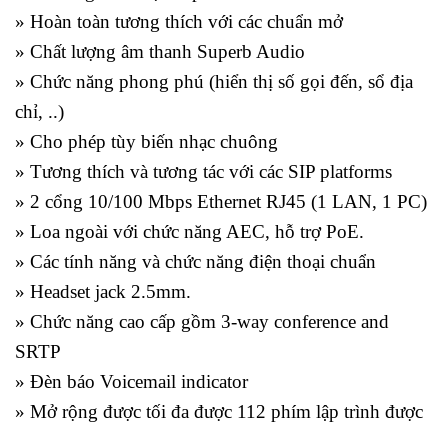
» Hoàn toàn tương thích với các chuẩn mở
» Chất lượng âm thanh Superb Audio
» Chức năng phong phú (hiển thị số gọi đến, sổ địa
chỉ, ..)
» Cho phép tùy biến nhạc chuông
» Tương thích và tương tác với các SIP platforms
» 2 cổng 10/100 Mbps Ethernet RJ45 (1 LAN, 1 PC)
» Loa ngoài với chức năng AEC, hỗ trợ PoE.
» Các tính năng và chức năng điện thoại chuẩn
» Headset jack 2.5mm.
» Chức năng cao cấp gồm 3-way conference and
SRTP
» Đèn báo Voicemail indicator
» Mở rộng được tối đa được 112 phím lập trình được