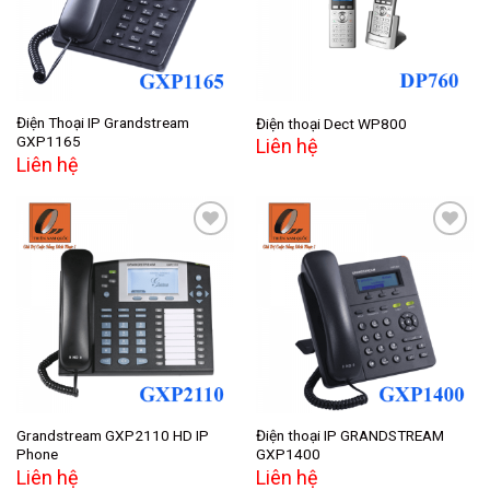
Điện Thoại IP Grandstream
Điện thoại Dect WP800
GXP1165
Liên hệ
Liên hệ
Add to
Add to
wishlist
wishlist
Grandstream GXP2110 HD IP
Điện thoại IP GRANDSTREAM
Phone
GXP1400
Liên hệ
Liên hệ