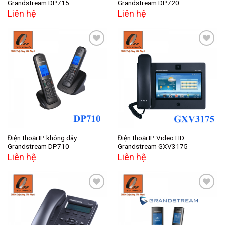
Grandstream DP715
Grandstream DP720
Liên hệ
Liên hệ
Add to
Add to
wishlist
wishlist
Điện thoại IP không dây
Điện thoại IP Video HD
Grandstream DP710
Grandstream GXV3175
Liên hệ
Liên hệ
Add to
Add to
wishlist
wishlist