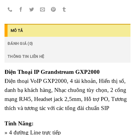
MÔ TẢ
ĐÁNH GIÁ (0)
THÔNG TIN LIÊN HỆ
Điện Thoại IP Grandstream GXP2000
Điện thoại VoIP GXP2000, 4 tài khoản, Hiển thị số,
danh bạ khách hàng, Nhạc chuông tùy chọn, 2 cổng
mạng RJ45, Headset jack 2,5mm, Hỗ trợ PO, Tương
thích và tương tác với các tổng đài chuẩn SIP
Tính Năng:
» 4 đường Line trực tiếp