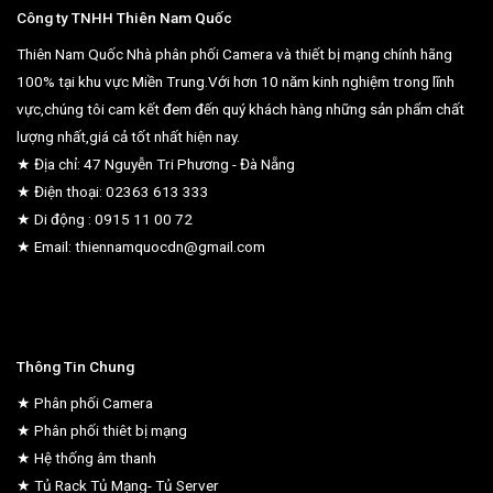
Công ty TNHH Thiên Nam Quốc
Thiên Nam Quốc Nhà phân phối Camera và thiết bị mạng chính hãng
100% tại khu vực Miền Trung.Với hơn 10 năm kinh nghiệm trong lĩnh
vực,chúng tôi cam kết đem đến quý khách hàng những sản phẩm chất
lượng nhất,giá cả tốt nhất hiện nay.
★ Địa chỉ: 47 Nguyễn Tri Phương - Đà Nẵng
★ Điện thoại: 02363 613 333
★ Di động : 0915 11 00 72
★ Email: thiennamquocdn@gmail.com
Thông Tin Chung
★ Phân phối Camera
★ Phân phối thiêt bị mạng
★ Hệ thống âm thanh
★ Tủ Rack Tủ Mạng- Tủ Server