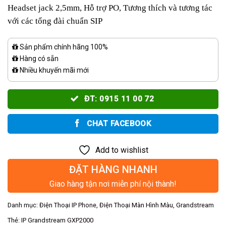
Headset jack 2,5mm, Hỗ trợ PO, Tương thích và tương tác
với các tổng đài chuẩn SIP
Sản phẩm chính hãng 100%
Hàng có sẵn
Nhiều khuyến mãi mới
ĐT: 0915 11 00 72
CHAT FACEBOOK
Add to wishlist
ĐẶT HÀNG NHANH
Giao hàng tận nơi miễn phí nội thành!
Danh mục:
Điện Thoại IP Phone
,
Điện Thoại Màn Hình Màu
,
Grandstream
Thẻ:
IP Grandstream GXP2000