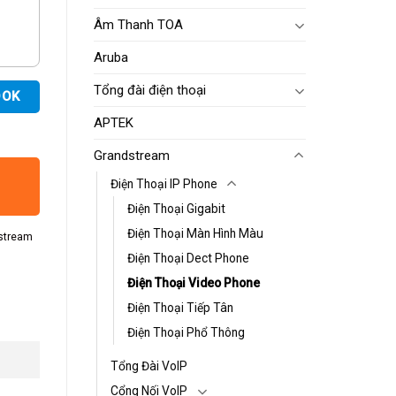
Âm Thanh TOA
Aruba
Tổng đài điện thoại
OOK
APTEK
Grandstream
Điện Thoại IP Phone
Điện Thoại Gigabit
Điện Thoại Màn Hình Màu
stream
Điện Thoại Dect Phone
Điện Thoại Video Phone
Điện Thoại Tiếp Tân
Điện Thoại Phổ Thông
Tổng Đài VoIP
Cổng Nối VoIP