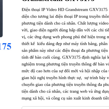
Điện thoại IP Video HD Grandstream GXV3175 
diện cho tương lai điện thoại IP trong truyền thô
phương tiện dành cho cá nhân. Chất lượng video
vời, giao diện người dùng hấp dẫn với các chi tiế
vị, các ứng dụng web phong phú thể hiện trong 
thiết kế kiểu dáng đẹp như máy tính bảng, phân 
sản phẩm này như các điện thoại đa phương tiện
tính để bàn cuối cùng. GXV3175 định nghĩa lại 
nghiệm trong phương tiện truyền thông để bàn v
mức độ cao hơn của sự đổi mới và hội nhập của 
gian hội nghị truyền hình thực sự, sự trình bày 
chuyển giao của phương tiện truyền thông đa p
tiện dành cho cá nhân, các trang web và ứng dụn
mạng xã hội, và công cụ sản xuất kinh doanh tiên