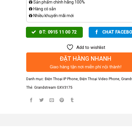
Sản phẩm chính hãng 100%
Hàng có sẵn
Nhiều khuyến mãi mới
ĐT: 0915 11 00 72
CHAT FACEB
Add to wishlist
ĐẶT HÀNG NHANH
Giao hàng tận nơi miễn phí nội thành!
Danh mục:
Điện Thoại IP Phone
,
Điện Thoại Video Phone
,
Grand
Thẻ:
Grandstream GXV3175