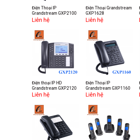
Điện Thoại IP
Điện Thoại Grandstream
Grandstream GXP2100
GXP1628
Liên hệ
Liên hệ
Add to
Add to
wishlist
wishlist
Điện thoại IP HD
Điện Thoại IP
Grandstream GXP2120
Grandstream GXP1160
Liên hệ
Liên hệ
Add to
Add to
wishlist
wishlist