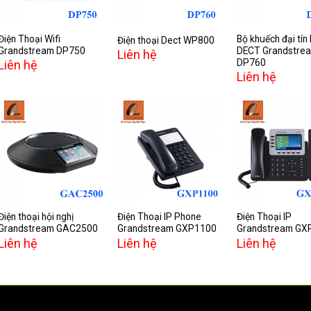
Điện Thoại Wifi
Bộ khuếch đại tín 
Điện thoại Dect WP800
Grandstream DP750
DECT Grandstre
Liên hệ
DP760
Liên hệ
Liên hệ
Add to
Add to
A
wishlist
wishlist
w
Điện thoại hội nghị
Điện Thoại IP Phone
Điện Thoại IP
Grandstream GAC2500
Grandstream GXP1100
Grandstream GX
Liên hệ
Liên hệ
Liên hệ