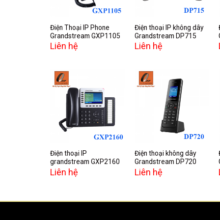
Điện Thoại IP Phone
Điện thoại IP không dây
Grandstream GXP1105
Grandstream DP715
Liên hệ
Liên hệ
Add to
Add to
wishlist
wishlist
Điện thoại IP
Điện thoại không dây
grandstream GXP2160
Grandstream DP720
Liên hệ
Liên hệ