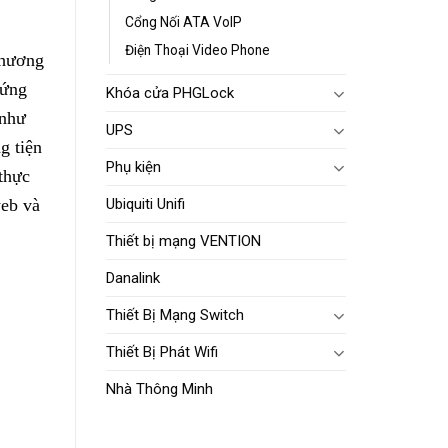
Cổng Nối ATA VoIP
Điện Thoại Video Phone
phương
 ứng
Khóa cửa PHGLock
 như
UPS
g tiện
Phụ kiện
thực
web và
Ubiquiti Unifi
Thiết bị mạng VENTION
Danalink
Thiết Bị Mạng Switch
Thiết Bị Phát Wifi
Nhà Thông Minh