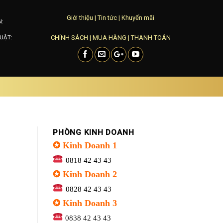
Giới thiệu
|
Tin tức
|
Khuyến mãi
N:
CHÍNH SÁCH
|
MUA HÀNG
|
THANH TOÁN
UẬT:
PHÒNG KINH DOANH
✪ Kinh Doanh 1
0818 42 43 43
✪ Kinh Doanh 2
0828 42 43 43
✪ Kinh Doanh 3
0838 42 43 43