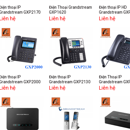
Điện thoại IP
Điện Thoại Grandstream
Điện thoại IP HD
Grandstream GXP2170
GXP1620
Grandstream GX
Liên hệ
Liên hệ
Liên hệ
Add to
Add to
A
wishlist
wishlist
w
Điện thoại IP
Điện thoại IP
Điện Thoại IP
Grandstream GXP2000
Grandstream GXP2130
Grandstream GX
Liên hệ
Liên hệ
Liên hệ
Add to
Add to
A
wishlist
wishlist
w