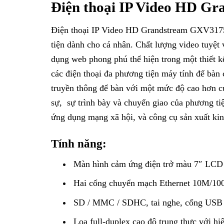
Điện thoại IP Video HD G
Điện thoại IP Video HD Grandstream GXV3175 đ
tiện dành cho cá nhân. Chất lượng video tuyệt v
dụng web phong phú thể hiện trong một thiết 
các điện thoại đa phương tiện máy tính để bàn
truyền thông để bàn với một mức độ cao hơn củ
sự, sự trình bày và chuyển giao của phương ti
ứng dụng mạng xã hội, và công cụ sản xuất kinh
Tính năng:
Màn hình cảm ứng điện trở màu 7″ LCD 
Hai cổng chuyển mạch Ethernet 10M/100M
SD / MMC / SDHC, tai nghe, cổng USB
Loa full-duplex cao độ trung thực với hiệ