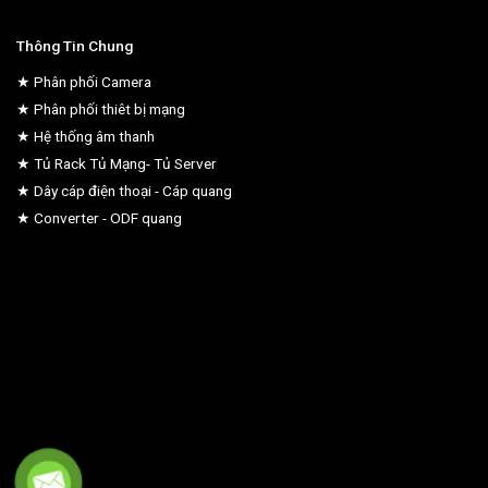
Thông Tin Chung
★ Phân phối Camera
★ Phân phối thiêt bị mạng
★ Hệ thống âm thanh
★ Tủ Rack Tủ Mạng- Tủ Server
★ Dây cáp điện thoại - Cáp quang
★ Converter - ODF quang