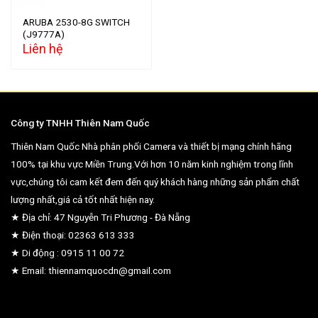
ARUBA 2530-8G SWITCH
(J9777A)
Liên hệ
Công ty TNHH Thiên Nam Quốc
Thiên Nam Quốc Nhà phân phối Camera và thiết bị mạng chính hãng
100% tại khu vực Miền Trung.Với hơn 10 năm kinh nghiệm trong lĩnh
vực,chúng tôi cam kết đem đến quý khách hàng những sản phẩm chất
lượng nhất,giá cả tốt nhất hiện nay.
★ Địa chỉ: 47 Nguyễn Tri Phương - Đà Nẵng
★ Điện thoại: 02363 613 333
★ Di động : 0915 11 00 72
★ Email: thiennamquocdn@gmail.com