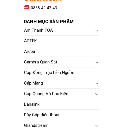
0838 42 43 43
DANH MỤC SẢN PHẨM
Âm Thanh TOA
APTEK
Aruba
Camera Quan Sát
Cáp Đồng Trục Liền Nguồn
Cáp Mạng
Cáp Quang Và Phụ Kiện
Danalink
Dây Cáp điện thoại
Grandstream