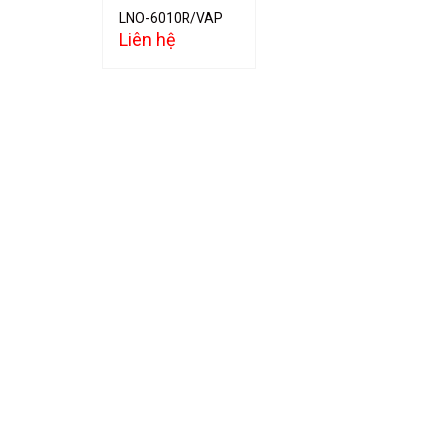
LNO-6010R/VAP
Liên hệ