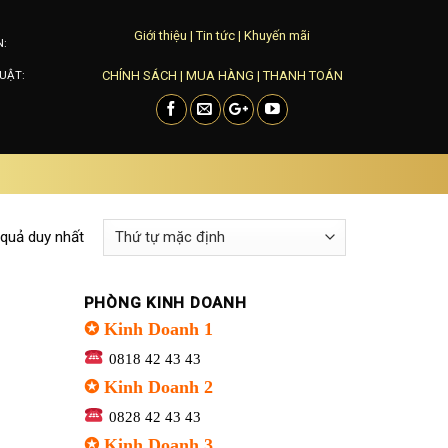
Giới thiệu
|
Tin tức
|
Khuyến mãi
N:
CHÍNH SÁCH
|
MUA HÀNG
|
THANH TOÁN
UẬT:
 quả duy nhất
PHÒNG KINH DOANH
✪ Kinh Doanh 1
0818 42 43 43
✪ Kinh Doanh 2
0828 42 43 43
✪ Kinh Doanh 3