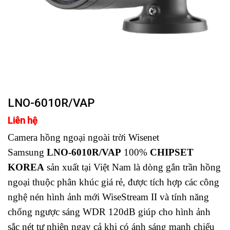
LNO-6010R/VAP
Liên hệ
Camera hồng ngoại ngoài trời Wisenet
Samsung
LNO-6010R/VAP
100%
CHIPSET
KOREA
sản xuất tại Việt Nam là dòng gắn trần hồng
ngoại thuộc phân khúc giá rẻ, được tích hợp các công
nghệ nén hình ảnh mới WiseStream II và tính năng
chống ngược sáng
WDR
120dB giúp cho hình ảnh
sắc nét tự nhiên ngay cả khi có ánh sáng mạnh chiếu