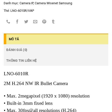
Danh mục:
Camera IP
,
Camera Wisenet Samsung
Thẻ:
LNO-6010R/VAP
MÔ TẢ
ĐÁNH GIÁ (0)
THÔNG TIN LIÊN HỆ
LNO-6010R
2M H.264 NW IR Bullet Camera
• Max. 2megapixel (1920 x 1080) resolution
• Built-in 3mm fixed lens
• Max. 30fps@all resolutions (H.264)