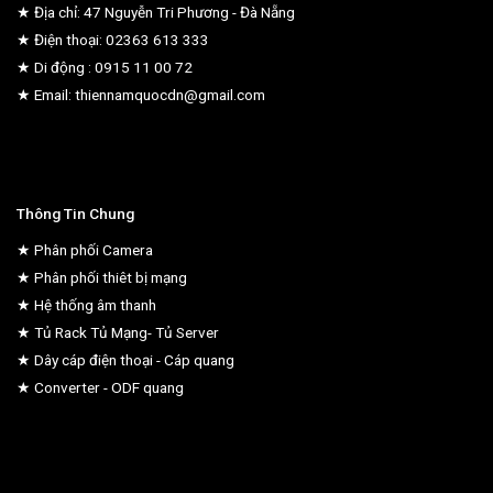
★ Địa chỉ: 47 Nguyễn Tri Phương - Đà Nẵng
★ Điện thoại: 02363 613 333
★ Di động : 0915 11 00 72
★ Email: thiennamquocdn@gmail.com
Thông Tin Chung
★ Phân phối Camera
★ Phân phối thiêt bị mạng
★ Hệ thống âm thanh
★ Tủ Rack Tủ Mạng- Tủ Server
★ Dây cáp điện thoại - Cáp quang
★ Converter - ODF quang