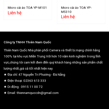
Micro cài áo TOA YP-
Micro cài áo TOA YP-M101
M5310
Liên hệ
Liên hệ
Công ty TNHH Thiên Nam Quốc
Thiên Nam Quốc Nhà phân phối Camera và thiết bị mạng chính hãng
100% tại khu vực Miền Trung.Với hơn 10 năm kinh nghiệm trong lĩnh
vực,chúng tôi cam kết đem đến quý khách hàng những sản phẩm chất
lượng nhất,giá cả tốt nhất hiện nay.
★ Địa chỉ: 47 Nguyễn Tri Phương - Đà Nẵng
★ Điện thoại: 02363 613 333
★ Di động : 0915 11 00 72
★ Email: thiennamquocdn@gmail.com