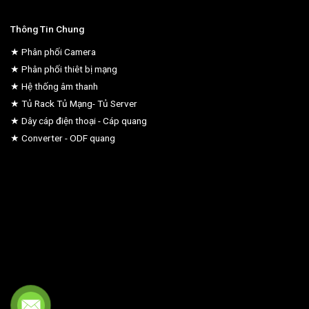
Thông Tin Chung
★ Phân phối Camera
★ Phân phối thiêt bị mạng
★ Hệ thống âm thanh
★ Tủ Rack Tủ Mạng- Tủ Server
★ Dây cáp điện thoại - Cáp quang
★ Converter - ODF quang