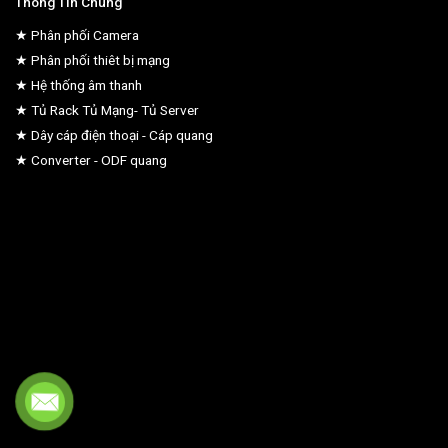
Thông Tin Chung
★ Phân phối Camera
★ Phân phối thiêt bị mạng
★ Hệ thống âm thanh
★ Tủ Rack Tủ Mạng- Tủ Server
★ Dây cáp điện thoại - Cáp quang
★ Converter - ODF quang