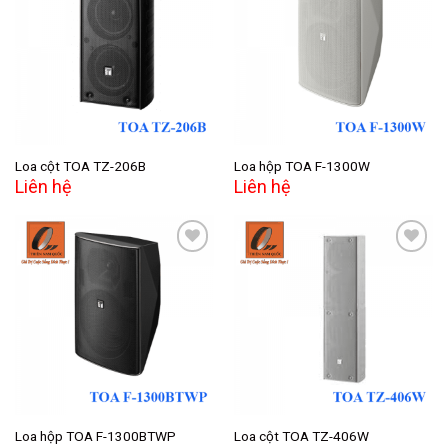
Add to
Add to
wishlist
wishlist
Loa cột TOA TZ-206B
Loa hộp TOA F-1300W
Liên hệ
Liên hệ
Add to
Add to
wishlist
wishlist
Loa hộp TOA F-1300BTWP
Loa cột TOA TZ-406W