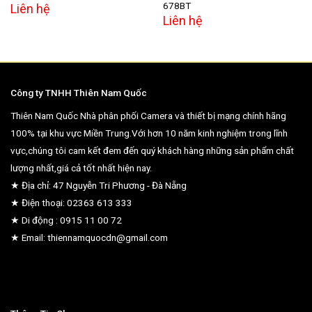
678BT
Liên hệ
Liên hệ
Công ty TNHH Thiên Nam Quốc
Thiên Nam Quốc Nhà phân phối Camera và thiết bị mạng chính hãng
100% tại khu vực Miền Trung.Với hơn 10 năm kinh nghiệm trong lĩnh
vực,chúng tôi cam kết đem đến quý khách hàng những sản phẩm chất
lượng nhất,giá cả tốt nhất hiện nay.
★ Địa chỉ: 47 Nguyễn Tri Phương - Đà Nẵng
★ Điện thoại: 02363 613 333
★ Di động : 0915 11 00 72
★ Email: thiennamquocdn@gmail.com