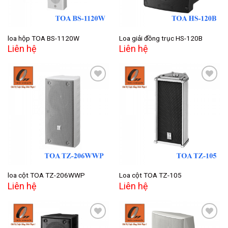
loa hộp TOA BS-1120W
Loa giải đồng trục HS-120B
Liên hệ
Liên hệ
Add to
Add to
wishlist
wishlist
loa cột TOA TZ-206WWP
Loa cột TOA TZ-105
Liên hệ
Liên hệ