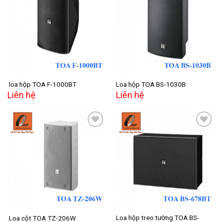
Add to
Add to
wishlist
wishlist
loa hộp TOA F-1000BT
Loa hộp TOA BS-1030B
Liên hệ
Liên hệ
Add to
Add to
wishlist
wishlist
Loa hộp treo tường TOA BS-
Loa cột TOA TZ-206W