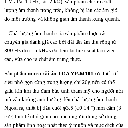
1 V / Pa, 1 kHz, tải: 2 kΩ), sản phẩm cho ra chất
lượng âm thanh trong trẻo, không bị lẫn các âm gió
do môi trường và không gian âm thanh xung quanh.
– Chất lượng âm thanh của sản phẩm được các
chuyên gia đánh giá cao bởi dải tần âm thu rộng từ
300 Hz đến 15 kHz vừa đem lại hiệu suất làm việc
cao, vừa cho ra chất âm trung thực.
Sản phẩm
micro cài áo TOA YP-M101
có thiết kế
siêu nhỏ gọn cùng trọng lượng chỉ 20g nên có thể
giấu kín khi thu đảm bảo tính thẩm mỹ cho người nói
mà vẫn không ảnh hưởng đến chất lượng âm thanh.
Ngoài ra, thiết bị đầu cuối φ3.5 (φ0.14 “) mm cắm (3
cực) tinh tế nhỏ gọn cho phép người dùng sử dụng
sản phẩm linh hoạt nhất theo ý muốn và mục đích của