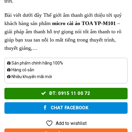
trời.
Bài viết dưới đây Thế giới âm thanh giới thiệu tới quý
khách hàng sản phẩm
micro cài áo TOA YP-M101
–
giải pháp âm thanh hỗ trợ giọng nói tốt âm thanh to rõ
giúp bạn xua tan nỗi lo mất tiếng trong thuyết trình,
thuyết giảng,…
Sản phẩm chính hãng 100%
Hàng có sẵn
Nhiều khuyến mãi mới
ĐT: 0915 11 00 72
CHAT FACEBOOK
Add to wishlist