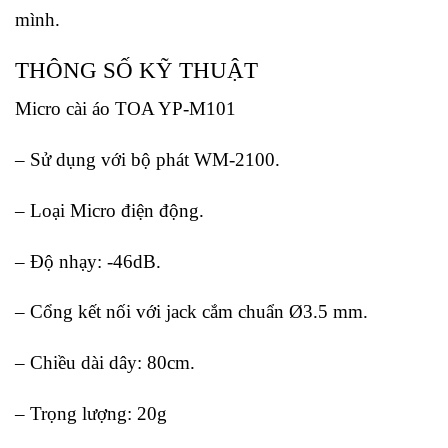
mình.
THÔNG SỐ KỸ THUẬT
Micro cài áo TOA YP-M101
– Sử dụng với bộ phát WM-2100.
– Loại Micro điện động.
– Độ nhạy: -46dB.
– Cổng kết nối với jack cắm chuẩn Ø3.5 mm.
– Chiều dài dây: 80cm.
– Trọng lượng: 20g