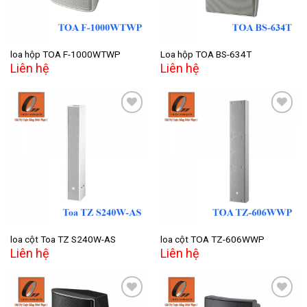
loa hộp TOA F-1000WTWP
Loa hộp TOA BS-634T
Liên hệ
Liên hệ
Add to
Add to
wishlist
wishlist
loa cột Toa TZ S240W-AS
loa cột TOA TZ-606WWP
Liên hệ
Liên hệ