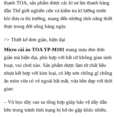
thanh TOA, sản phẩm được các kĩ sư âm thanh hàng
đầu Thế giới nghiên cứu và kiểm tra kĩ lưỡng trước
khi đưa ra thị trường, mang đến những tính năng thiết
thực trong đời sống hàng ngày.
>> Thiết kế đơn giản, hiện đại
Micro cài áo TOA YP-M101
mang màu đen đơn
giản mà hiện đại, phù hợp với bất cứ không gian sinh
hoạt, vui chơi nào. Sản phẩm được làm từ chất liệu
nhựa kết hợp với kim loại, có lớp sơn chống gỉ chống
ăn mòn vừa có vẻ ngoài bắt mắt, vừa bền đẹp với thời
gian:
– Vỏ bọc dây cao su tổng hợp giúp bảo vệ dây dẫn
bên trong tránh tình trạng bị hở do gập khúc nhiều.