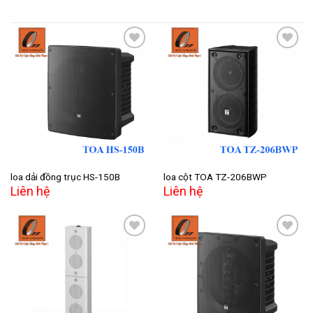
Add to
Add to
wishlist
wishlist
loa dải đồng trục HS-150B
loa cột TOA TZ-206BWP
Liên hệ
Liên hệ
Add to
Add to
wishlist
wishlist