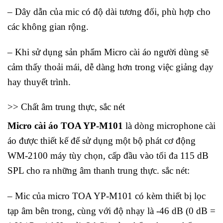
– Dây dẫn của mic có độ dài tương đối, phù hợp cho
các không gian rộng.
– Khi sử dụng sản phẩm Micro cài áo người dùng sẽ
cảm thấy thoải mái, dễ dàng hơn trong việc giảng dạy
hay thuyết trình.
>> Chất âm trung thực, sắc nét
Micro cài áo TOA YP-M101
là dòng microphone cài
áo được thiết kế để sử dụng một bộ phát cơ động
WM-2100 máy tùy chọn, cấp đầu vào tối đa 115 dB
SPL cho ra những âm thanh trung thực. sắc nét:
– Mic của micro TOA YP-M101 có kèm thiết bị lọc
tạp âm bên trong, cùng với độ nhạy là -46 dB (0 dB =