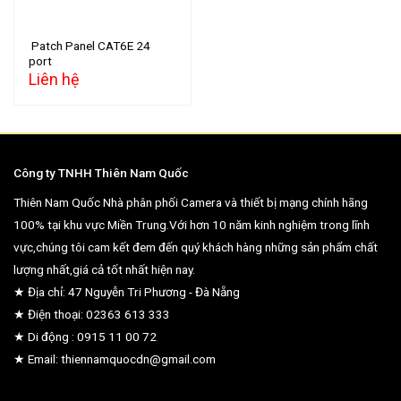
Patch Panel CAT6E 24
port
Liên hệ
Công ty TNHH Thiên Nam Quốc
Thiên Nam Quốc Nhà phân phối Camera và thiết bị mạng chính hãng
100% tại khu vực Miền Trung.Với hơn 10 năm kinh nghiệm trong lĩnh
vực,chúng tôi cam kết đem đến quý khách hàng những sản phẩm chất
lượng nhất,giá cả tốt nhất hiện nay.
★ Địa chỉ: 47 Nguyễn Tri Phương - Đà Nẵng
★ Điện thoại: 02363 613 333
★ Di động : 0915 11 00 72
★ Email: thiennamquocdn@gmail.com