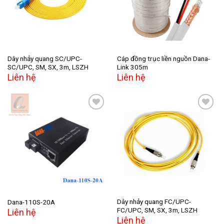
Dây nhảy quang SC/UPC-
Cáp đồng trục liền nguồn Dana-
SC/UPC, SM, SX, 3m, LSZH
Link 305m
Liên hệ
Liên hệ
Add to
Add to
wishlist
wishlist
Dây nhảy quang FC/UPC-
Dana-110S-20A
FC/UPC, SM, SX, 3m, LSZH
Liên hệ
Liên hệ