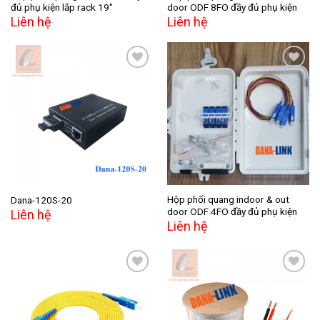
đủ phụ kiện lắp rack 19″
door ODF 8FO đầy đủ phụ kiện
Liên hệ
Liên hệ
Add to
Add to
wishlist
wishlist
Hộp phối quang indoor & out
Dana-120S-20
door ODF 4FO đầy đủ phụ kiện
Liên hệ
Liên hệ
Add to
Add to
wishlist
wishlist