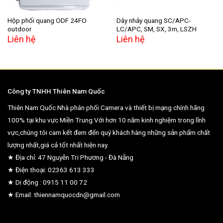
Hộp phối quang ODF 24FO
Dây nhảy quang SC/APC-
outdoor
LC/APC, SM, SX, 3m, LSZH
Liên hệ
Liên hệ
Công ty TNHH Thiên Nam Quốc
Thiên Nam Quốc Nhà phân phối Camera và thiết bị mạng chính hãng
100% tại khu vực Miền Trung.Với hơn 10 năm kinh nghiệm trong lĩnh
vực,chúng tôi cam kết đem đến quý khách hàng những sản phẩm chất
lượng nhất,giá cả tốt nhất hiện nay.
★ Địa chỉ: 47 Nguyễn Tri Phương - Đà Nẵng
★ Điện thoại: 02363 613 333
★ Di động : 0915 11 00 72
★ Email: thiennamquocdn@gmail.com