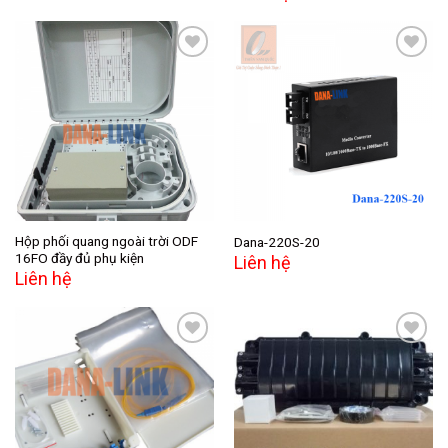
Add to
Add to
wishlist
wishlist
Hộp phối quang ngoài trời ODF
Dana-220S-20
16FO đầy đủ phụ kiện
Liên hệ
Liên hệ
Add to
Add to
wishlist
wishlist