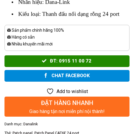
Nhãn hiệu: Dana-Link
Kiểu loại: Thanh đấu nối dạng rỗng 24 port
Sản phẩm chính hãng 100%
Hàng có sẵn
Nhiều khuyến mãi mới
ĐT: 0915 11 00 72
CHAT FACEBOOK
Add to wishlist
ĐẶT HÀNG NHANH
Giao hàng tận nơi miễn phí nội thành!
Danh mục:
Danalink
Thẻ:
Patch panel
,
Patch Panel CAT6E 24 port