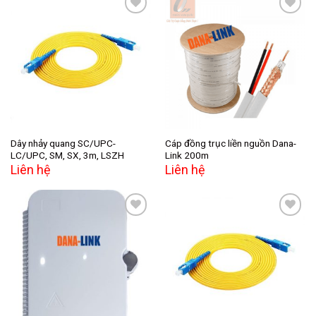
Add to
Add to
wishlist
wishlist
Dây nhảy quang SC/UPC-
Cáp đồng trục liền nguồn Dana-
LC/UPC, SM, SX, 3m, LSZH
Link 200m
Liên hệ
Liên hệ
Add to
Add to
wishlist
wishlist