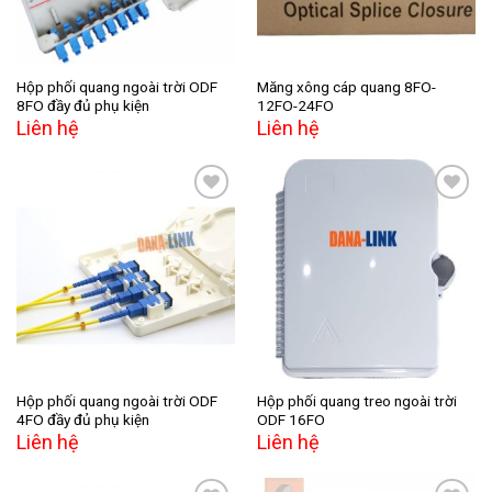
Hộp phối quang ngoài trời ODF
Măng xông cáp quang 8FO-
8FO đầy đủ phụ kiện
12FO-24FO
Liên hệ
Liên hệ
Add to
Add to
wishlist
wishlist
Hộp phối quang ngoài trời ODF
Hộp phối quang treo ngoài trời
4FO đầy đủ phụ kiện
ODF 16FO
Liên hệ
Liên hệ