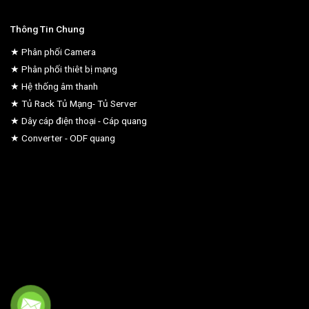
Thông Tin Chung
★ Phân phối Camera
★ Phân phối thiêt bị mạng
★ Hệ thống âm thanh
★ Tủ Rack Tủ Mạng- Tủ Server
★ Dây cáp điện thoại - Cáp quang
★ Converter - ODF quang