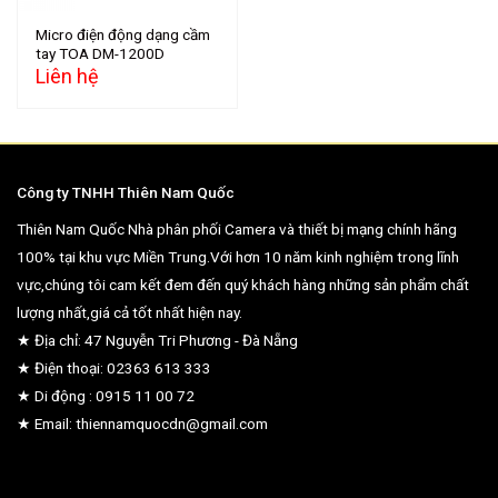
Micro điện động dạng cầm
tay TOA DM-1200D
Liên hệ
Công ty TNHH Thiên Nam Quốc
Thiên Nam Quốc Nhà phân phối Camera và thiết bị mạng chính hãng
100% tại khu vực Miền Trung.Với hơn 10 năm kinh nghiệm trong lĩnh
vực,chúng tôi cam kết đem đến quý khách hàng những sản phẩm chất
lượng nhất,giá cả tốt nhất hiện nay.
★ Địa chỉ: 47 Nguyễn Tri Phương - Đà Nẵng
★ Điện thoại: 02363 613 333
★ Di động : 0915 11 00 72
★ Email: thiennamquocdn@gmail.com