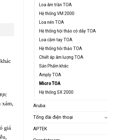
Loa âm trần TOA
Hệ thống VM 2000
Loa nén TOA
Hệ thống hội thảo có dây TOA
Loa cầm tay TOA
Hệ thống hôi thảo TOA
Chiết áp âm lượng TOA
 khác
Sản Phẩm khác
Amply TOA
Micro TOA
Hệ thống SX 2000
ược
u xám,
Aruba
Tổng đài điện thoại
ó giá
APTEK
ễu,