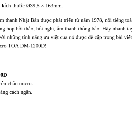
), kích thước Ø39,5 × 163mm.
 thanh Nhật Bản được phát triển từ năm 1978, nổi tiếng toà
ng họp hội thảo, hội nghị, âm thanh thông báo. Hãy nhanh ta
những tính năng ưu việt của nó được đề cập trong bài viết
 Micro TOA DM-1200D!
00D
rên chân micro.
ảng cách ngắn.