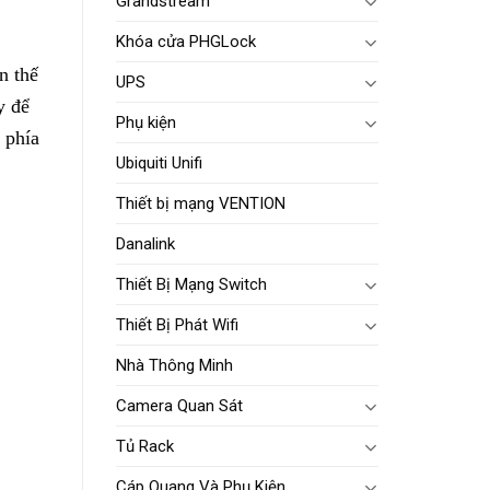
Grandstream
Khóa cửa PHGLock
n thế
UPS
y để
Phụ kiện
 phía
Ubiquiti Unifi
Thiết bị mạng VENTION
Danalink
Thiết Bị Mạng Switch
Thiết Bị Phát Wifi
Nhà Thông Minh
Camera Quan Sát
Tủ Rack
Cáp Quang Và Phụ Kiện