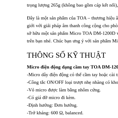
trọng lượng 265g (không bao gồm cáp kết nối
Đây là một sản phẩm của TOA – thương hiệu âm
giới với giải pháp âm thanh công cộng cho phò
sở hữu một sản phẩm Micro TOA DM-1200D với 
trên bạn nhé. Chúc bạn ưng ý với sản phẩm
THÔNG SỐ KỸ THUẬT
Micro điện động dạng cầm tay TOA DM-12
-Micro dây điện động có thể cầm tay hoặc cài t
-Công tắc ON/OFF loại trượt nhẹ nhàng có kho
-Vỏ micro được làm bằng nhôm cứng.
-Có giá đỡ micro đi kèm.
-Định hướng: Đơn hướng.
-Trở kháng: 600 Ω, balanced.