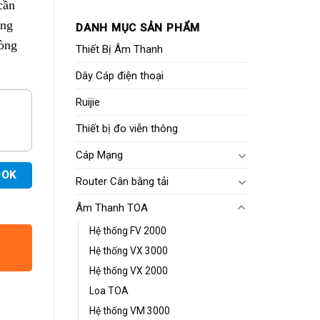
cần
ộng
DANH MỤC SẢN PHẨM
òng
Thiết Bị Âm Thanh
Dây Cáp điện thoại
Ruijie
Thiết bị đo viễn thông
Cáp Mạng
OOK
Router Cân bằng tải
Âm Thanh TOA
Hệ thống FV 2000
Hệ thống VX 3000
Hệ thống VX 2000
Loa TOA
Hệ thống VM 3000