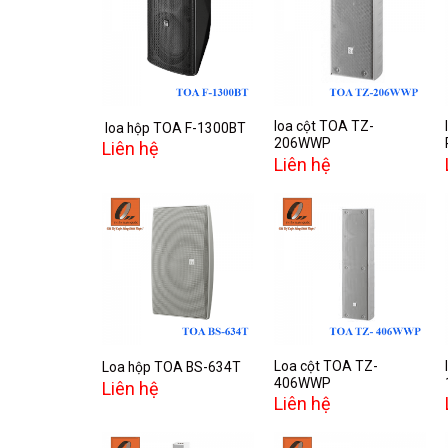
Add to
Add to
wishlist
wishlist
loa cột TOA TZ-
loa hộp TOA F-1300BT
206WWP
Liên hệ
Liên hệ
Add to
Add to
wishlist
wishlist
Loa cột TOA TZ-
Loa hộp TOA BS-634T
406WWP
Liên hệ
Liên hệ