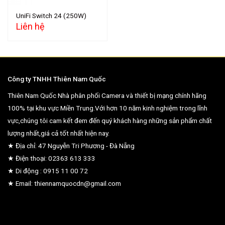
UniFi Switch 24 (250W)
Liên hệ
Công ty TNHH Thiên Nam Quốc
Thiên Nam Quốc Nhà phân phối Camera và thiết bị mạng chính hãng
100% tại khu vực Miền Trung.Với hơn 10 năm kinh nghiệm trong lĩnh
vực,chúng tôi cam kết đem đến quý khách hàng những sản phẩm chất
lượng nhất,giá cả tốt nhất hiện nay.
★ Địa chỉ: 47 Nguyễn Tri Phương - Đà Nẵng
★ Điện thoại: 02363 613 333
★ Di động : 0915 11 00 72
★ Email: thiennamquocdn@gmail.com