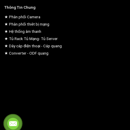
Thông Tin Chung
★ Phân phối Camera
★ Phân phối thiêt bị mạng
★ Hệ thống âm thanh
★ Tủ Rack Tủ Mạng- Tủ Server
★ Dây cáp điện thoại - Cáp quang
★ Converter - ODF quang