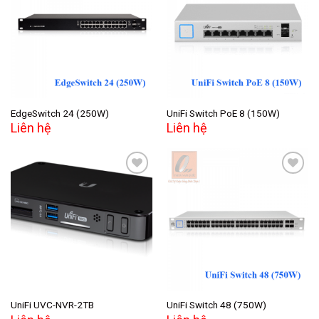
Add to
Add to
wishlist
wishlist
EdgeSwitch 24 (250W)
UniFi Switch PoE 8 (150W)
Liên hệ
Liên hệ
Add to
Add to
wishlist
wishlist
UniFi UVC-NVR-2TB
UniFi Switch 48 (750W)