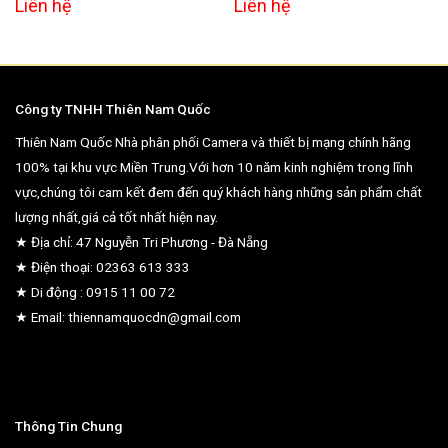
Liên hệ
Liên hệ
Công ty TNHH Thiên Nam Quốc
Thiên Nam Quốc Nhà phân phối Camera và thiết bị mạng chính hãng
100% tại khu vực Miền Trung.Với hơn 10 năm kinh nghiệm trong lĩnh
vực,chúng tôi cam kết đem đến quý khách hàng những sản phẩm chất
lượng nhất,giá cả tốt nhất hiện nay.
★ Địa chỉ: 47 Nguyễn Tri Phương - Đà Nẵng
★ Điện thoại: 02363 613 333
★ Di động : 0915 11 00 72
★ Email: thiennamquocdn@gmail.com
Thông Tin Chung