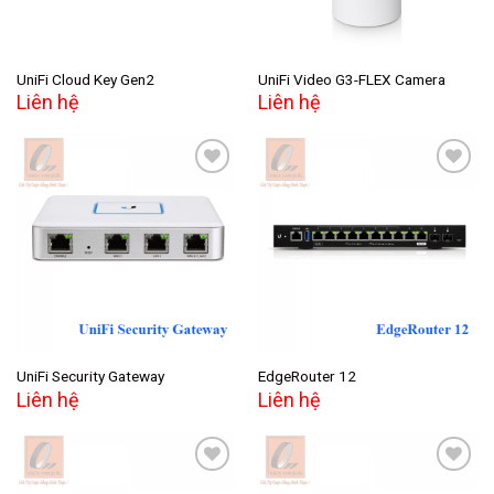
UniFi Cloud Key Gen2
UniFi Video G3-FLEX Camera
Liên hệ
Liên hệ
Add to
Add to
wishlist
wishlist
UniFi Security Gateway
EdgeRouter 12
Liên hệ
Liên hệ