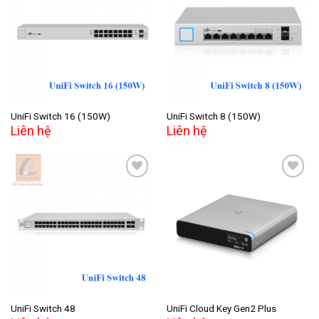
Add to
Add to
wishlist
wishlist
UniFi Switch 16 (150W)
UniFi Switch 8 (150W)
Liên hệ
Liên hệ
Add to
Add to
wishlist
wishlist
UniFi Switch 48
UniFi Cloud Key Gen2 Plus