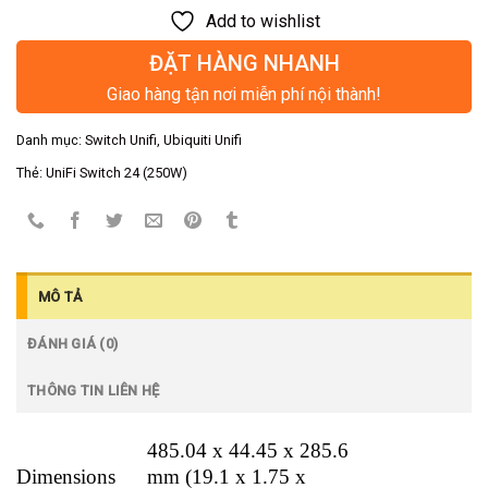
Add to wishlist
ĐẶT HÀNG NHANH
Giao hàng tận nơi miễn phí nội thành!
Danh mục:
Switch Unifi
,
Ubiquiti Unifi
Thẻ:
UniFi Switch 24 (250W)
MÔ TẢ
ĐÁNH GIÁ (0)
THÔNG TIN LIÊN HỆ
485.04 x 44.45 x 285.6
Dimensions
mm (19.1 x 1.75 x