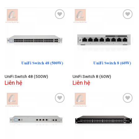
Add to
Add to
wishlist
wishlist
UniFi Switch 48 (500W)
UniFi Switch 8 (60W)
Liên hệ
Liên hệ
Add to
Add to
wishlist
wishlist