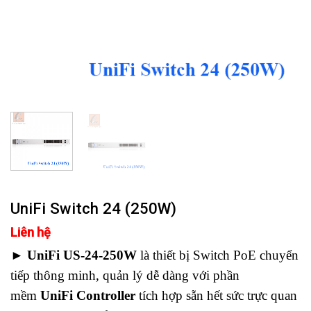
UniFi Switch 24 (250W)
Liên hệ
►
UniFi US-24-250W
là thiết bị Switch PoE chuyển
tiếp thông minh, quản lý dễ dàng với phần
mềm
UniFi Controller
tích hợp sẵn hết sức trực quan