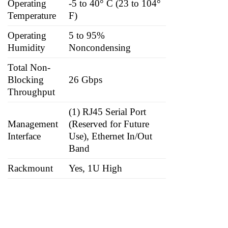
Operating
-5 to 40° C (23 to 104°
Temperature
F)
Operating
5 to 95%
Humidity
Noncondensing
Total Non-
Blocking
26 Gbps
Throughput
(1) RJ45 Serial Port
Management
(Reserved for Future
Interface
Use), Ethernet In/Out
Band
Rackmount
Yes, 1U High