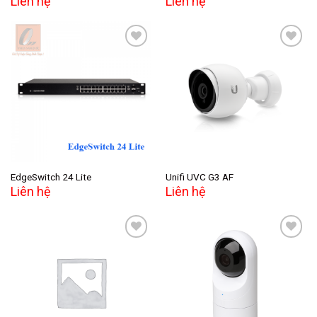
Liên hệ
Liên hệ
Add to
Add to
wishlist
wishlist
EdgeSwitch 24 Lite
Unifi UVC G3 AF
Liên hệ
Liên hệ
Add to
Add to
wishlist
wishlist