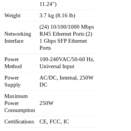
11.24″)
Weight
3.7 kg (8.16 lb)
(24) 10/100/1000 Mbps
Networking
RJ45 Ethernet Ports (2)
Interface
1 Gbps SFP Ethernet
Ports
Power
100-240VAC/50-60 Hz,
Method
Universal Input
Power
AC/DC, Internal, 250W
Supply
DC
Maximum
Power
250W
Consumption
Certifications
CE, FCC, IC