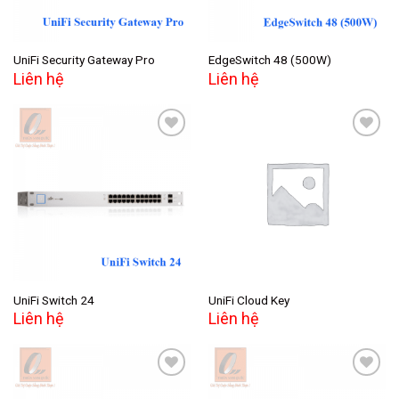
UniFi Security Gateway Pro
EdgeSwitch 48 (500W)
Liên hệ
Liên hệ
Add to
Add to
wishlist
wishlist
UniFi Switch 24
UniFi Cloud Key
Liên hệ
Liên hệ