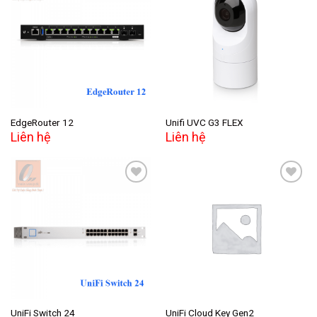
Add to
Add to
wishlist
wishlist
EdgeRouter 12
Unifi UVC G3 FLEX
Liên hệ
Liên hệ
Add to
Add to
wishlist
wishlist
UniFi Switch 24
UniFi Cloud Key Gen2