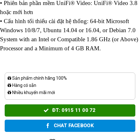
• Phiên bản phần mềm UniFi® Video: UniFi® Video 3.8
hoặc mới hơn
• Cấu hình tối thiểu cài đặt hệ thống: 64-bit Microsoft
Windows 10/8/7, Ubuntu 14.04 or 16.04, or Debian 7.0
System with an Intel or Compatible 1.86 GHz (or Above)
Processor and a Minimum of 4 GB RAM.
Sản phẩm chính hãng 100%
Hàng có sẵn
Nhiều khuyến mãi mới
ĐT: 0915 11 00 72
CHAT FACEBOOK