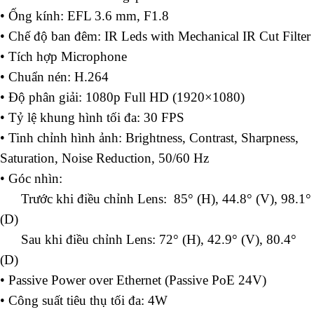
• Ống kính: EFL 3.6 mm, F1.8
• Chế độ ban đêm: IR Leds with Mechanical IR Cut Filter
• Tích hợp Microphone
• Chuẩn nén: H.264
• Độ phân giải: 1080p Full HD (1920×1080)
• Tỷ lệ khung hình tối đa: 30 FPS
• Tinh chỉnh hình ảnh: Brightness, Contrast, Sharpness,
Saturation, Noise Reduction, 50/60 Hz
• Góc nhìn:
Trước khi điều chỉnh Lens: 85° (H), 44.8° (V), 98.1°
(D)
Sau khi điều chỉnh Lens: 72° (H), 42.9° (V), 80.4°
(D)
• Passive Power over Ethernet (Passive PoE 24V)
• Công suất tiêu thụ tối đa: 4W