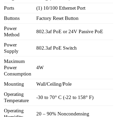
Ports
(1) 10/100 Ethernet Port
Buttons
Factory Reset Button
Power
802.3af PoE or 24V Passive PoE
Method
Power
802.3af PoE Switch
Supply
Maximum
Power
4W
Consumption
Mounting
Wall/Ceiling/Pole
Operating
-30 to 70° C (-22 to 158° F)
Temperature
Operating
20 – 90% Noncondensing
Humidity