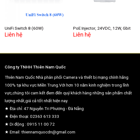
UniFi Switch 8 (60W)
PoE Injector, 24VDC, 12W, Gbit
Liên hệ
Liên hệ
Công ty TNHH Thiên Nam Quốc
Thiên Nam Quốc Nhà phân phối Camera và thiết bị mạng chính hãng
100% tại khu vực Miền Trung.Với hơn 10 năm kinh nghiệm trong lĩnh
vực,chúng tôi cam kết đem đến quý khách hàng những sản phẩm chất
lượng nhất,giá cả tốt nhất hiện nay.
★ Địa chỉ: 47 Nguyễn Tri Phương - Đà Nẵng
★ Điện thoại: 02363 613 333
★ Di động : 0915 11 00 72
★ Email: thiennamquocdn@gmail.com