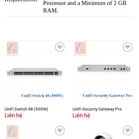
Processor and a Minimum of 2 GB
RAM.
Add to
Add to
wishlist
wishlist
UniFi Switch 48 (500W)
UniFi Security Gateway Pro
Liên hệ
Liên hệ