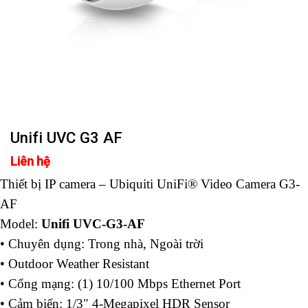
Unifi UVC G3 AF
Liên hệ
Thiết bị IP camera – Ubiquiti UniFi® Video Camera G3-
AF
Model:
Unifi UVC-G3-AF
• Chuyên dụng: Trong nhà, Ngoài trời
• Outdoor Weather Resistant
• Cổng mạng: (1) 10/100 Mbps Ethernet Port
• Cảm biến: 1/3″ 4-Megapixel HDR Sensor