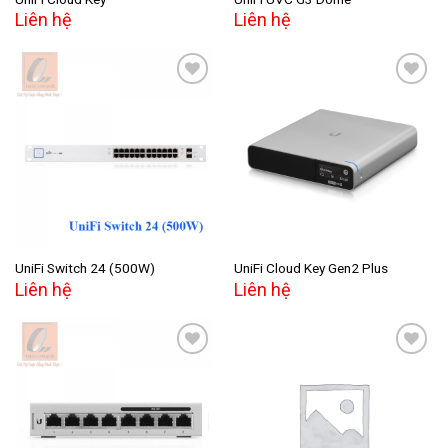
Liên hệ
Liên hệ
Add to
Add to
wishlist
wishlist
UniFi Switch 24 (500W)
UniFi Cloud Key Gen2 Plus
Liên hệ
Liên hệ
Add to
Add to
wishlist
wishlist