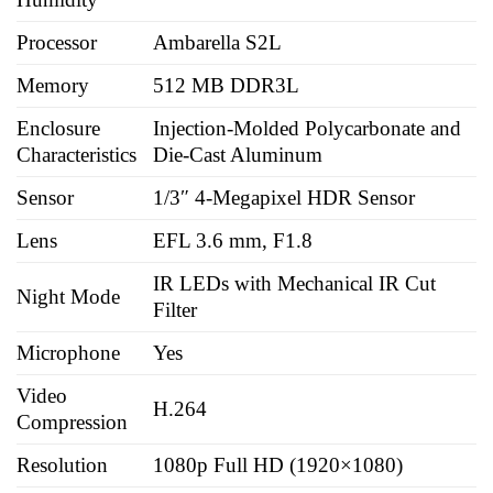
Processor
Ambarella S2L
Memory
512 MB DDR3L
Enclosure
Injection-Molded Polycarbonate and
Characteristics
Die-Cast Aluminum
Sensor
1/3″ 4-Megapixel HDR Sensor
Lens
EFL 3.6 mm, F1.8
IR LEDs with Mechanical IR Cut
Night Mode
Filter
Microphone
Yes
Video
H.264
Compression
Resolution
1080p Full HD (1920×1080)