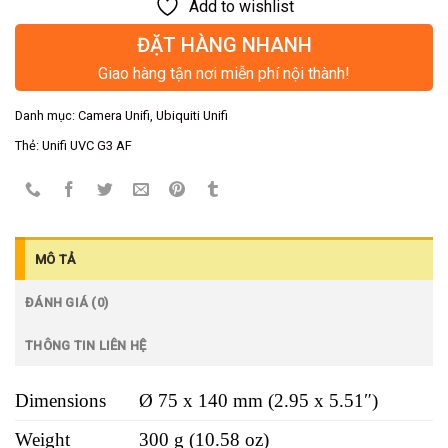
Add to wishlist
ĐẶT HÀNG NHANH
Giao hàng tận nơi miễn phí nội thành!
Danh mục:
Camera Unifi
,
Ubiquiti Unifi
Thẻ:
Unifi UVC G3 AF
MÔ TẢ
ĐÁNH GIÁ (0)
THÔNG TIN LIÊN HỆ
Dimensions
Ø 75 x 140 mm (2.95 x 5.51″)
Weight
300 g (10.58 oz)