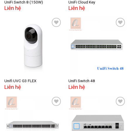
UniFi Switch 8 (150W)
UniFi Cloud Key
Liên hệ
Liên hệ
Add to
Add to
wishlist
wishlist
Unifi UVC G3 FLEX
UniFi Switch 48
Liên hệ
Liên hệ
Add to
Add to
wishlist
wishlist