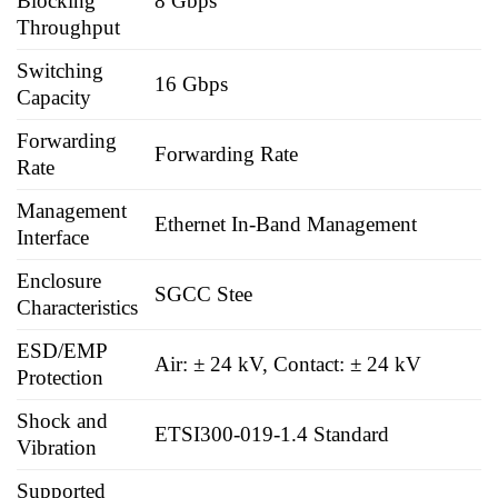
Blocking
8 Gbps
Throughput
Switching
16 Gbps
Capacity
Forwarding
Forwarding Rate
Rate
Management
Ethernet In-Band Management
Interface
Enclosure
SGCC Stee
Characteristics
ESD/EMP
Air: ± 24 kV, Contact: ± 24 kV
Protection
Shock and
ETSI300-019-1.4 Standard
Vibration
Supported