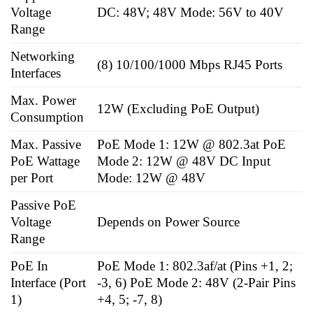
Voltage
DC: 48V; 48V Mode: 56V to 40V
Range
Networking
(8) 10/100/1000 Mbps RJ45 Ports
Interfaces
Max. Power
12W (Excluding PoE Output)
Consumption
Max. Passive
PoE Mode 1: 12W @ 802.3at PoE
PoE Wattage
Mode 2: 12W @ 48V DC Input
per Port
Mode: 12W @ 48V
Passive PoE
Voltage
Depends on Power Source
Range
PoE In
PoE Mode 1: 802.3af/at (Pins +1, 2;
Interface (Port
-3, 6) PoE Mode 2: 48V (2-Pair Pins
1)
+4, 5; -7, 8)