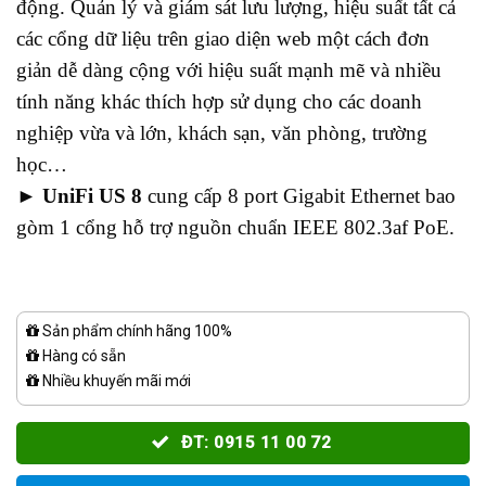
động. Quản lý và giám sát lưu lượng, hiệu suất tất cả
các cổng dữ liệu trên giao diện web một cách đơn
giản dễ dàng cộng với hiệu suất mạnh mẽ và nhiều
tính năng khác thích hợp sử dụng cho các doanh
nghiệp vừa và lớn, khách sạn, văn phòng, trường
học…
►
UniFi US 8
cung cấp 8
port Gigabit Ethernet bao
gòm 1 cổng hỗ trợ nguồn chuẩn IEEE 802.3af PoE.
Sản phẩm chính hãng 100%
Hàng có sẵn
Nhiều khuyến mãi mới
ĐT: 0915 11 00 72