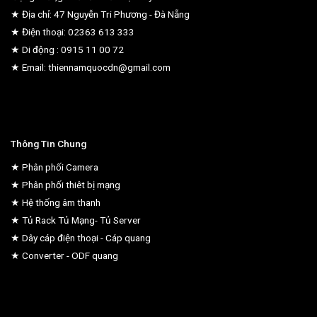
★ Địa chỉ: 47 Nguyễn Tri Phương - Đà Nẵng
★ Điện thoại: 02363 613 333
★ Di động : 0915 11 00 72
★ Email: thiennamquocdn@gmail.com
Thông Tin Chung
★ Phân phối Camera
★ Phân phối thiêt bị mạng
★ Hệ thống âm thanh
★ Tủ Rack Tủ Mạng- Tủ Server
★ Dây cáp điện thoại - Cáp quang
★ Converter - ODF quang