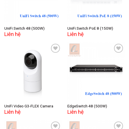
UniFi Switch 48 (500W)
UniFi Switch PoE 8 (150W)
Liên hệ
Liên hệ
Add to
Add to
wishlist
wishlist
UniFi Video G3-FLEX Camera
EdgeSwitch 48 (500W)
Liên hệ
Liên hệ