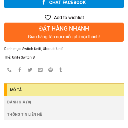
CHAT FACEBOOK
Add to wishlist
ĐẶT HÀNG NHANH
Giao hàng tận nơi miễn phí nội thành!
Danh mục:
Switch Unifi
,
Ubiquiti Unifi
Thẻ:
UniFi Switch 8
MÔ TẢ
ĐÁNH GIÁ (0)
THÔNG TIN LIÊN HỆ