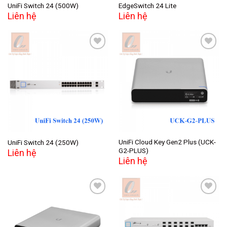
UniFi Switch 24 (500W)
EdgeSwitch 24 Lite
Liên hệ
Liên hệ
Add to
Add to
wishlist
wishlist
UniFi Cloud Key Gen2 Plus (UCK-
UniFi Switch 24 (250W)
G2-PLUS)
Liên hệ
Liên hệ
Add to
Add to
wishlist
wishlist