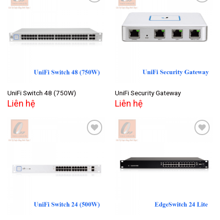
Add to
Add to
wishlist
wishlist
UniFi Switch 48 (750W)
UniFi Security Gateway
Liên hệ
Liên hệ
Add to
Add to
wishlist
wishlist