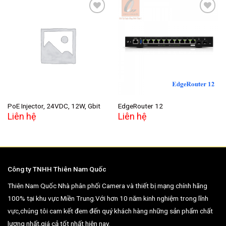
Add to
Add to
wishlist
wishlist
PoE Injector, 24VDC, 12W, Gbit
EdgeRouter 12
Liên hệ
Liên hệ
Công ty TNHH Thiên Nam Quốc
Thiên Nam Quốc Nhà phân phối Camera và thiết bị mạng chính hãng
100% tại khu vực Miền Trung.Với hơn 10 năm kinh nghiệm trong lĩnh
vực,chúng tôi cam kết đem đến quý khách hàng những sản phẩm chất
lượng nhất,giá cả tốt nhất hiện nay.