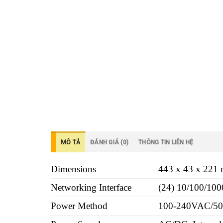
MÔ TẢ
ĐÁNH GIÁ (0)
THÔNG TIN LIÊN HỆ
Dimensions
443 x 43 x 221 
Networking Interface
(24) 10/100/100
Power Method
100-240VAC/50-6