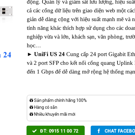
động. Quản lý và giám sát lưu lượng, hiệu suất
cả các cổng dữ liệu trên giao diện web một cá
giản dễ dàng cộng với hiệu suất mạnh mẽ và n
tính năng khác thích hợp sử dụng cho các doa
nghiệp vừa và lớn, khách sạn, văn phòng, trư
học…
►
UniFi US 24
Cung cấp 24 port Gigabit Eth
và 2 port SFP cho kết nối cổng quang Uplink 
đến 1 Gbps để dễ dàng mở rộng hệ thống mạn
Sản phẩm chính hãng 100%
Hàng có sẵn
Nhiều khuyến mãi mới
ĐT: 0915 11 00 72
CHAT FACEB