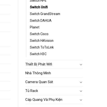
Switch HPE
Switch Unifi
Switch GrandStream
Switch DAHUA
Planet
Switch Cisco
Switch HiKvision
Switch ToToLink
Switch H3C
Thiết Bị Phát Wifi
Nhà Thông Minh
Camera Quan Sát
Tủ Rack
Cáp Quang Và Phụ Kiện