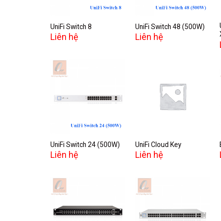
UniFi Switch 8
UniFi Switch 48 (500W)
Liên hệ
Liên hệ
Add to
Add to
wishlist
wishlist
UniFi Switch 24 (500W)
UniFi Cloud Key
Liên hệ
Liên hệ
Add to
Add to