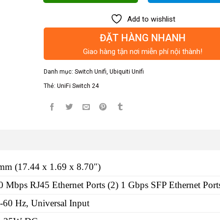
Add to wishlist
ĐẶT HÀNG NHANH
Giao hàng tận nơi miễn phí nội thành!
Danh mục:
Switch Unifi
,
Ubiquiti Unifi
Thẻ:
UniFi Switch 24
mm (17.44 x 1.69 x 8.70″)
0 Mbps RJ45 Ethernet Ports (2) 1 Gbps SFP Ethernet Port
0 Hz, Universal Input