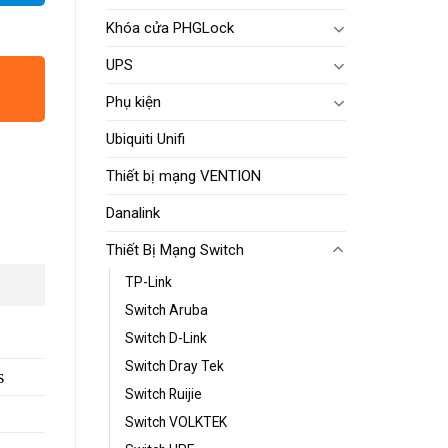
Khóa cửa PHGLock
UPS
Phụ kiện
Ubiquiti Unifi
Thiết bị mạng VENTION
Danalink
Thiết Bị Mạng Switch
TP-Link
Switch Aruba
Switch D-Link
Switch Dray Tek
s
Switch Ruijie
Switch VOLKTEK