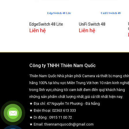
wishlist
wishlist
EdgeSwitch 48 Lite
UniFi Switch 48
Liên hệ
Liên hệ
Công ty TNHH Thiên Nam Quốc
Thiên Nam Quốc Nhà phân phối Camera và thiết bị mạng chí
hãng 100% tại khu vực Miền Trung.Với hơn 10 năm kinh nghi
trong lĩnh vực,chúng tôi cam kết đem đến quý khách hàng
những sản phẩm chất lượng nhất,giá cả tốt nhất hiện nay.
★ Địa chỉ: 47 Nguyễn Tri Phương - Đà Nẵng
★ Điện thoại: 02363 613 333
★ Di động : 0915 11 00 72
★ Email: thiennamquocdn@gmail.com