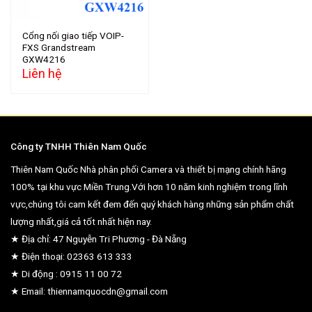
Cổng nối giao tiếp VOIP-
FXS Grandstream
GXW4216
Liên hệ
Công ty TNHH Thiên Nam Quốc
Thiên Nam Quốc Nhà phân phối Camera và thiết bị mạng chính hãng
100% tại khu vực Miền Trung.Với hơn 10 năm kinh nghiệm trong lĩnh
vực,chúng tôi cam kết đem đến quý khách hàng những sản phẩm chất
lượng nhất,giá cả tốt nhất hiện nay.
★ Địa chỉ: 47 Nguyễn Tri Phương - Đà Nẵng
★ Điện thoại: 02363 613 333
★ Di động : 0915 11 00 72
★ Email: thiennamquocdn@gmail.com