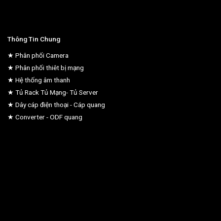
Thông Tin Chung
★ Phân phối Camera
★ Phân phối thiêt bị mạng
★ Hệ thống âm thanh
★ Tủ Rack Tủ Mạng- Tủ Server
★ Dây cáp điện thoại - Cáp quang
★ Converter - ODF quang