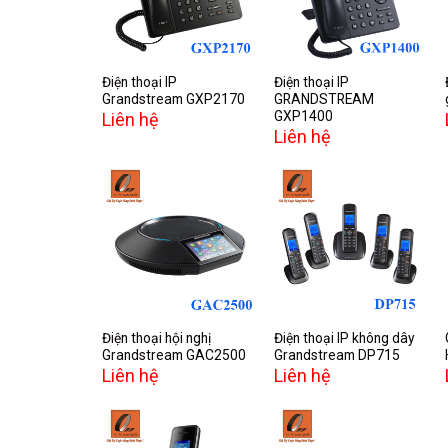
wishlist
wishlist
Điện thoại IP
Điện thoại IP
Grandstream GXP2170
GRANDSTREAM
GXP1400
Liên hệ
Liên hệ
Add to
Add to
wishlist
wishlist
Điện thoại hội nghị
Điện thoại IP không dây
Grandstream GAC2500
Grandstream DP715
Liên hệ
Liên hệ