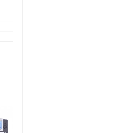
dd to