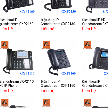
wishlist
wishlist
w
Điện thoại IP
Điện thoại IP
Điện thoại IP HD
grandstream GXP2160
Grandstream GXP2130
Grandstream GX
Liên hệ
Liên hệ
Liên hệ
Add to
Add to
A
wishlist
wishlist
w
Grandstream GXP2110
Điện Thoại IP
Điện thoại IP
HD IP Phone
Grandstream GXP1160
Grandstream GX
Liên hệ
Liên hệ
Liên hệ