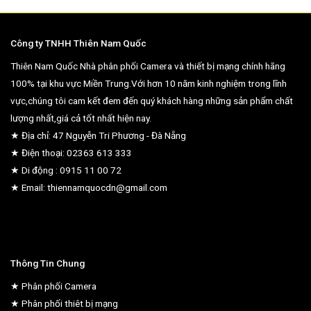
Công ty TNHH Thiên Nam Quốc
Thiên Nam Quốc Nhà phân phối Camera và thiết bị mạng chính hãng
100% tại khu vực Miền Trung.Với hơn 10 năm kinh nghiệm trong lĩnh
vực,chúng tôi cam kết đem đến quý khách hàng những sản phẩm chất
lượng nhất,giá cả tốt nhất hiện nay.
★ Địa chỉ: 47 Nguyễn Tri Phương - Đà Nẵng
★ Điện thoại: 02363 613 333
★ Di động : 0915 11 00 72
★ Email: thiennamquocdn@gmail.com
Thông Tin Chung
★ Phân phối Camera
★ Phân phối thiêt bị mạng