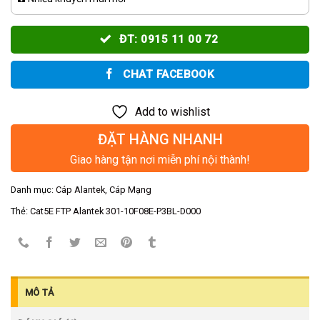
ĐT: 0915 11 00 72
CHAT FACEBOOK
Add to wishlist
ĐẶT HÀNG NHANH
Giao hàng tận nơi miễn phí nội thành!
Danh mục:
Cáp Alantek
,
Cáp Mạng
Thẻ:
Cat5E FTP Alantek 301-10F08E-P3BL-D000
MÔ TẢ