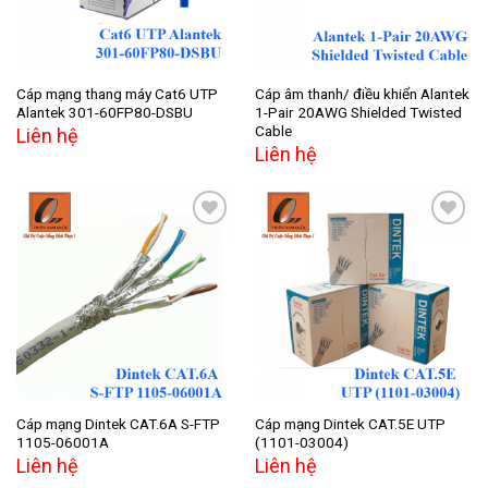
Cáp mạng thang máy Cat6 UTP
Cáp âm thanh/ điều khiển Alantek
Alantek 301-60FP80-DSBU
1-Pair 20AWG Shielded Twisted
Cable
Liên hệ
Liên hệ
Add to
Add to
wishlist
wishlist
Cáp mạng Dintek CAT.6A S-FTP
Cáp mạng Dintek CAT.5E UTP
1105-06001A
(1101-03004)
Liên hệ
Liên hệ