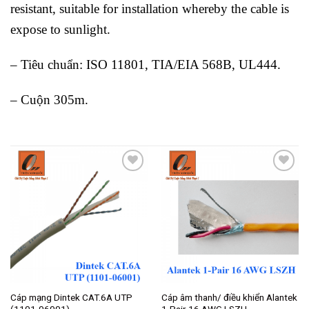
resistant, suitable for installation whereby the cable is
expose to sunlight.
– Tiêu chuẩn: ISO 11801, TIA/EIA 568B, UL444.
– Cuộn 305m.
Add to
Add to
wishlist
wishlist
Cáp mạng Dintek CAT.6A UTP
Cáp âm thanh/ điều khiển Alantek