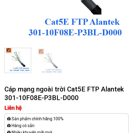
Cáp mạng ngoài trời Cat5E FTP Alantek
301-10F08E-P3BL-D000
Liên hệ
Sản phẩm chính hãng 100%
Hàng có sẵn
Nhiều khuyến mãi mới