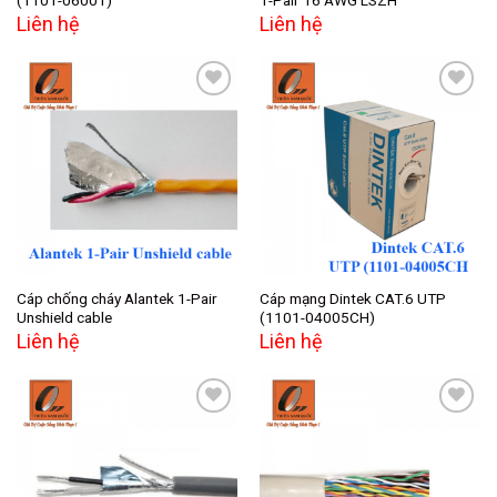
(1101-06001)
1-Pair 16 AWG LSZH
Liên hệ
Liên hệ
Add to
Add to
wishlist
wishlist
Cáp chống cháy Alantek 1-Pair
Cáp mạng Dintek CAT.6 UTP
Unshield cable
(1101-04005CH)
Liên hệ
Liên hệ
Add to
Add to
wishlist
wishlist