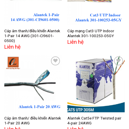
Cáp âm thanh/điều khiển Alantek
Cáp mạng Cat3 UTP Indoor
1-Pair 14 AWG (301-CI9601-
Alantek 301-100253-05GY
0500)
Liên hệ
Liên hệ
Add to
Add to
wishlist
wishlist
Cáp âm thanh/ điều khiển Alantek
Alantek Cat5e FTP Twisted pair
1-Pair 20 AWG
4-pair 24AWG