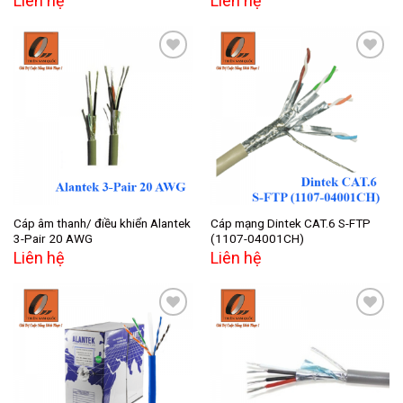
Liên hệ
Liên hệ
Add to
Add to
wishlist
wishlist
Cáp âm thanh/ điều khiển Alantek
Cáp mạng Dintek CAT.6 S-FTP
3-Pair 20 AWG
(1107-04001CH)
Liên hệ
Liên hệ
Add to
Add to
wishlist
wishlist