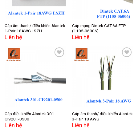
Cáp âm thanh/ điều khiển Alantek
Cáp mạng Dintek CAT.6A FTP
1-Pair 18AWG LSZH
(1105-06006)
Liên hệ
Liên hệ
Add to
Add to
wishlist
wishlist
Cáp điều khiển Alantek 301-
Cáp âm thanh/ điều khiển Alantek
CI9201-0500
3-Pair 18 AWG
Liên hệ
Liên hệ