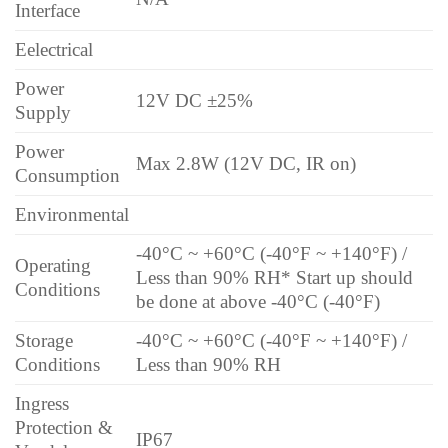
Interface
Eelectrical
Power
12V DC ±25%
Supply
Power
Max 2.8W (12V DC, IR on)
Consumption
Environmental
-40°C ~ +60°C (-40°F ~ +140°F) /
Operating
Less than 90% RH
* Start up should
Conditions
be done at above -40°C (-40°F)
Storage
-40°C ~ +60°C (-40°F ~ +140°F) /
Conditions
Less than 90% RH
Ingress
Protection &
IP67