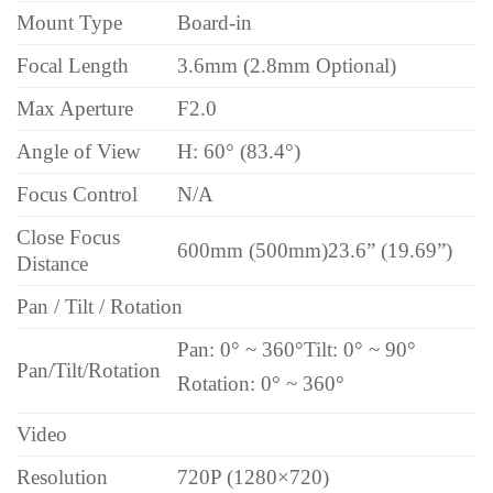
Mount Type
Board-in
Focal Length
3.6mm (2.8mm Optional)
Max Aperture
F2.0
Angle of View
H: 60° (83.4°)
Focus Control
N/A
Close Focus
600mm (500mm)
23.6” (19.69”)
Distance
Pan / Tilt / Rotation
Pan: 0° ~ 360°
Tilt: 0° ~ 90°
Pan/Tilt/Rotation
Rotation: 0° ~ 360°
Video
Resolution
720P (1280×720)