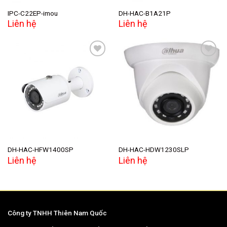
IPC-C22EP-imou
DH-HAC-B1A21P
Liên hệ
Liên hệ
Add to
Add to
wishlist
wishlist
DH-HAC-HFW1400SP
DH-HAC-HDW1230SLP
Liên hệ
Liên hệ
Công ty TNHH Thiên Nam Quốc