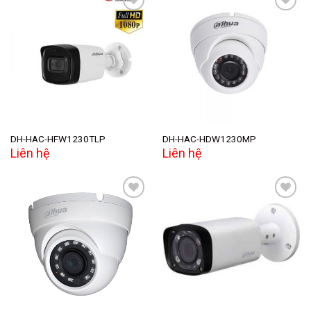
Add to
Add to
wishlist
wishlist
DH-HAC-HFW1230TLP
DH-HAC-HDW1230MP
Liên hệ
Liên hệ
Add to
Add to
wishlist
wishlist