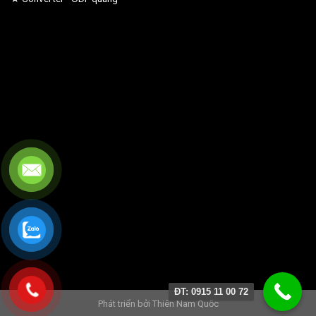
ĐT: 0915 11 00 72
Phát triển bởi
Thiên Nam Quốc