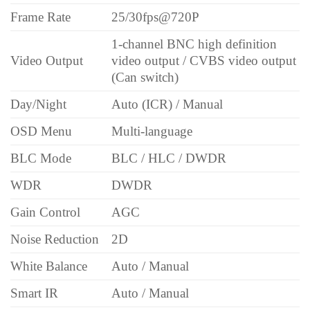
Frame Rate
25/30fps@720P
1-channel BNC high definition
Video Output
video output / CVBS video output
(Can switch)
Day/Night
Auto (ICR) / Manual
OSD Menu
Multi-language
BLC Mode
BLC / HLC / DWDR
WDR
DWDR
Gain Control
AGC
Noise Reduction
2D
White Balance
Auto / Manual
Smart IR
Auto / Manual