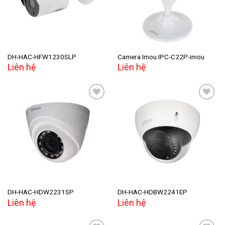
DH-HAC-HFW1230SLP
Camera Imou IPC-C22P-imou
Liên hệ
Liên hệ
Add to
Add to
wishlist
wishlist
DH-HAC-HDW2231SP
DH-HAC-HDBW2241EP
Liên hệ
Liên hệ