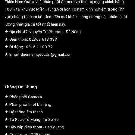
Thiên Nam Quốc Nhà phân phối Camera và thiết bị mạng chính hãng
100% tại khu vực Miền Trung.Với hơn 10 năm kinh nghiệm trong lĩnh
vực,chúng tôi cam kết đem đến quý khách hàng những sản phẩm chất
lượng nhất,giá cả tốt nhất hiện nay.
★ Địa chỉ: 47 Nguyễn Tri Phương - Đà Nẵng
★ Điện thoại: 02363 613 333
★ Di động : 0915 11 00 72
★ Email: thiennamquocdn@gmail.com
Thông Tin Chung
★ Phân phối Camera
★ Phân phối thiêt bị mạng
★ Hệ thống âm thanh
★ Tủ Rack Tủ Mạng- Tủ Server
★ Dây cáp điện thoại - Cáp quang
★ Converter - ODF quang