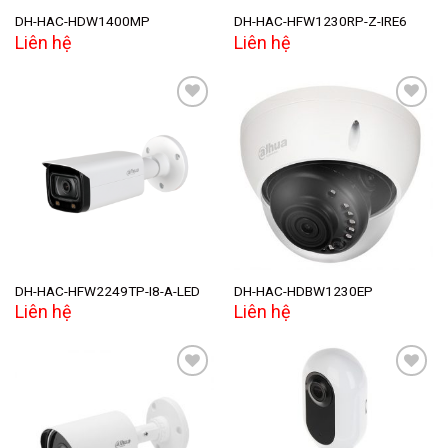
DH-HAC-HDW1400MP
DH-HAC-HFW1230RP-Z-IRE6
Liên hệ
Liên hệ
Add to
Add to
wishlist
wishlist
DH-HAC-HFW2249TP-I8-A-LED
DH-HAC-HDBW1230EP
Liên hệ
Liên hệ
Add to
Add to
wishlist
wishlist