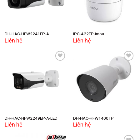
DH-HAC-HFW2241EP-A
IPC-A22EP-imou
Liên hệ
Liên hệ
Add to
Add to
wishlist
wishlist
DH-HAC-HFW2249EP-A-LED
DH-HAC-HFW1400TP
Liên hệ
Liên hệ