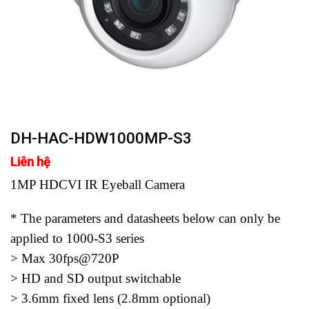
DH-HAC-HDW1000MP-S3
Liên hệ
1MP HDCVI IR Eyeball Camera
* The parameters and datasheets below can only be
applied to 1000-S3 series
> Max 30fps@720P
> HD and SD output switchable
> 3.6mm fixed lens (2.8mm optional)