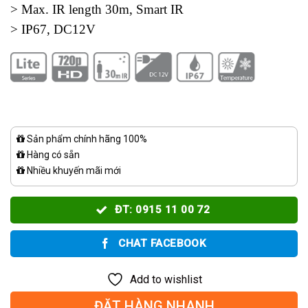
> Max. IR length 30m, Smart IR
> IP67, DC12V
Sản phẩm chính hãng 100%
Hàng có sẵn
Nhiều khuyến mãi mới
ĐT: 0915 11 00 72
CHAT FACEBOOK
Add to wishlist
ĐẶT HÀNG NHANH