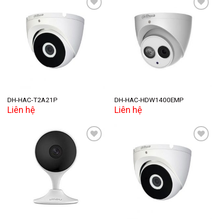
Add to
Add to
wishlist
wishlist
DH-HAC-T2A21P
DH-HAC-HDW1400EMP
Liên hệ
Liên hệ
Add to
Add to
wishlist
wishlist