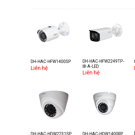
Add to
Add to
wishlist
wishlist
DH-HAC-HFW2249TP-
DH-HAC-HFW1400SP
I8-A-LED
Liên hệ
Liên hệ
Add to
Add to
wishlist
wishlist
DH-HAC-HDW2231SP
DH-HAC-HDW1400RP