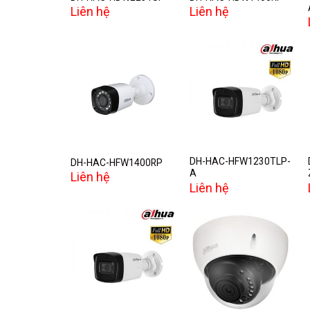
Liên hệ
Liên hệ
Add to
Add to
wishlist
wishlist
DH-HAC-HFW1230TLP-
DH-HAC-HFW1400RP
A
Liên hệ
Liên hệ
Add to
Add to
wishlist
wishlist