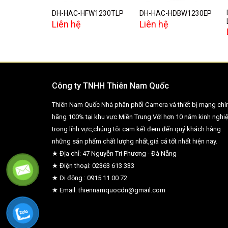
DH-HAC-HFW1230TLP
DH-HAC-HDBW1230EP
Liên hệ
Liên hệ
Công ty TNHH Thiên Nam Quốc
Thiên Nam Quốc Nhà phân phối Camera và thiết bị mạng chí
hãng 100% tại khu vực Miền Trung.Với hơn 10 năm kinh nghi
trong lĩnh vực,chúng tôi cam kết đem đến quý khách hàng
những sản phẩm chất lượng nhất,giá cả tốt nhất hiện nay.
★ Địa chỉ: 47 Nguyễn Tri Phương - Đà Nẵng
★ Điện thoại: 02363 613 333
★ Di động : 0915 11 00 72
★ Email: thiennamquocdn@gmail.com