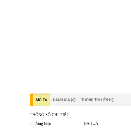
MÔ TẢ
ĐÁNH GIÁ (0)
THÔNG TIN LIÊN HỆ
THÔNG SỐ CHI TIẾT
Thương hiệu
DAHUA