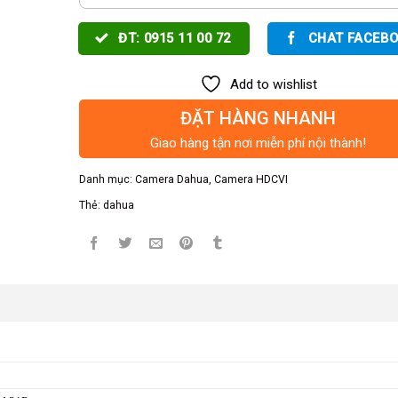
ĐT: 0915 11 00 72
CHAT FACEB
Add to wishlist
ĐẶT HÀNG NHANH
Giao hàng tận nơi miễn phí nội thành!
Danh mục:
Camera Dahua
,
Camera HDCVI
Thẻ:
dahua