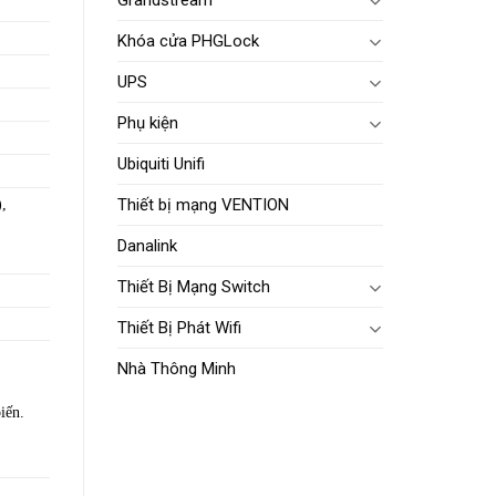
Grandstream
Khóa cửa PHGLock
UPS
Phụ kiện
Ubiquiti Unifi
Thiết bị mạng VENTION
,
Danalink
Thiết Bị Mạng Switch
Thiết Bị Phát Wifi
Nhà Thông Minh
iến.