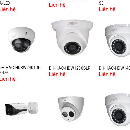
A-LED
S3
Liên hệ
Liên hệ
Liên hệ
Add to
Add to
A
wishlist
wishlist
w
DH-HAC-HDBW2401RP-
DH-HAC-HDW1230SLP
DH-HAC-HDW14
Z-DP
Liên hệ
Liên hệ
Liên hệ
Add to
Add to
A
wishlist
wishlist
w