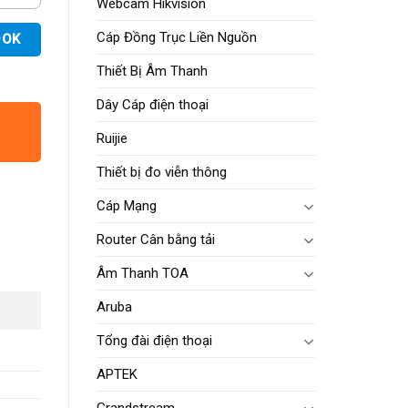
Webcam Hikvision
Cáp Đồng Trục Liền Nguồn
OOK
Thiết Bị Âm Thanh
Dây Cáp điện thoại
Ruijie
Thiết bị đo viễn thông
Cáp Mạng
Router Cân bằng tải
Âm Thanh TOA
Aruba
Tổng đài điện thoại
APTEK