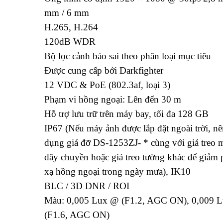
mm / 6 mm
H.265, H.264
120dB WDR
Bộ lọc cảnh báo sai theo phân loại mục tiêu
Được cung cấp bởi Darkfighter
12 VDC & PoE (802.3af, loại 3)
Phạm vi hồng ngoại: Lên đến 30 m
Hỗ trợ lưu trữ trên máy bay, tối đa 128 GB
IP67 (Nếu máy ảnh được lắp đặt ngoài trời, nê
dụng giá đỡ DS-1253ZJ- * cùng với giá treo 
dây chuyền hoặc giá treo tường khác để giảm 
xạ hồng ngoại trong ngày mưa), IK10
BLC / 3D DNR / ROI
Màu: 0,005 Lux @ (F1.2, AGC ON), 0,009 
(F1.6, AGC ON)