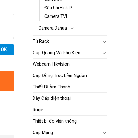
Đầu Ghi Hình IP
Camera TVI
Camera Dahua
Tủ Rack
OOK
Cáp Quang Và Phụ Kiện
Webcam Hikvision
Cáp Đồng Trục Liền Nguồn
Thiết Bị Âm Thanh
Dây Cáp điện thoại
Ruijie
Thiết bị đo viễn thông
Cáp Mạng