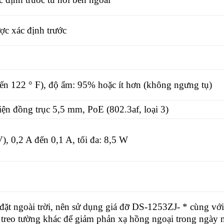
ợc xác định trước
đến 122 ° F), độ ẩm: 95% hoặc ít hơn (không ngưng tụ)
n đồng trục 5,5 mm, PoE (802.3af, loại 3)
), 0,2 A đến 0,1 A, tối đa: 8,5 W
ặt ngoài trời, nên sử dụng giá đỡ DS-1253ZJ- * cùng với
 treo tường khác để giảm phản xạ hồng ngoại trong ngày 