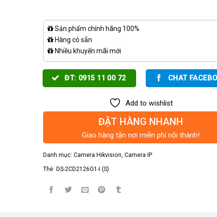
Sản phẩm chính hãng 100%
Hàng có sẵn
Nhiều khuyến mãi mới
ĐT: 0915 11 00 72
CHAT FACEB
Add to wishlist
ĐẶT HÀNG NHANH
Giao hàng tận nơi miễn phí nội thành!
Danh mục:
Camera Hikvision
,
Camera IP
Thẻ:
DS-2CD2126G1-I (S)