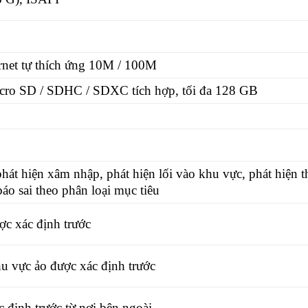
rnet tự thích ứng 10M / 100M
ro SD / SDHC / SDXC tích hợp, tối đa 128 GB
hát hiện xâm nhập, phát hiện lối vào khu vực, phát hiện t
áo sai theo phân loại mục tiêu
c xác định trước
hu vực ảo được xác định trước
định trước từ nơi bên ngoài