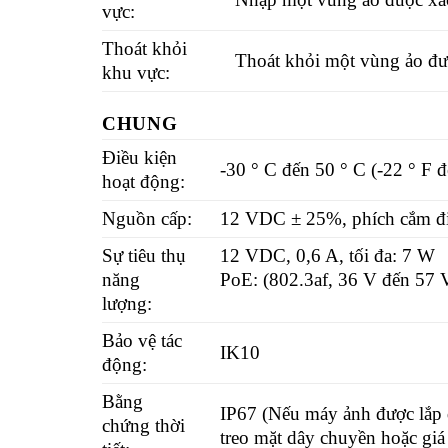
vực:
Thoát khỏi
Thoát khỏi một vùng ảo đư
khu vực:
CHUNG
Điều kiện
-30 ° C đến 50 ° C (-22 ° F 
hoạt động:
Nguồn cấp:
12 VDC ± 25%, phích cắm điệ
Sự tiêu thụ
12 VDC, 0,6 A, tối đa: 7 W
năng
PoE: (802.3af, 36 V đến 57 V
lượng:
Bảo vệ tác
IK10
động:
Bằng
IP67 (Nếu máy ảnh được lắp đ
chứng thời
treo mặt dây chuyền hoặc giá